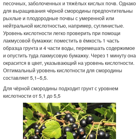
песочных, заболоченных и тяжёлых кислых почв. Однако
для выращивания чёрной смородины предпочтительны
рыхлые и плодородные почвы с умеренной или
нейтральной кислотностью, например, суглинистые.
Уровень кислотности легко проверить при помощи
лакмусовой бумажки: поместить в ёмкость 1 часть
образца грунта и 4 части воды, перемешать содержимое
и опустить туда лакмусовую бумажку. Через 1 минуту она
окрасится в цвет, указывающий на уровень кислотности.
Оптимальный уровень кислотности для смородины
составляет 5,1–5,5.
Для чёрной смородины подходит грунт с уровнем
кислотности от 5,1 до 5,5