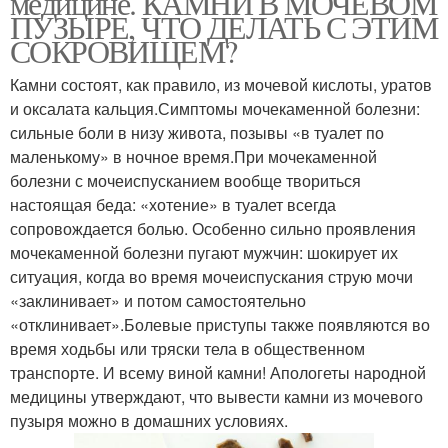
медицине. КАМНИ В МОЧЕВОМ
ПУЗЫРЕ, ЧТО ДЕЛАТЬ С ЭТИМ
СОКРОВИЩЕМ?
Камни состоят, как правило, из мочевой кислоты, уратов
и оксалата кальция.Симптомы мочекаменной болезни:
сильные боли в низу живота, позывы «в туалет по
маленькому» в ночное время.При мочекаменной
болезни с мочеиспусканием вообще твориться
настоящая беда: «хотение» в туалет всегда
сопровождается болью. Особенно сильно проявления
мочекаменной болезни пугают мужчин: шокирует их
ситуация, когда во время мочеиспускания струю мочи
«заклинивает» и потом самостоятельно
«отклинивает».Болевые приступы также появляются во
время ходьбы или тряски тела в общественном
транспорте. И всему виной камни! Апологеты народной
медицины утверждают, что вывести камни из мочевого
пузыря можно в домашних условиях.