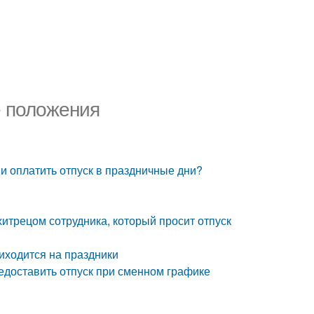
е положения
и оплатить отпуск в праздничные дни?
хитрецом сотрудника, который просит отпуск
риходится на праздники
редоставить отпуск при сменном графике