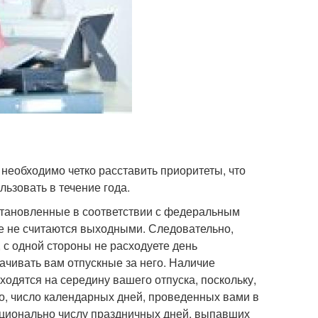
 необходимо четко расставить приоритеты, что
ьзовать в течение года.
установленные в соответствии с федеральным
е не считаются выходными. Следовательно,
 с одной стороны не расходуете день
ачивать вам отпускные за него. Наличие
ходятся на середину вашего отпуска, поскольку,
но, число календарных дней, проведенных вами в
рционально числу праздничных дней, выпавших