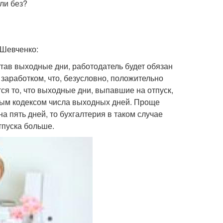
ли без?
 Шевченко:
тав выходные дни, работодатель будет обязан
 заработком, что, безусловно, положительно
я то, что выходные дни, выпавшие на отпуск,
вым кодексом числа выходных дней. Проще
а пять дней, то бухгалтерия в таком случае
тпуска больше.