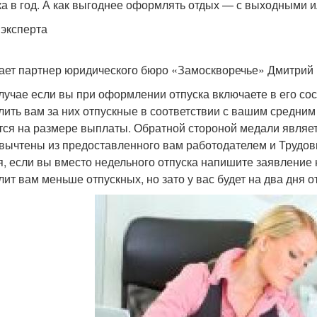
ка в год. А как выгоднее оформлять отдых — с выходными и
 эксперта
ает партнер юридического бюро «Замоскворечье» Дмитрий
лучае если вы при оформлении отпуска включаете в его сос
лить вам за них отпускные в соответствии с вашим средним
тся на размере выплаты. Обратной стороной медали являетс
 вычтены из предоставленного вам работодателем и Трудо
я, если вы вместо недельного отпуска напишите заявление н
лит вам меньше отпускных, но зато у вас будет на два дня о