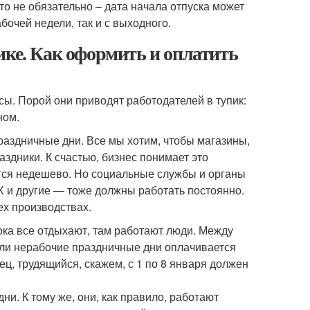
то не обязательно – дата начала отпуска может
бочей недели, так и с выходного.
ике. Как оформить и оплатить
ы. Порой они приводят работодателей в тупик:
ном.
раздничные дни. Все мы хотим, чтобы магазины,
здники. К счастью, бизнес понимает это
дится недешево. Но социальные службы и органы
 и другие — тоже должны работать постоянно.
ех производствах.
пока все отдыхают, там работают люди. Между
 или нерабочие праздничные дни оплачивается
ц, трудящийся, скажем, с 1 по 8 января должен
ни. К тому же, они, как правило, работают