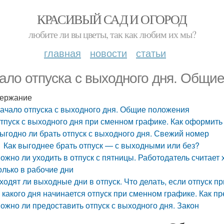
КРАСИВЫЙ САД И ОГОРОД
любите ли вы цветы, так как любим их мы?
главная
новости
статьи
ало отпуска с выходного дня. Общи
ержание
ачало отпуска с выходного дня. Общие положения
тпуск с выходного дня при сменном графике. Как оформить 
ыгодно ли брать отпуск с выходного дня. Свежий номер
Как выгоднее брать отпуск — с выходными или без?
ожно ли уходить в отпуск с пятницы. Работодатель считает 
олько в рабочие дни
ходят ли выходные дни в отпуск. Что делать, если отпуск п
 какого дня начинается отпуск при сменном графике. Как п
ожно ли предоставить отпуск с выходного дня. Закон