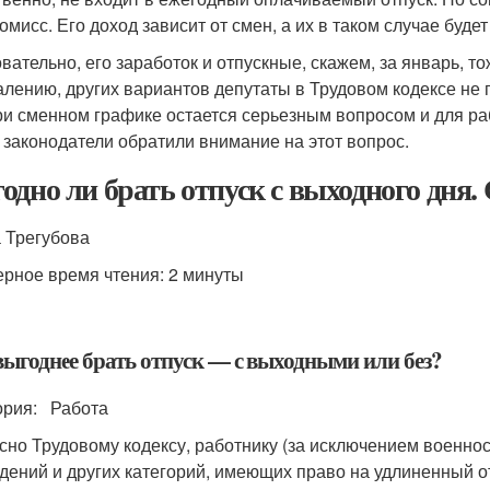
омисс. Его доход зависит от смен, а их в таком случае буде
вательно, его заработок и отпускные, скажем, за январь, то
алению, других вариантов депутаты в Трудовом кодексе не
ри сменном графике остается серьезным вопросом и для раб
 законодатели обратили внимание на этот вопрос.
одно ли брать отпуск с выходного дня.
 Трегубова
рное время чтения: 2 минуты
выгоднее брать отпуск — с выходными или без?
ория: Работа
сно Трудовому кодексу, работнику (за исключением военн
дений и других категорий, имеющих право на удлиненный о