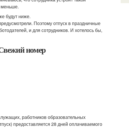
т меньше.
же будут ниже.
 предусмотрели. Поэтому отпуск в праздничные
отодателей, и для сотрудников. И хотелось бы,
 Свежий номер
ослужащих, работников образовательных
тпуск) предоставляется 28 дней оплачиваемого