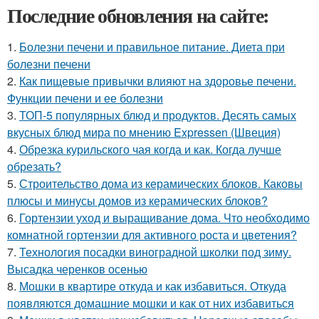
Последние обновления на сайте:
1.
Болезни печени и правильное питание. Диета при
болезни печени
2.
Как пищевые привычки влияют на здоровье печени.
Функции печени и ее болезни
3.
ТОП-5 популярных блюд и продуктов. Десять самых
вкусных блюд мира по мнению Expressen (Швеция)
4.
Обрезка курильского чая когда и как. Когда лучше
обрезать?
5.
Строительство дома из керамических блоков. Каковы
плюсы и минусы домов из керамических блоков?
6.
Гортензии уход и выращивание дома. Что необходимо
комнатной гортензии для активного роста и цветения?
7.
Технология посадки виноградной школки под зиму.
Высадка черенков осенью
8.
Мошки в квартире откуда и как избавиться. Откуда
появляются домашние мошки и как от них избавиться