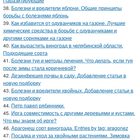
Паразитирующие
38.
Болезни и вредители яблони. Общие принципы
борьбы с болезнями яблонь
39.
Как избавится от одуванчиков на газоне. Лучшие
химические средства в борьбе с одуванчиками и
другими сорняками на газоне
40.
Как вырастить виноград в челябинской области.
Подходящие сорта
41.
Болезни туи и методы лечения. Что делать, если туя
после зимы стала коричневой?
42.
Дезинфекция почвы в саду. Добавление статьи в
новую подборку
43.
Болезни и вредители хвойных. Добавление статьи в
новую подборку
44.
Петр павел рябинники.
45.
Ирга совместимость с другими деревьями и кустами.
Что мы знаем об ирге?
46.
Арагонеш сорт винограда. Entries by tag: aragonez
47.
Посадка и уход за хвойными растениями. Зимовка