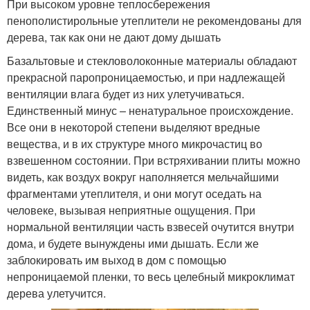
При высоком уровне теплосбережения
пенополистирольные утеплители не рекомендованы для
дерева, так как они не дают дому дышать
Базальтовые и стекловолоконные материалы обладают
прекрасной паропроницаемостью, и при надлежащей
вентиляции влага будет из них улетучиваться.
Единственный минус – ненатуральное происхождение.
Все они в некоторой степени выделяют вредные
вещества, и в их структуре много микрочастиц во
взвешенном состоянии. При встряхивании плиты можно
видеть, как воздух вокруг наполняется мельчайшими
фрагментами утеплителя, и они могут оседать на
человеке, вызывая неприятные ощущения. При
нормальной вентиляции часть взвесей очутится внутри
дома, и будете вынуждены ими дышать. Если же
заблокировать им выход в дом с помощью
непроницаемой пленки, то весь целебный микроклимат
дерева улетучится.