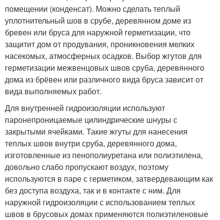
помещении (конденсат). Можно сделать теплый
уплотнительный шов в срубе, деревянном доме из
бревен или бруса для наружной герметизации, что
защитит дом от продувания, проникновения мелких
насекомых, атмосферных осадков. Выбор жгутов для
герметизации межвенцовых швов сруба, деревянного
дома из брёвен или различного вида бруса зависит от
вида выполняемых работ.
Для внутренней гидроизоляции используют
паронепроницаемые цилиндрические шнуры с
закрытыми ячейками. Такие жгуты для нанесения
теплых швов внутри сруба, деревянного дома,
изготовленные из пенополиуретана или полиэтилена,
довольно слабо пропускают воздух, поэтому
используются в паре с герметиком, затвердевающим как
без доступа воздуха, так и в контакте с ним. Для
наружной гидроизоляции с использованием теплых
швов в брусовых домах применяются полиэтиленовые