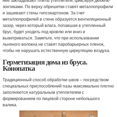
нее закладывают плиты утеплителя, фиксируя дюбель-
зонтиками. По верху обрешетки ставят металлопрофили
и зашивают стены гипсокартоном. За счет
металлопрофилей в стене образуется вентиляционный
зазор, через который влага, попавшая в утепленный
брус, будет уходить под кровлю или вниз и
выветриваться. Заметьте, что при использовании
льняного волокна не ставят паробарьерных пленок,
чтобы не нарушать естественную циркуляцию воздуха.
Герметизация дома из бруса.
Конопатка
Традиционный способ обработки швов – посредством
специальных приспособлений пазы максимально плотно
заполняются натуральным утеплителем с
формированием по лицевой стороне небольшого
валика.