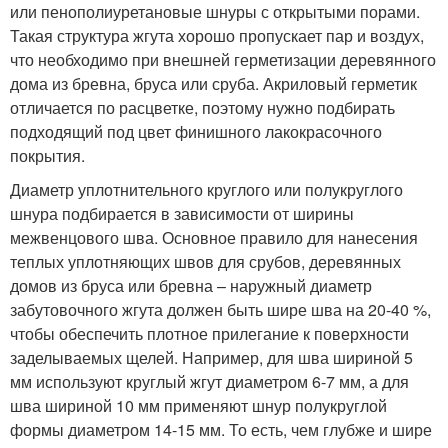
или пенополиуретановые шнуры с открытыми порами.
Такая структура жгута хорошо пропускает пар и воздух,
что необходимо при внешней герметизации деревянного
дома из бревна, бруса или сруба. Акриловый герметик
отличается по расцветке, поэтому нужно подбирать
подходящий под цвет финишного лакокрасочного
покрытия.
Диаметр уплотнительного круглого или полукруглого
шнура подбирается в зависимости от ширины
межвенцового шва. Основное правило для нанесения
теплых уплотняющих швов для срубов, деревянных
домов из бруса или бревна – наружный диаметр
забутовочного жгута должен быть шире шва на 20-40 %,
чтобы обеспечить плотное прилегание к поверхности
заделываемых щелей. Например, для шва шириной 5
мм используют круглый жгут диаметром 6-7 мм, а для
шва шириной 10 мм применяют шнур полукруглой
формы диаметром 14-15 мм. То есть, чем глубже и шире