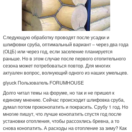
Следующую обработку проводят после усадки и
шлифовки сруба, оптимальный вариант – через два года
(ОЦБ) или через год, если заселение планируется
раньше. Но в этом случае после первого отопительного
сезона может потребоваться повтор. Для многих
актуален вопрос, волнующий одного из наших умельцев.
glyuck Пользователь FORUMHOUSE
Долго читал темы на форуме, но так и не пришел к
единому мнению. Сейчас происходит шлифовка сруба,
думал потом проконопатить и покрасить. Срубу 1 год. Но
многие пишут, что лучше конопатить спустя год после
установки отопления, чтобы рассохлись бревна, а то
снова конопатить. А расходы на отопление за зиму? Как