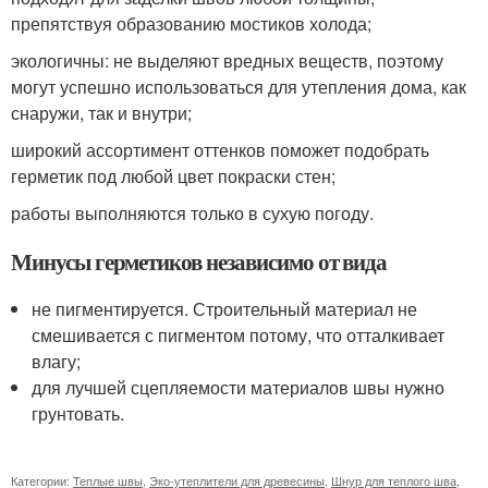
препятствуя образованию мостиков холода;
экологичны: не выделяют вредных веществ, поэтому
могут успешно использоваться для утепления дома, как
снаружи, так и внутри;
широкий ассортимент оттенков поможет подобрать
герметик под любой цвет покраски стен;
работы выполняются только в сухую погоду.
Минусы герметиков независимо от вида
не пигментируется. Строительный материал не
смешивается с пигментом потому, что отталкивает
влагу;
для лучшей сцепляемости материалов швы нужно
грунтовать.
Категории:
Теплые швы
,
Эко-утеплители для древесины
,
Шнур для теплого шва
,