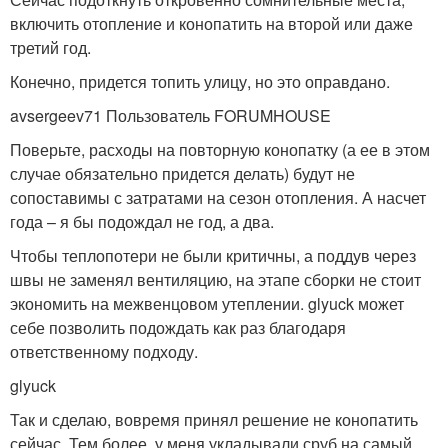
включить отопление и конопатить на второй или даже
третий год.
Конечно, придется топить улицу, но это оправдано.
avsergeev71 Пользователь FORUMHOUSE
Поверьте, расходы на повторную конопатку (а ее в этом
случае обязательно придется делать) будут не
сопоставимы с затратами на сезон отопления. А насчет
года – я бы подождал не год, а два.
Чтобы теплопотери не были критичны, а поддув через
швы не заменял вентиляцию, на этапе сборки не стоит
экономить на межвенцовом утеплении. glyuck может
себе позволить подождать как раз благодаря
ответственному подходу.
glyuck
Так и сделаю, вовремя принял решение не конопатить
сейчас. Тем более, у меня укладывали сруб на самый