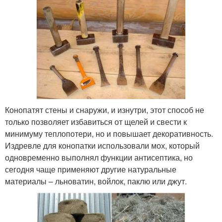
Конопатят стены и снаружи, и изнутри, этот способ не
только позволяет избавиться от щелей и свести к
минимуму теплопотери, но и повышает декоративность.
Издревле для конопатки использовали мох, который
одновременно выполнял функции антисептика, но
сегодня чаще применяют другие натуральные
материалы – льноватин, войлок, паклю или джут.