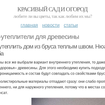
КРАСИВЫЙ САД И ОГОРОД
любите ли вы цветы, так как любим их мы?
главная
новости
статьи
-утеплители для древесины
 утеплить дом из бруса теплым швом. Ню
ба
вы все же выбрали вариант внутреннего утепления, то даж
здоровья» древесины. Для этого необходимо купить подход
роницаемость и состав будут совпадать со свойствами брус
олистирольные материалы отпадают сразу: они слабо пропу
еннего, ни для наружного утепления, потому что в местах 
нсат.