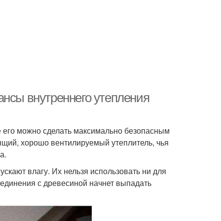
ансы внутреннего утепления
е его можно сделать максимально безопасным
ящий, хорошо вентилируемый утеплитель, чья
а.
скают влагу. Их нельзя использовать ни для
соединения с древесиной начнет выпадать