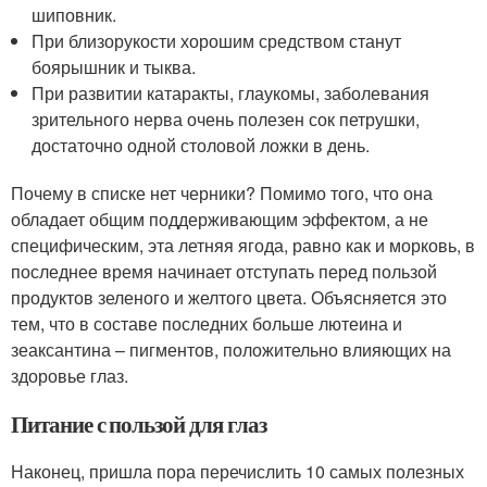
шиповник.
При близорукости хорошим средством станут
боярышник и тыква.
При развитии катаракты, глаукомы, заболевания
зрительного нерва очень полезен сок петрушки,
достаточно одной столовой ложки в день.
Почему в списке нет черники? Помимо того, что она
обладает общим поддерживающим эффектом, а не
специфическим, эта летняя ягода, равно как и морковь, в
последнее время начинает отступать перед пользой
продуктов зеленого и желтого цвета. Объясняется это
тем, что в составе последних больше лютеина и
зеаксантина – пигментов, положительно влияющих на
здоровье глаз.
Питание с пользой для глаз
Наконец, пришла пора перечислить 10 самых полезных