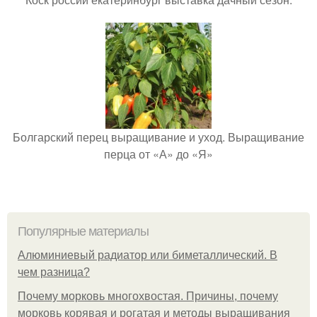
Болгарский перец выращивание и уход. Выращивание
перца от «А» до «Я»
Популярные материалы
Алюминиевый радиатор или биметаллический. В
чем разница?
Почему морковь многохвостая. Причины, почему
морковь корявая и рогатая и методы выращивания