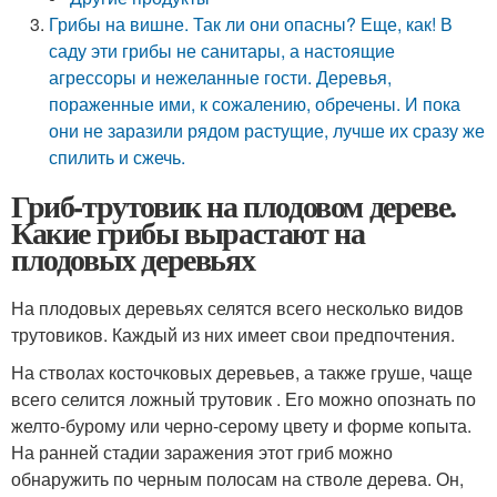
Грибы на вишне. Так ли они опасны? Еще, как! В
саду эти грибы не санитары, а настоящие
агрессоры и нежеланные гости. Деревья,
пораженные ими, к сожалению, обречены. И пока
они не заразили рядом растущие, лучше их сразу же
спилить и сжечь.
Гриб-трутовик на плодовом дереве.
Какие грибы вырастают на
плодовых деревьях
На плодовых деревьях селятся всего несколько видов
трутовиков. Каждый из них имеет свои предпочтения.
На стволах косточковых деревьев, а также груше, чаще
всего селится ложный трутовик . Его можно опознать по
желто-бурому или черно-серому цвету и форме копыта.
На ранней стадии заражения этот гриб можно
обнаружить по черным полосам на стволе дерева. Он,