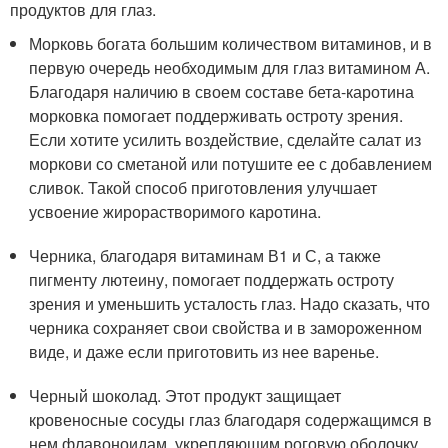
продуктов для глаз.
Морковь богата большим количеством витаминов, и в
первую очередь необходимым для глаз витамином А.
Благодаря наличию в своем составе бета-каротина
морковка помогает поддерживать остроту зрения.
Если хотите усилить воздействие, сделайте салат из
моркови со сметаной или потушите ее с добавлением
сливок. Такой способ приготовления улучшает
усвоение жирорастворимого каротина.
Черника, благодаря витаминам В1 и С, а также
пигменту лютеину, помогает поддержать остроту
зрения и уменьшить усталость глаз. Надо сказать, что
черника сохраняет свои свойства и в замороженном
виде, и даже если приготовить из нее варенье.
Черный шоколад. Этот продукт защищает
кровеносные сосуды глаз благодаря содержащимся в
нем флавоноидам, укрепляющим роговую оболочку.