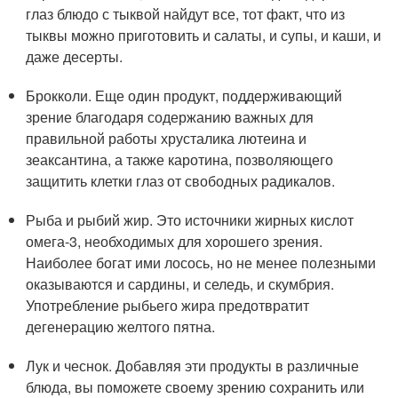
глаз блюдо с тыквой найдут все, тот факт, что из
тыквы можно приготовить и салаты, и супы, и каши, и
даже десерты.
Брокколи. Еще один продукт, поддерживающий
зрение благодаря содержанию важных для
правильной работы хрусталика лютеина и
зеаксантина, а также каротина, позволяющего
защитить клетки глаз от свободных радикалов.
Рыба и рыбий жир. Это источники жирных кислот
омега-3, необходимых для хорошего зрения.
Наиболее богат ими лосось, но не менее полезными
оказываются и сардины, и селедь, и скумбрия.
Употребление рыбьего жира предотвратит
дегенерацию желтого пятна.
Лук и чеснок. Добавляя эти продукты в различные
блюда, вы поможете своему зрению сохранить или