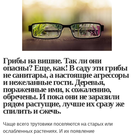
Грибы на вишне. Так ли они
опасны? Еще, как! В саду эти грибы
не санитары, а настоящие агрессоры
и нежеланные гости. Деревья,
пораженные ими, к сожалению,
обречены. И пока они не заразили
рядом растущие, лучше их сразу же
спилить и сжечь.
Чаще всего трутовики поселяются на старых или
ослабленных растениях. И их появление