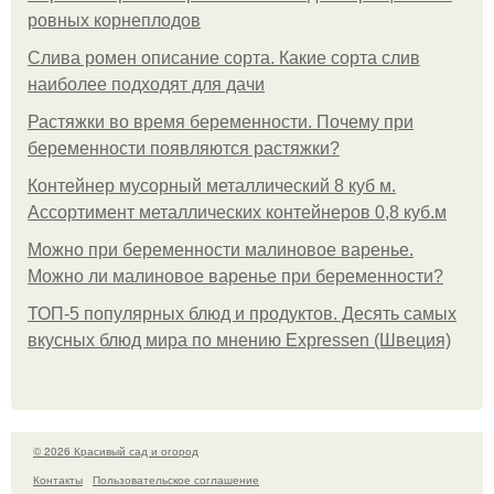
ровных корнеплодов
Слива ромен описание сорта. Какие сорта слив
наиболее подходят для дачи
Растяжки во время беременности. Почему при
беременности появляются растяжки?
Контейнер мусорный металлический 8 куб м.
Ассортимент металлических контейнеров 0,8 куб.м
Можно при беременности малиновое варенье.
Можно ли малиновое варенье при беременности?
ТОП-5 популярных блюд и продуктов. Десять самых
вкусных блюд мира по мнению Expressen (Швеция)
© 2026 Красивый сад и огород
Контакты
Пользовательское соглашение