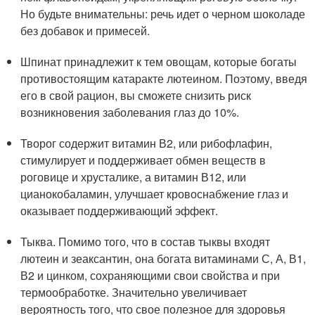
Но будьте внимательны: речь идет о черном шоколаде
без добавок и примесей.
Шпинат принадлежит к тем овощам, которые богаты
противостоящим катаракте лютеином. Поэтому, введя
его в свой рацион, вы сможете снизить риск
возникновения заболевания глаз до 10%.
Творог содержит витамин В2, или рибофлафин,
стимулирует и поддерживает обмен веществ в
роговице и хрусталике, а витамин В12, или
цианокобаламин, улучшает кровоснабжение глаз и
оказывает поддерживающий эффект.
Тыква. Помимо того, что в состав тыквы входят
лютеин и зеаксантин, она богата витаминами С, А, В1,
В2 и цинком, сохраняющими свои свойства и при
термообработке. Значительно увеличивает
вероятность того, что свое полезное для здоровья