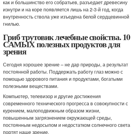
как и большинство его собратьев, разъедает древесину
изнутри и на коре появляется лишь на 2-3-й год, когда
внутренность ствола уже изъедена белой сердцевинной
гнилью.
Гриб трутовик лечебные свойства. 10
САМЫХ полезных продуктов для
зрения
Сегодня хорошее зрение – не дар природы, а результат
постоянной работы. Поддержать работу глаз можно с
помощью здорового питания и продуктами, богатыми
полезными веществами.
Компьютер, телевизор и другие достижения
современного технического прогресса в совокупности с
курением, малоподвижным образом жизни,
повышенным загрязнением окружающей среды,
постоянным недосыпом и недостатком солнечного света
портят наше зрение.