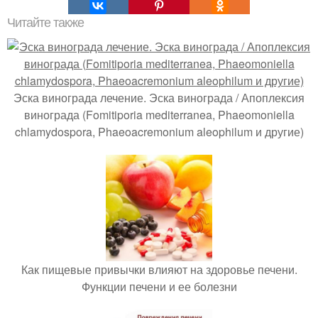
Читайте также
Эска винограда лечение. Эска винограда / Апоплексия
винограда (Fomitiporia mediterranea, Phaeomoniella
chlamydospora, Phaeoacremonium aleophilum и другие)
Как пищевые привычки влияют на здоровье печени.
Функции печени и ее болезни