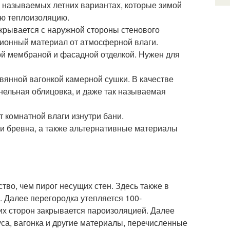
к называемых летних вариантах, которые зимой
ую теплоизоляцию.
крывается с наружной стороны стенового
ционный материал от атмосферной влаги.
й мембраной и фасадной отделкой. Нужен для
янной вагонкой камерной сушки. В качестве
нельная облицовка, и даже так называемая
 комнатной влаги изнутри бани.
ли бревна, а также альтернативные материалы
.
тво, чем пирог несущих стен. Здесь также в
. Далее перегородка утепляется 100-
х сторон закрывается пароизоляцией. Далее
уса, вагонка и другие материалы, перечисленные