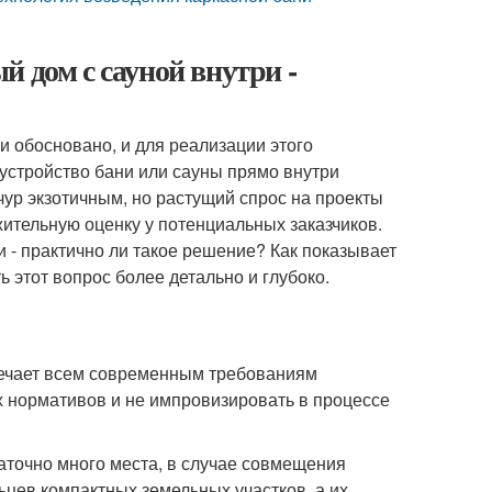
 дом с сауной внутри -
 обосновано, и для реализации этого
устройство бани или сауны прямо внутри
чур экзотичным, но растущий спрос на проекты
жительную оценку у потенциальных заказчиков.
 - практично ли такое решение? Как показывает
ь этот вопрос более детально и глубоко.
твечает всем современным требованиям
х нормативов и не импровизировать в процессе
аточно много места, в случае совмещения
ьцев компактных земельных участков, а их