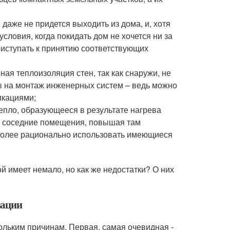
даже не придется выходить из дома, и, хотя
словия, когда покидать дом не хочется ни за
риступать к принятию соответствующих
ая теплоизоляция стен, так как снаружи, не
ы на монтаж инженерных систем – ведь можно
кациями;
епло, образующееся в результате нагрева
т в соседние помещения, повышая там
 более рационально использовать имеющиеся
 имеет немало, но как же недостатки? О них
зации
ольким причинам. Первая, самая очевидная -