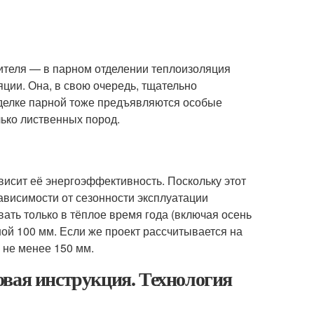
ителя — в парном отделении теплоизоляция
ции. Она, в свою очередь, тщательно
тделке парной тоже предъявляются особые
лько лиственных пород.
висит её энергоэффективность. Поскольку этот
ависимости от сезонности эксплуатации
вать только в тёплое время года (включая осень
ой 100 мм. Если же проект рассчитывается на
 не менее 150 мм.
овая инструкция. Технология