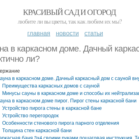
КРАСИВЫЙ САД И ОГОРОД
любите ли вы цветы, так как любим их мы?
главная
новости
статьи
на в каркасном доме. Дачный каркас
ктично ли?
ержание
ауна в каркасном доме. Дачный каркасный дом с сауной вну
Преимущества каркасных домов с сауной
Минусы сауны в каркасном доме и способы их нейтрализа
ауна в каркасном доме пирог. Пирог стены каркасной бани
Устройство пирога стены в каркасной бане
Устройство перегородок
Особенности стенового пирога парного отделения
Толщина стен каркасной бани
аркасная баня 3х4 своими руками пошаговая инструкция. Т