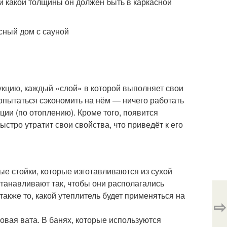
 и какой толщины он должен быть в каркасной
кцию, каждый «слой» в которой выполняет свои
опытаться сэкономить на нём — ничего работать
ции (по отоплению). Кроме того, появится
ыстро утратит свои свойства, что приведёт к его
е стойки, которые изготавливаются из сухой
танавливают так, чтобы они располагались
также то, какой утеплитель будет применяться на
⇨
овая вата. В банях, которые используются