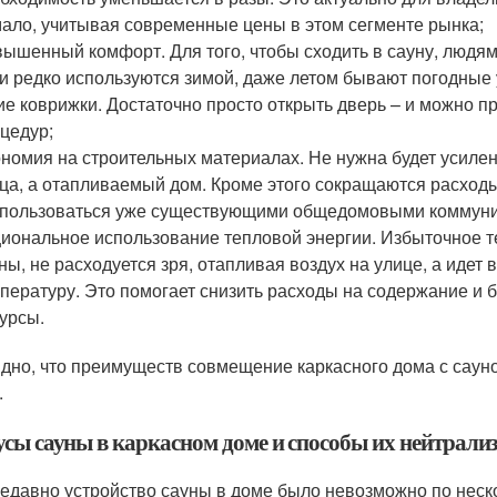
ало, учитывая современные цены в этом сегменте рынка;
ышенный комфорт. Для того, чтобы сходить в сауну, людям 
и редко используются зимой, даже летом бывают погодные у
ие коврижки. Достаточно просто открыть дверь – и можно п
цедур;
номия на строительных материалах. Не нужна будет усиленн
ца, а отапливаемый дом. Кроме этого сокращаются расход
пользоваться уже существующими общедомовыми коммуни
иональное использование тепловой энергии. Избыточное т
ны, не расходуется зря, отапливая воздух на улице, а иде
пературу. Это помогает снизить расходы на содержание и
урсы.
дно, что преимуществ совмещение каркасного дома с сауной
.
сы сауны в каркасном доме и способы их нейтрали
едавно устройство сауны в доме было невозможно по неск