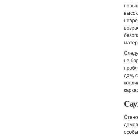
повыш
высок
невре
возра
безоп
матер
Следу
не бо
пробл
дом, 
конди
карка
Сау
Стено
домов
особы