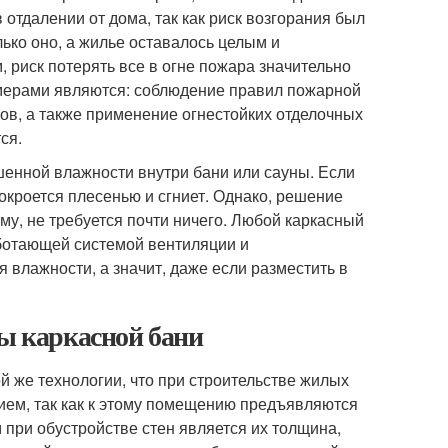
отдалении от дома, так как риск возгорания был
лько оно, а жилье оставалось целым и
 риск потерять все в огне пожара значительно
 мерами являются: соблюдение правил пожарной
ов, а также применение огнестойких отделочных
ся.
енной влажности внутри бани или сауны. Если
окроется плесенью и сгниет. Однако, решение
ему, не требуется почти ничего. Любой каркасный
ботающей системой вентиляции и
влажности, а значит, даже если разместить в
ны каркасной бани
й же технологии, что при строительстве жилых
ием, так как к этому помещению предъявляются
при обустройстве стен является их толщина,