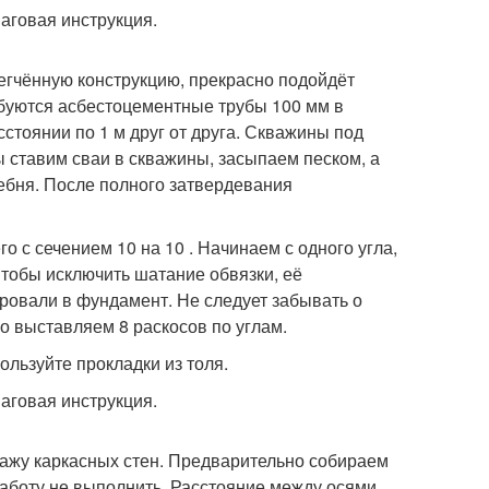
легчённую конструкцию, прекрасно подойдёт
буются асбестоцементные трубы 100 мм в
стоянии по 1 м друг от друга. Скважины под
ы ставим сваи в скважины, засыпаем песком, а
ебня. После полного затвердевания
о с сечением 10 на 10 . Начинаем с одного угла,
Чтобы исключить шатание обвязки, её
ровали в фундамент. Не следует забывать о
 выставляем 8 раскосов по углам.
ользуйте прокладки из толя.
тажу каркасных стен. Предварительно собираем
работу не выполнить. Расстояние между осями