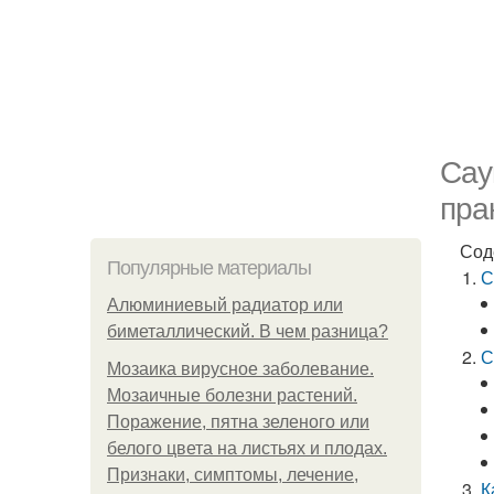
Сау
пра
Сод
Популярные материалы
С
Алюминиевый радиатор или
биметаллический. В чем разница?
С
Мозаика вирусное заболевание.
Мозаичные болезни растений.
Поражение, пятна зеленого или
белого цвета на листьях и плодах.
Признаки, симптомы, лечение,
К