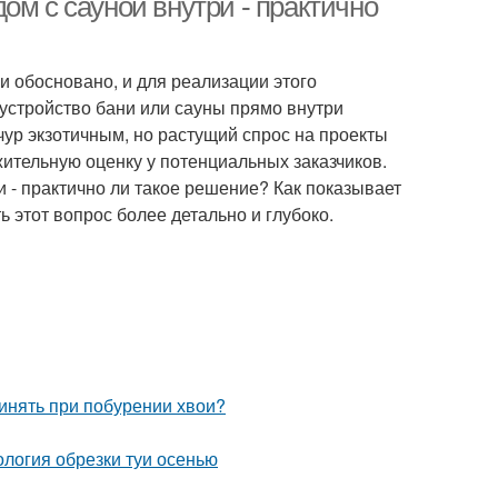
ом с сауной внутри - практично
 обосновано, и для реализации этого
устройство бани или сауны прямо внутри
чур экзотичным, но растущий спрос на проекты
жительную оценку у потенциальных заказчиков.
 - практично ли такое решение? Как показывает
ь этот вопрос более детально и глубоко.
ринять при побурении хвои?
ология обрезки туи осенью