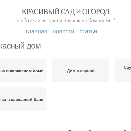
КРАСИВЫЙ САД И ОГОРОД
любите ли вы цветы, так как любим их мы?
главная
новости
статьи
касный дом
Сау
на в каркасном доме
Дом с сауной
ны в каркасной бане