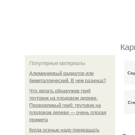
Кар
Популярные материалы
Сау
Алюминиевый радиатор или
биметаллический. В чем разница?
Что делать обнаружив гриб
трутовик на плодовом дереве.
Сте
Прожорливый гриб: трутовик на
плодовом дереве — очень плохая
примета
Когда осенью надо прекращать