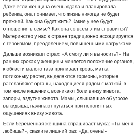
Даже если женщина очень ждала и планировала
ребенка, она понимает, что жизнь никогда не будет
прежней. Как она будет жить? Какие у нее будут
отношения в семье? Как она со всем этим справится?
Материнство у нас в стране традиционно ассоциируется
с героизмом, преодолением, повышенными нагрузками.
Дальше возникает страх: «А смогу ли я выносить?» На
ранних сроках у женщины меняется положение органов,
к области малого таза приливает кровь, матка
потихоньку растет, выделяются гормоны, которые
расслабляют органы, находящиеся рядом с маткой, в
том числе кишечник, возникают боли внизу живота,
запоры, вздутие живота. Мамы, слышавшие об угрозе
выкидыша, начинают пугаться при непонятных
ощущениях внизу живота.
Если беременная женщина спрашивает мужа: «Ты меня
любишь?», скажите лишний раз: «Да, очень!»