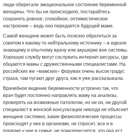
люди оберегали эмоциональное состояние беременной
женщины. Что бы ни происходило, постарайтесь
сохранять ровное, спокойное, оптимистическое
настроение – ведь оно передается будущей маме.
Самой женщине может быть полезно обратиться за
советом к какому-то нейтральному источнику – в идеале
знающему и опытному врачу или акушерке вне системы.
Хорошую службу могут сослужить интернет-ресурсы, где
общаются мамы с дружественными специалистами. На
российских же «мамских» форумах очень высок градус
страха, там пугают друг друга, как я уже рассказывала.
Врачебное ведение беременности устроено так, что
врач будет постоянно направлять маму на анализы,
проверять на возможные патологии, но ни он, ни другой
специалист в женской консультации никогда не объяснит
женщине системно, какие физиологические процессы
происходят у нее в организме, не спросит, все и в
порядке у нее в семье, не поинтересуется, что она ест.