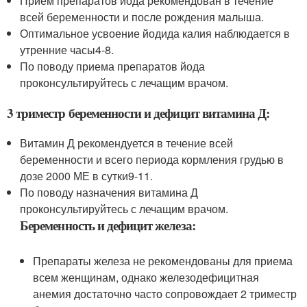
Прием препаратов йода рекомендован в течение
всей беременности и после рождения малыша.
Оптимальное усвоение йодида калия наблюдается в
утренние часы
4-8
.
По поводу приема препаратов йода
проконсультируйтесь с лечащим врачом.
3 триместр беременности и дефицит витамина Д:
Витамин Д рекомендуется в течение всей
беременности и всего периода кормления грудью в
дозе 2000 МЕ в сутки
9-11
.
По поводу назначения витамина Д
проконсультируйтесь с лечащим врачом.
Беременность и дефицит железа:
Препараты железа не рекомендованы для приема
всем женщинам, однако железодефицитная
анемия достаточно часто сопровождает 2 триместр