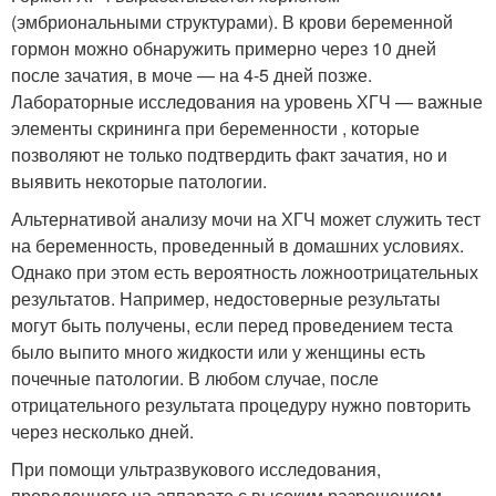
(эмбриональными структурами). В крови беременной
гормон можно обнаружить примерно через 10 дней
после зачатия, в моче — на 4-5 дней позже.
Лабораторные исследования на уровень ХГЧ — важные
элементы скрининга при беременности , которые
позволяют не только подтвердить факт зачатия, но и
выявить некоторые патологии.
Альтернативой анализу мочи на ХГЧ может служить тест
на беременность, проведенный в домашних условиях.
Однако при этом есть вероятность ложноотрицательных
результатов. Например, недостоверные результаты
могут быть получены, если перед проведением теста
было выпито много жидкости или у женщины есть
почечные патологии. В любом случае, после
отрицательного результата процедуру нужно повторить
через несколько дней.
При помощи ультразвукового исследования,
проведенного на аппарате с высоким разрешением,