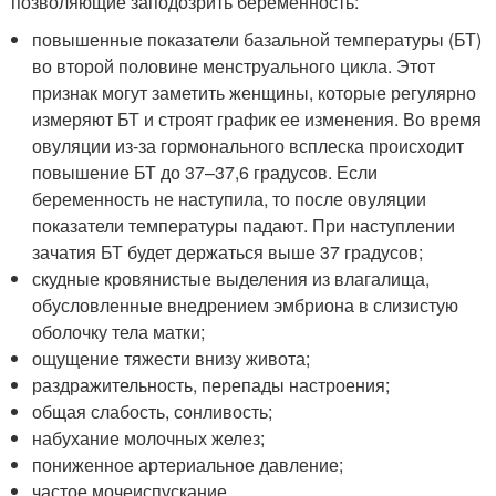
позволяющие заподозрить беременность:
повышенные показатели базальной температуры (БТ)
во второй половине менструального цикла. Этот
признак могут заметить женщины, которые регулярно
измеряют БТ и строят график ее изменения. Во время
овуляции из-за гормонального всплеска происходит
повышение БТ до 37–37,6 градусов. Если
беременность не наступила, то после овуляции
показатели температуры падают. При наступлении
зачатия БТ будет держаться выше 37 градусов;
скудные кровянистые выделения из влагалища,
обусловленные внедрением эмбриона в слизистую
оболочку тела матки;
ощущение тяжести внизу живота;
раздражительность, перепады настроения;
общая слабость, сонливость;
набухание молочных желез;
пониженное артериальное давление;
частое мочеиспускание.