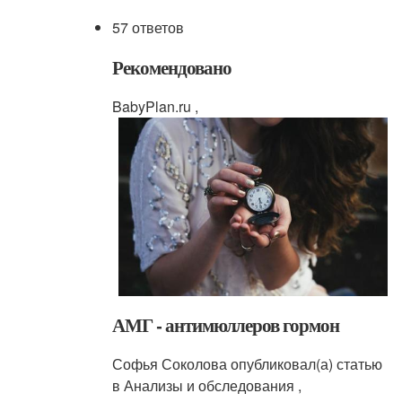
57 ответов
Рекомендовано
BabyPlan.ru ,
АМГ - антимюллеров гормон
Софья Соколова опубликовал(а) статью
в Анализы и обследования ,