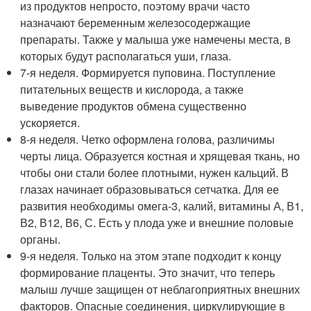
из продуктов непросто, поэтому врачи часто
назначают беременным железосодержащие
препараты. Также у малыша уже намечены места, в
которых будут располагаться уши, глаза.
7-я неделя. Формируется пуповина. Поступление
питательных веществ и кислорода, а также
выведение продуктов обмена существенно
ускоряется.
8-я неделя. Четко оформлена голова, различимы
черты лица. Образуется костная и хрящевая ткань, но
чтобы они стали более плотными, нужен кальций. В
глазах начинает образовываться сетчатка. Для ее
развития необходимы омега-3, калий, витамины А, В1,
В2, В12, В6, С. Есть у плода уже и внешние половые
органы.
9-я неделя. Только на этом этапе подходит к концу
формирование плаценты. Это значит, что теперь
малыш лучше защищен от неблагоприятных внешних
факторов. Опасные соединения, циркулирующие в