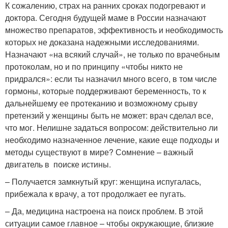
К сожалению, страх на ранних сроках подогревают и
доктора. Сегодня будущей маме в России назначают
множество препаратов, эффективность и необходимость
которых не доказана надежными исследованиями.
Назначают «на всякий случай», не только по врачебным
протоколам, но и по принципу «чтобы никто не
придрался»: если ты назначил много всего, в том числе
гормоны, которые поддерживают беременность, то к
дальнейшему ее протеканию и возможному срыву
претензий у женщины быть не может: врач сделал все,
что мог. Нелишне задаться вопросом: действительно ли
необходимо назначенное лечение, какие еще подходы и
методы существуют в мире? Сомнение – важный
двигатель в поиске истины.
– Получается замкнутый круг: женщина испугалась,
прибежала к врачу, а тот продолжает ее пугать.
– Да, медицина настроена на поиск проблем. В этой
ситуации самое главное – чтобы окружающие, близкие