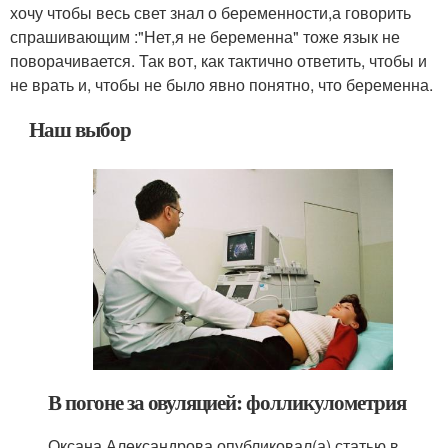
хочу чтобы весь свет знал о беременности,а говорить
спрашивающим :"Нет,я не беременна" тоже язык не
поворачивается. Так вот, как тактично ответить, чтобы и
не врать и, чтобы не было явно понятно, что беременна.
Наш выбор
В погоне за овуляцией: фолликулометрия
Оксана Александрова опубликовал(а) статью в