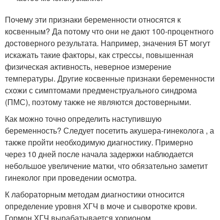
Почему эти признаки беременности относятся к
косвенным? Да потому что они не дают 100-процентного
достоверного результата. Например, значения БТ могут
искажать такие факторы, как стрессы, повышенная
физическая активность, неверное измерение
температуры. Другие косвенные признаки беременности
схожи с симптомами предменструального синдрома
(ПМС), поэтому также не являются достоверными.
Как можно точно определить наступившую
беременность? Следует посетить акушера-гинеколога , а
также пройти необходимую диагностику. Примерно
через 10 дней после начала задержки наблюдается
небольшое увеличение матки, что обязательно заметит
гинеколог при проведении осмотра.
К лабораторным методам диагностики относится
определение уровня ХГЧ в моче и сыворотке крови.
Гормон ХГЧ вырабатывается хорионом