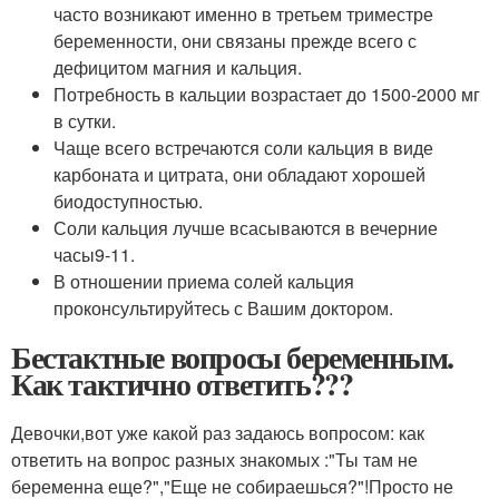
часто возникают именно в третьем триместре
беременности, они связаны прежде всего с
дефицитом магния и кальция.
Потребность в кальции возрастает до 1500-2000 мг
в сутки.
Чаще всего встречаются соли кальция в виде
карбоната и цитрата, они обладают хорошей
биодоступностью.
Соли кальция лучше всасываются в вечерние
часы
9-11
.
В отношении приема солей кальция
проконсультируйтесь с Вашим доктором.
Бестактные вопросы беременным.
Как тактично ответить???
Девочки,вот уже какой раз задаюсь вопросом: как
ответить на вопрос разных знакомых :"Ты там не
беременна еще?","Еще не собираешься?"!Просто не