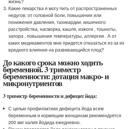
жизнь?
Какие лекарства я могу пить от распространенных
недугов: от головной боли, повышения или
понижения давления, тахикардии, кишечного
расстройства, насморка, кашля, изжоги , тошноты,
запора , повышения температуры, аллергии . А от
каких медикаментов мне придется отказаться из-за их
вредного влияния на развивающийся плод?
До какого срока можно ходить
беременной. 3 триместр
беременности: дотация макро- и
микронутриентов
3 триместр беременности и дефицит йода:
С целью профилактики дефицита йода всем
беременным и кормящим женщинам рекомендуется
200 мкг калия йодида ежедневно.