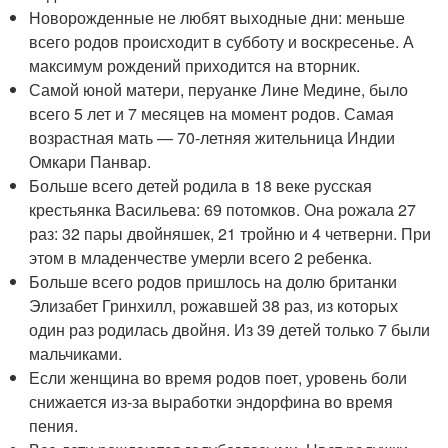
Новорожденные не любят выходные дни: меньше
всего родов происходит в субботу и воскресенье. А
максимум рождений приходится на вторник.
Самой юной матери, перуанке Лине Медине, было
всего 5 лет и 7 месяцев на момент родов. Самая
возрастная мать — 70-летняя жительница Индии
Омкари Панвар.
Больше всего детей родила в 18 веке русская
крестьянка Васильева: 69 потомков. Она рожала 27
раз: 32 пары двойняшек, 21 тройню и 4 четверни. При
этом в младенчестве умерли всего 2 ребенка.
Больше всего родов пришлось на долю британки
Элизабет Гринхилл, рожавшей 38 раз, из которых
один раз родилась двойня. Из 39 детей только 7 были
мальчиками.
Если женщина во время родов поет, уровень боли
снижается из-за выработки эндорфина во время
пения.