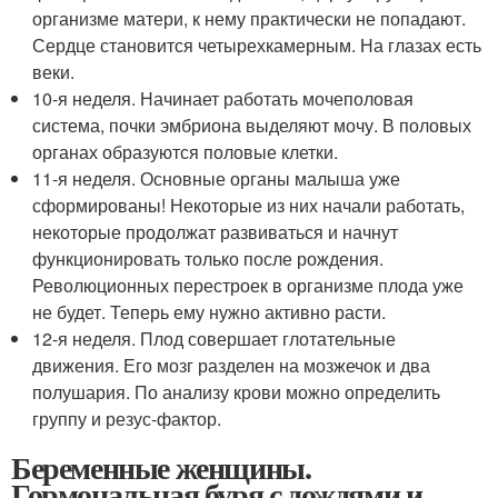
организме матери, к нему практически не попадают.
Сердце становится четырехкамерным. На глазах есть
веки.
10-я неделя. Начинает работать мочеполовая
система, почки эмбриона выделяют мочу. В половых
органах образуются половые клетки.
11-я неделя. Основные органы малыша уже
сформированы! Некоторые из них начали работать,
некоторые продолжат развиваться и начнут
функционировать только после рождения.
Революционных перестроек в организме плода уже
не будет. Теперь ему нужно активно расти.
12-я неделя. Плод совершает глотательные
движения. Его мозг разделен на мозжечок и два
полушария. По анализу крови можно определить
группу и резус-фактор.
Беременные женщины.
Гормональная буря с дождями и