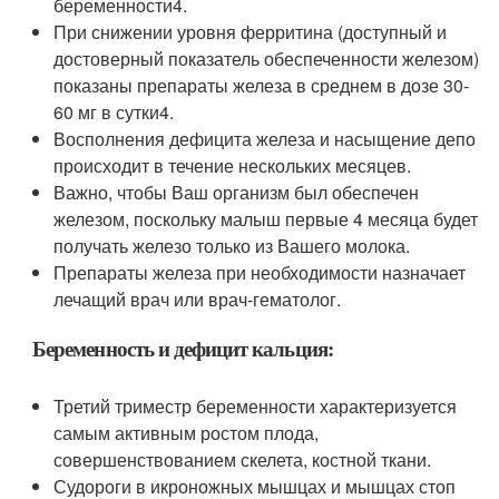
беременности
4
.
При снижении уровня ферритина (доступный и
достоверный показатель обеспеченности железом)
показаны препараты железа в среднем в дозе 30-
60 мг в сутки
4
.
Восполнения дефицита железа и насыщение депо
происходит в течение нескольких месяцев.
Важно, чтобы Ваш организм был обеспечен
железом, поскольку малыш первые 4 месяца будет
получать железо только из Вашего молока.
Препараты железа при необходимости назначает
лечащий врач или врач-гематолог.
Беременность и дефицит кальция:
Третий триместр беременности характеризуется
самым активным ростом плода,
совершенствованием скелета, костной ткани.
Судороги в икроножных мышцах и мышцах стоп