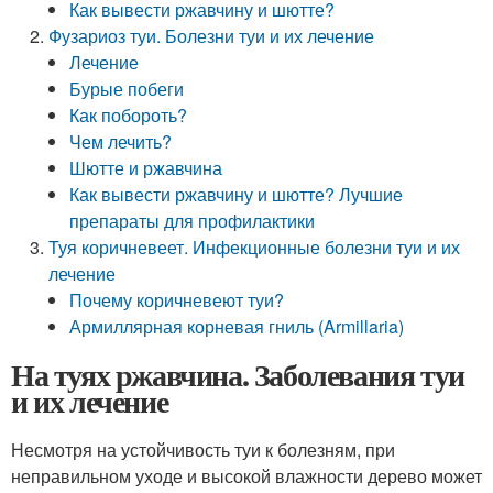
Как вывести ржавчину и шютте?
Фузариоз туи. Болезни туи и их лечение
Лечение
Бурые побеги
Как побороть?
Чем лечить?
Шютте и ржавчина
Как вывести ржавчину и шютте? Лучшие
препараты для профилактики
Туя коричневеет. Инфекционные болезни туи и их
лечение
Почему коричневеют туи?
Армиллярная корневая гниль (Armillaria)
На туях ржавчина. Заболевания туи
и их лечение
Несмотря на устойчивость туи к болезням, при
неправильном уходе и высокой влажности дерево может