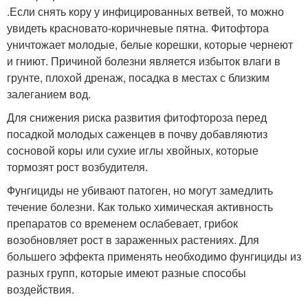
.Если снять кору у инфицированных ветвей, то можно
увидеть красновато-коричневые пятна. Фитофтора
уничтожает молодые, белые корешки, которые чернеют
и гниют. Причиной болезни является избыток влаги в
грунте, плохой дренаж, посадка в местах с близким
залеганием вод.
Для снижения риска развития фитофтороза перед
посадкой молодых саженцев в почву добавляютиз
сосновой коры или сухие иглы хвойных, которые
тормозят рост возбудителя.
Фунгициды не убивают патоген, но могут замедлить
течение болезни. Как только химическая активность
препаратов со временем ослабевает, грибок
возобновляет рост в зараженных растениях. Для
большего эффекта применять необходимо фунгициды из
разных групп, которые имеют разные способы
воздействия.