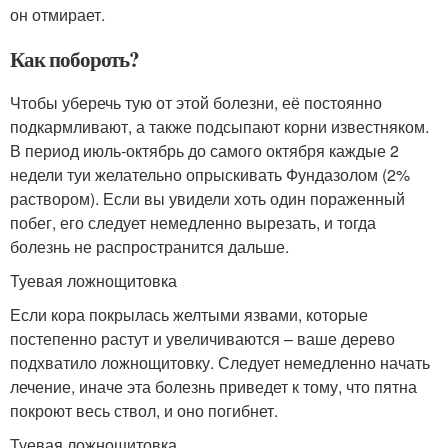
он отмирает.
Как побороть?
Чтобы уберечь тую от этой болезни, её постоянно
подкармливают, а также подсыпают корни известняком.
В период июль-октябрь до самого октября каждые 2
недели туи желательно опрыскивать Фундазолом (2%
раствором). Если вы увидели хоть один пораженный
побег, его следует немедленно вырезать, и тогда
болезнь не распространится дальше.
Туевая ложнощитовка
Если кора покрылась желтыми язвами, которые
постепенно растут и увеличиваются – ваше дерево
подхватило ложнощитовку. Следует немедленно начать
лечение, иначе эта болезнь приведет к тому, что пятна
покроют весь ствол, и оно погибнет.
Туевая ложнощитовка