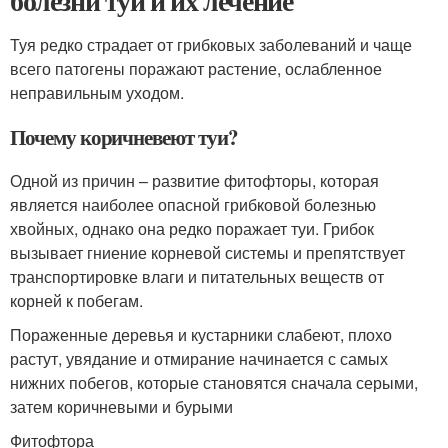
болезни туи и их лечение
Туя редко страдает от грибковых заболеваний и чаще
всего патогены поражают растение, ослабленное
неправильным уходом.
Почему коричневеют туи?
Одной из причин – развитие фитофторы, которая
является наиболее опасной грибковой болезнью
хвойных, однако она редко поражает туи. Грибок
вызывает гниение корневой системы и препятствует
транспортировке влаги и питательных веществ от
корней к побегам.
Пораженные деревья и кустарники слабеют, плохо
растут, увядание и отмирание начинается с самых
нижних побегов, которые становятся сначала серыми,
затем коричневыми и бурыми
Фитофтора