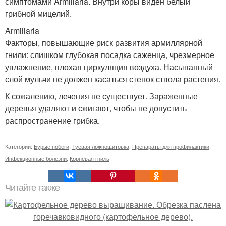
симптомами Armillaria. Внутри коры виден белый
грибной мицелий.
Armillaria
Факторы, повышающие риск развития армиллярной
гнили: слишком глубокая посадка саженца, чрезмерное
увлажнение, плохая циркуляция воздуха. Насыпанный
слой мульчи не должен касаться стенок ствола растения.
К сожалению, лечения не существует. Зараженные
деревья удаляют и сжигают, чтобы не допустить
распространение грибка.
Категории:
Бурые побеги
,
Туевая ложнощитовка
,
Препараты для профилактики
,
Инфекционные болезни
,
Корневая гниль
Читайте также