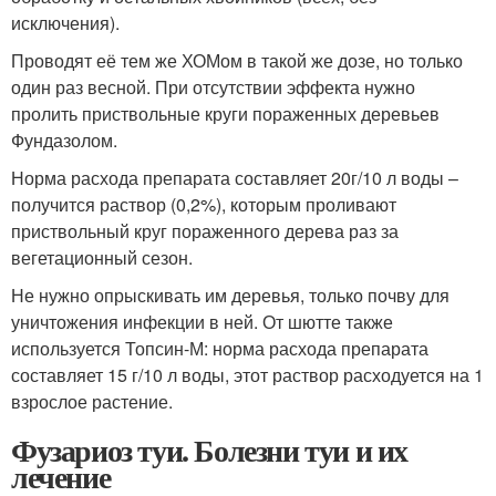
исключения).
Проводят её тем же ХОМом в такой же дозе, но только
один раз весной. При отсутствии эффекта нужно
пролить приствольные круги пораженных деревьев
Фундазолом.
Норма расхода препарата составляет 20г/10 л воды –
получится раствор (0,2%), которым проливают
приствольный круг пораженного дерева раз за
вегетационный сезон.
Не нужно опрыскивать им деревья, только почву для
уничтожения инфекции в ней. От шютте также
используется Топсин-М: норма расхода препарата
составляет 15 г/10 л воды, этот раствор расходуется на 1
взрослое растение.
Фузариоз туи. Болезни туи и их
лечение