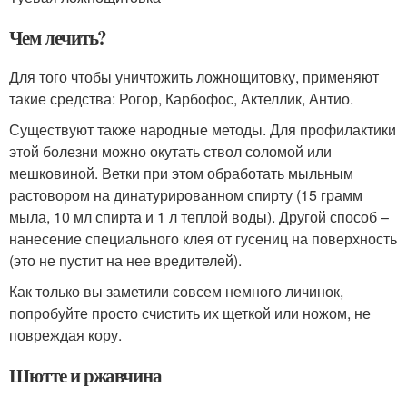
Чем лечить?
Для того чтобы уничтожить ложнощитовку, применяют
такие средства: Рогор, Карбофос, Актеллик, Антио.
Существуют также народные методы. Для профилактики
этой болезни можно окутать ствол соломой или
мешковиной. Ветки при этом обработать мыльным
растовором на динатурированном спирту (15 грамм
мыла, 10 мл спирта и 1 л теплой воды). Другой способ –
нанесение специального клея от гусениц на поверхность
(это не пустит на нее вредителей).
Как только вы заметили совсем немного личинок,
попробуйте просто счистить их щеткой или ножом, не
повреждая кору.
Шютте и ржавчина