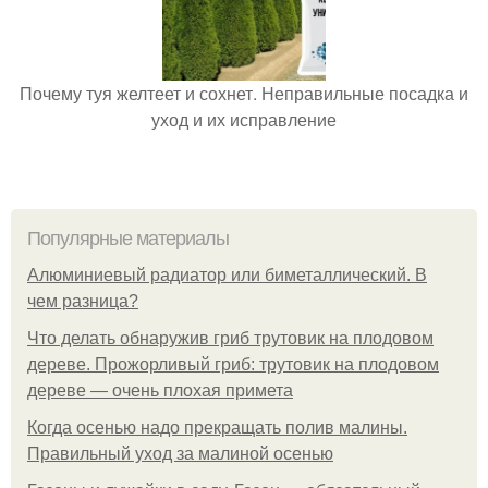
Почему туя желтеет и сохнет. Неправильные посадка и
уход и их исправление
Популярные материалы
Алюминиевый радиатор или биметаллический. В
чем разница?
Что делать обнаружив гриб трутовик на плодовом
дереве. Прожорливый гриб: трутовик на плодовом
дереве — очень плохая примета
Когда осенью надо прекращать полив малины.
Правильный уход за малиной осенью