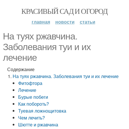
КРАСИВЫЙ САД И ОГОРОД
главная
новости
статьи
На туях ржавчина.
Заболевания туи и их
лечение
Содержание
На туях ржавчина. Заболевания туи и их лечение
Фитофтора
Лечение
Бурые побеги
Как побороть?
Туевая ложнощитовка
Чем лечить?
Шютте и ржавчина