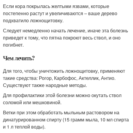
Если кора покрылась желтыми язвами, которые
постепенно растут и увеличиваются – ваше дерево
подхватило ложнощитовку.
Следует немедленно начать лечение, иначе эта болезнь
приведет к тому, что пятна покроют весь ствол, и оно
погибнет.
Чем лечить?
Для того, чтобы уничтожить ложнощитовку, применяют
такие средства: Рогор, Карбофос, Актеллик, Антио.
Существуют также народные методы.
Для профилактики этой болезни можно окутать ствол
соломой или мешковиной.
Ветки при этом обработать мыльным растовором на
динатурированном спирту (15 грамм мыла, 10 мл спирта
и 1 л теплой воды).