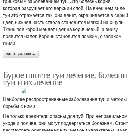
грибковым заболеванием туи. Это болезнь корня,
которая разрушает его верхний слой. На внешнем виде
туи это отражается так: она вянет, окрашивается в серый
цвет, нижняя часть ствола становится мягкой на ощупь.
Ткань под корой меняет цвет на коричневый, а внизу
появится налет. Корень становится ломким, с запахом
гнили.
читать дальше →
Бурое шютте туи лечение. Болезни
туи и их лечение
Наиболее распространенные заболевания туи и методы
борьбы с ними
Не только вредители опасны для туй. При неправильном
уходе и поливе, они могут подвергаться болезням. Стоит
рассмотреть основные из них: чем они характерны, и как