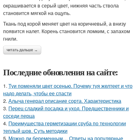
окрашивается в серый цвет, нижняя часть ствола
становится мягкой на ощупь.
Ткань под корой меняет цвет на коричневый, а внизу
появится налет. Корень становится ломким, с запахом
гнили.
читать дальше →
Последние обновления на сайте:
1.
Туи поменяли цвет осенью. Почему туя желтеет и что
надо делать, чтобы ее спасти
2.
Алыча генерал описание сорта. Характеристика
3.
Перец сладкий посадка и уход. Предшественники и
соседи перца
4.
Преимущества герметизации сруба по технологии
теплый шов. Суть методики
5.
Можно ли беременным… Ответы на популярные