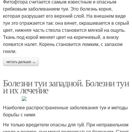
Фитофтора считается самым известным и опасным
грибковым заболеванием туи. Это болезнь корня,
которая разрушает его верхний слой. На внешнем виде
туи это отражается так: она вянет, окрашивается в серый
цвет, нижняя часть ствола становится мягкой на ощупь.
Ткань под корой меняет цвет на коричневый, а внизу
появится налет. Корень становится ломким, с запахом
гнили.
читать дальше →
Болезни туи западной. Болезни туи
и их лечение
Наиболее распространенные заболевания туи и методы
борьбы с ними
Не только вредители опасны для туй. При неправильном
уходе и поливе, они могут подвергаться болезням. Стоит