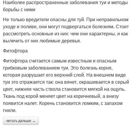
Наиболее распространенные заболевания туи и методы
борьбы с ними
Не только вредители опасны для туй. При неправильном
уходе и поливе, они могут подвергаться болезням. Стоит
рассмотреть основные из них: чем они характерны, и как
вылечить от них любимые деревья.
Фитофтора
Фитофтора считается самым известным и опасным
грибковым заболеванием туи. Это болезнь корня,
которая разрушает его верхний слой. На внешнем виде
туи это отражается так: она вянет, окрашивается в серый
цвет, нижняя часть ствола становится мягкой на ощупь.
Ткань под корой меняет цвет на коричневый, а внизу
появится налет. Корень становится ломким, с запахом
гнили.
читать дальше →