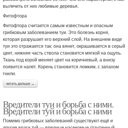
вылечить от них любимые деревья.
Фитофтора
Фитофтора считается самым известным и опасным
грибковым заболеванием туи. Это болезнь корня,
которая разрушает его верхний слой. На внешнем виде
туи это отражается так: она вянет, окрашивается в серый
цвет, нижняя часть ствола становится мягкой на ощупь.
Ткань под корой меняет цвет на коричневый, а внизу
появится налет. Корень становится ломким, с запахом
гнили.
читать дальше →
Вредители туи и борьба с ними.
Вредители туй и борьба с ними
Помимо грибковых заболеваний существуют ещё и
другие враги туй — вредные насекомые (паутинный