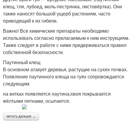
клещ, тля, лубоед, моль-пестрянка, листовёртка). Они
также наносят большой ущерб растениям, часто
приводящий к их гибели.
Важно! Все химические препараты необходимо
использовать согласно прилагаемым к ним инструкциям.
Также следует в работе с ними придерживаться правил
собственной безопасности.
Паутинный клещ
В основном атакует деревья, растущие на сухих почвах.
Появление паутинного клеща на туях сопровождается
следующим:
на ветках появляется паутина;хвоя покрывается
жёлтыми пятнами, осыпается.
читать дальше →