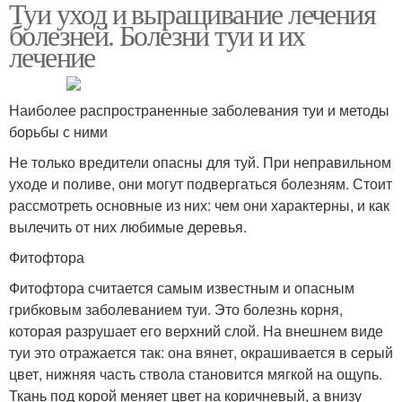
Туи уход и выращивание лечения
болезней. Болезни туи и их
лечение
Наиболее распространенные заболевания туи и методы
борьбы с ними
Не только вредители опасны для туй. При неправильном
уходе и поливе, они могут подвергаться болезням. Стоит
рассмотреть основные из них: чем они характерны, и как
вылечить от них любимые деревья.
Фитофтора
Фитофтора считается самым известным и опасным
грибковым заболеванием туи. Это болезнь корня,
которая разрушает его верхний слой. На внешнем виде
туи это отражается так: она вянет, окрашивается в серый
цвет, нижняя часть ствола становится мягкой на ощупь.
Ткань под корой меняет цвет на коричневый, а внизу