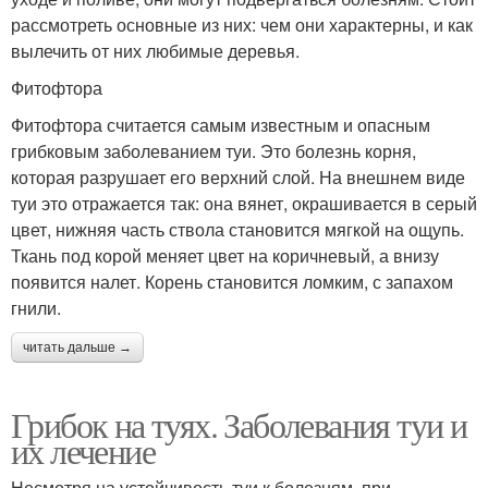
рассмотреть основные из них: чем они характерны, и как
вылечить от них любимые деревья.
Фитофтора
Фитофтора считается самым известным и опасным
грибковым заболеванием туи. Это болезнь корня,
которая разрушает его верхний слой. На внешнем виде
туи это отражается так: она вянет, окрашивается в серый
цвет, нижняя часть ствола становится мягкой на ощупь.
Ткань под корой меняет цвет на коричневый, а внизу
появится налет. Корень становится ломким, с запахом
гнили.
читать дальше →
Грибок на туях. Заболевания туи и
их лечение
Несмотря на устойчивость туи к болезням, при