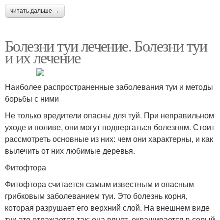
читать дальше →
Болезни туи лечение. Болезни туи
и их лечение
Наиболее распространенные заболевания туи и методы
борьбы с ними
Не только вредители опасны для туй. При неправильном
уходе и поливе, они могут подвергаться болезням. Стоит
рассмотреть основные из них: чем они характерны, и как
вылечить от них любимые деревья.
Фитофтора
Фитофтора считается самым известным и опасным
грибковым заболеванием туи. Это болезнь корня,
которая разрушает его верхний слой. На внешнем виде
туи это отражается так: она вянет, окрашивается в серый