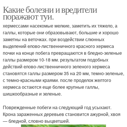
Какие болезни и вредители
поражают туи.
хермессами насекомые мелкие, заметить их тяжело, а
галлы, которые они образовывают, большие и хорошо
заметны на веточках. при воздействии слюнных
выделений елово-лиственничного красного хермеса
почки на конце побега превращаются в бледно-зеленые
галлы размером 10-18 мм. результатом подобных
действий елово-лиственничного зеленого хермеса
становятся галлы размером 35 на 20 мм, темно-зеленые,
с темно-красными краями. после проделок желтого
хермеса остаются еще более крупные галлы,
шишкообразные и зеленые.
Поврежденные побеги на следующий год усыхают.
Крона зараженных деревьев становится ажурной, хвоя
— бледной, словно выцветшей.