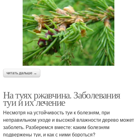
читать дальше →
На туях ржавчина. Заболевания
туи и их лечение
Несмотря на устойчивость туи к болезням, при
неправильном уходе и высокой влажности дерево может
заболеть. Разберемся вместе: каким болезням
подвержены туи, и как с ними бороться?