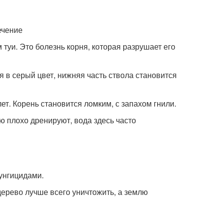
уи. Это болезнь корня, которая разрушает его
я в серый цвет, нижняя часть ствола становится
ет. Корень становится ломким, с запахом гнили.
ю плохо дренируют, вода здесь часто
унгицидами.
дерево лучше всего уничтожить, а землю