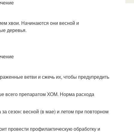
ем хвои. Начинаются они весной и
ые деревья.
ораженные ветви и сжечь их, чтобы предупредить
чше всего препаратом ХОМ. Норма расхода
а сезон: весной (в мае) и летом при повторном
тоит провести профилактическую обработку и