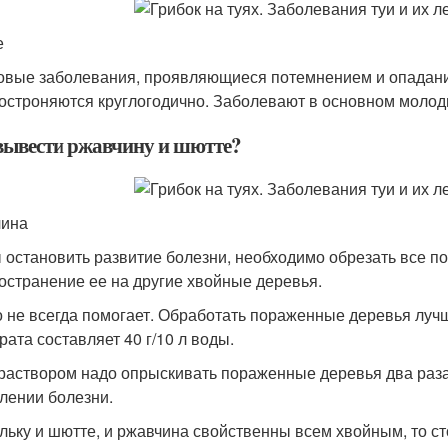
е
овые заболевания, проявляющиеся потемнением и опадани
остроняются круглогодично. Заболевают в основном молод
вывести ржавчину и шютте?
чина
 остановить развитие болезни, необходимо обрезать все п
остранение ее на другие хвойные деревья.
о не всегда помогает. Обработать пораженные деревья лу
рата составляет 40 г/10 л воды.
раствором надо опрыскивать пораженные деревья два раза з
лении болезни.
льку и шютте, и ржавчина свойственны всем хвойным, то с