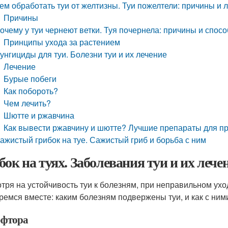
ем обработать туи от желтизны. Туи пожелтели: причины и 
Причины
очему у туи чернеют ветки. Туя почернела: причины и спос
Принципы ухода за растением
унгициды для туи. Болезни туи и их лечение
Лечение
Бурые побеги
Как побороть?
Чем лечить?
Шютте и ржавчина
Как вывести ржавчину и шютте? Лучшие препараты для п
ажистый грибок на туе. Сажистый гриб и борьба с ним
бок на туях. Заболевания туи и их лече
тря на устойчивость туи к болезням, при неправильном ухо
ремся вместе: каким болезням подвержены туи, и как с ним
фтора