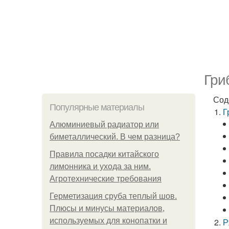
Гри
Сод
Популярные материалы
Г
Алюминиевый радиатор или
биметаллический. В чем разница?
Правила посадки китайского
лимонника и ухода за ним.
Агротехнические требования
Герметизация сруба теплый шов.
Плюсы и минусы материалов,
используемых для конопатки и
Р