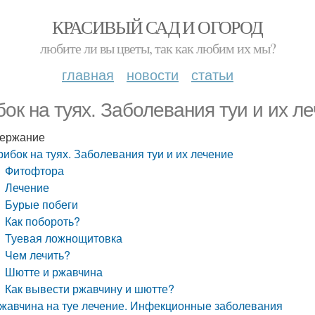
КРАСИВЫЙ САД И ОГОРОД
любите ли вы цветы, так как любим их мы?
главная
новости
статьи
бок на туях. Заболевания туи и их л
ержание
рибок на туях. Заболевания туи и их лечение
Фитофтора
Лечение
Бурые побеги
Как побороть?
Туевая ложнощитовка
Чем лечить?
Шютте и ржавчина
Как вывести ржавчину и шютте?
жавчина на туе лечение. Инфекционные заболевания