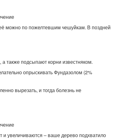
 её можно по пожелтевшим чешуйкам. В поздней
, а также подсыпают корни известняком.
желательно опрыскивать Фундазолом (2%
ленно вырезать, и тогда болезнь не
т и увеличиваются – ваше дерево подхватило