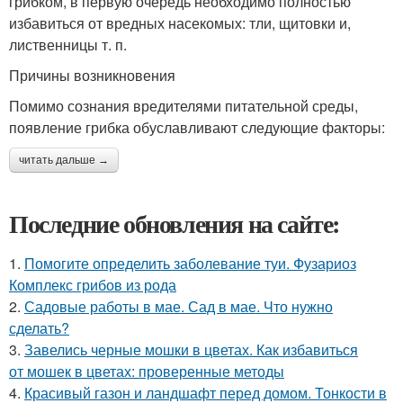
грибком, в первую очередь необходимо полностью
избавиться от вредных насекомых: тли, щитовки и,
лиственницы т. п.
Причины возникновения
Помимо сознания вредителями питательной среды,
появление грибка обуславливают следующие факторы:
читать дальше →
Последние обновления на сайте:
1.
Помогите определить заболевание туи. Фузариоз
Комплекс грибов из рода
2.
Садовые работы в мае. Сад в мае. Что нужно
сделать?
3.
Завелись черные мошки в цветах. Как избавиться
от мошек в цветах: проверенные методы
4.
Красивый газон и ландшафт перед домом. Тонкости в