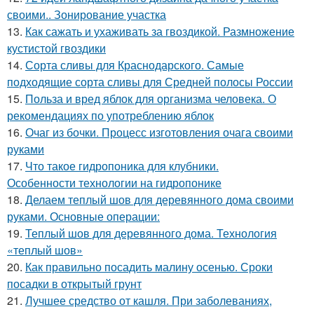
своими.. Зонирование участка
13.
Как сажать и ухаживать за гвоздикой. Размножение
кустистой гвоздики
14.
Сорта сливы для Краснодарского. Самые
подходящие сорта сливы для Средней полосы России
15.
Польза и вред яблок для организма человека. О
рекомендациях по употреблению яблок
16.
Очаг из бочки. Процесс изготовления очага своими
руками
17.
Что такое гидропоника для клубники.
Особенности технологии на гидропонике
18.
Делаем теплый шов для деревянного дома своими
руками. Основные операции:
19.
Теплый шов для деревянного дома. Технология
«теплый шов»
20.
Как правильно посадить малину осенью. Сроки
посадки в открытый грунт
21.
Лучшее средство от кашля. При заболеваниях,