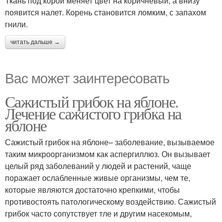
Ткань под корой меняет цвет на коричневый, а внизу
появится налет. Корень становится ломким, с запахом
гнили.
читать дальше →
Вас может заинтересовать
Сажистый грибок на яблоне.
Лечение сажистого грибка на
яблоне
Сажистый грибок на яблоне– заболевание, вызываемое
таким микроорганизмом как аспергиллюз. Он вызывает
целый ряд заболеваний у людей и растений, чаще
поражает ослабленные живые организмы, чем те,
которые являются достаточно крепкими, чтобы
противостоять патологическому воздействию. Сажистый
грибок часто сопутствует тле и другим насекомым,