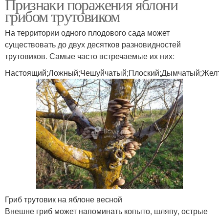
Признаки поражения яблони
грибом трутовиком
На территории одного плодового сада может
существовать до двух десятков разновидностей
трутовиков. Самые часто встречаемые их них:
Настоящий;Ложный;Чешуйчатый;Плоский;Дымчатый;Желт
Гриб трутовик на яблоне весной
Внешне гриб может напоминать копыто, шляпу, острые