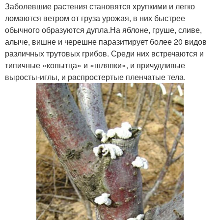
Заболевшие растения становятся хрупкими и легко
ломаются ветром от груза урожая, в них быстрее
обычного образуются дупла.На яблоне, груше, сливе,
алыче, вишне и черешне паразитирует более 20 видов
различных трутовых грибов. Среди них встречаются и
типичные «копытца» и «шляпки», и причудливые
выросты-иглы, и распростертые пленчатые тела.