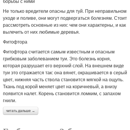
борьбы с ними
Не только вредители опасны для туй. При неправильном
уходе и поливе, они могут подвергаться болезням. Стоит
рассмотреть основные из них: чем они характерны, и как
вылечить от них любимые деревья.
Фитофтора
Фитофтора считается самым известным и опасным
грибковым заболеванием туи. Это болезнь корня,
которая разрушает его верхний слой. На внешнем виде
туи это отражается так: она вянет, окрашивается в серый
цвет, нижняя часть ствола становится мягкой на ощупь.
Ткань под корой меняет цвет на коричневый, а внизу
появится налет. Корень становится ломким, с запахом
гнили.
читать дальше →