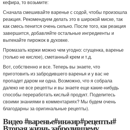
кефира, то возьмите:
Сначала смешивайте варенье с содой, чтобы произошла
реакция. Рекомендуем делать это в широкой миске, так
как смесь пенится очень сильно. После того, как реакция
завершится, добавляйте остальные ингредиенты и
выпекайте пирожок в духовке.
Промазать коржи можно чем угодно: сгущенка, варенье
(только не кислое), сметанный крем и т.д.
Вот, собственно и все. Теперь вы знаете, что
приготовить из забродившего варенья и у вас не
пропадет даром ни одна. Возможно, что я собрала
далеко не все рецепты и вы знаете еще какие-нибудь
способы переработать кислый продукт. Поделитесь
своими знаниями в комментариях? Мы будем очень
благодарны за оригинальные рецепты).
Видео #варенье#инжир#рецепты#
Вторая жизнь забродившему