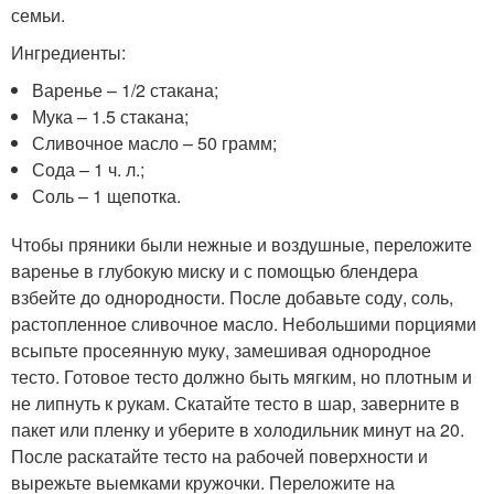
семьи.
Ингредиенты:
Варенье – 1/2 стакана;
Мука – 1.5 стакана;
Сливочное масло – 50 грамм;
Сода – 1 ч. л.;
Соль – 1 щепотка.
Чтобы пряники были нежные и воздушные, переложите
варенье в глубокую миску и с помощью блендера
взбейте до однородности. После добавьте соду, соль,
растопленное сливочное масло. Небольшими порциями
всыпьте просеянную муку, замешивая однородное
тесто. Готовое тесто должно быть мягким, но плотным и
не липнуть к рукам. Скатайте тесто в шар, заверните в
пакет или пленку и уберите в холодильник минут на 20.
После раскатайте тесто на рабочей поверхности и
вырежьте выемками кружочки. Переложите на