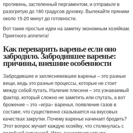
противень, застеленный пергаментом, и отправьте в
разогретую до 180 градусов духовку. Выпекайте пряники
около 15-20 минут до готовности.
Вот такие простые идеи на заметку экономным хозяйкам.
Приятного аппетита!
Как переварить варенье если оно
забродило. Забродившее варенье:
причины, внешние особенности
Забродившее и заплесневевшее варенье – это разные
вещи, ведь это разные процессы, которые не стоит
между собой путать. Наличие плесени – это узнаваемый
фактор, который сложно не заметить или спутать, а вот
брожение – это «игра» варенья, появление газов в
составе, что существенно сказывается на вкусовых
качествах закрутки. Почему варенье начинает бродить?
Этот вопрос мучает каждую хозяйку, что столкнулась с
подобной ситуацией. Итак, существует четыре