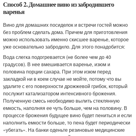
Способ 2. Домашнее вино из забродившего
варенья
Вино для домашних посиделок и встречи гостей можно
без проблем сделать дома. Причем для приготовления
можно использовать именно скисшее варенье, которое
уже основательно забродило. Для этого понадобится:
Вода слегка подогревается (не более чем до 40
градусов). В нее вмешивается варенье, изюм и
половина порции сахара. При этом изюм перед
закладкой ни в коем случае не мойте, потому что вы
удалите с его поверхности дрожжевой грибок, который
послужит катализатором интенсивного брожения.
Полученную смесь необходимо вылить стеклянную
емкость, наполняя ее чуть больше, чем на половину. В
процессе брожения будущее вино будет пениться и если
наполнить емкости больше, то пена будет периодически
«убегать». На банки оденьте резиновые медицинские