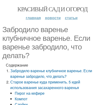
КРАСИВЫЙ САД И ОГОРОД
главная
новости
статьи
Забродило варенье
клубничное варенье. Если
варенье забродило, что
делать?
Содержание
Забродило варенье клубничное варенье. Если
варенье забродило, что делать?
Старое варенье куда применить. 5 идей
использования засахаренного варенья
Пирог на кефире
Компот
Слойки