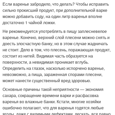
Если варенье забродило, что делать? Чтобы исправить
сильно прокисший продукт, при дополнительной варке
можно добавить соду, на один литр варенья вполне
достаточно 1 чайной ложки.
Не рекомендуется употреблять в пищу заплесневелое
варенье. Конечно, верхний слой плесени можно снять и
доесть злосчастную банку, но в этом случае жадничать
не стоит. Дело в том, что плесень, поражающая продукт,
состоит из нитей. Видимая часть образуется на
поверхности, а невидимая проникает вглубь.
Определить на глазок, насколько испорчено варенье,
невозможно, а пища, зараженная спорами плесени,
может нанести существенный вред здоровью.
Основные причины такой неприятности — экономия
сахара, сокращение времени варки и расфасовка
варенья во влажные банки. Кстати, многие хозяйки
ошибочно полагают, что для варенья годятся любые
ягоды, даже с видимыми дефектами, дескать, все равно