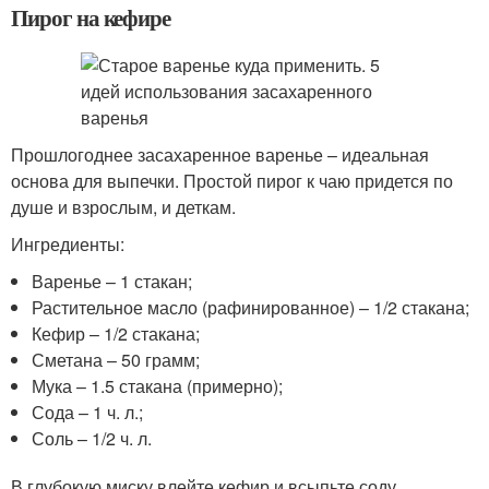
Пирог на кефире
Прошлогоднее засахаренное варенье – идеальная
основа для выпечки. Простой пирог к чаю придется по
душе и взрослым, и деткам.
Ингредиенты:
Варенье – 1 стакан;
Растительное масло (рафинированное) – 1/2 стакана;
Кефир – 1/2 стакана;
Сметана – 50 грамм;
Мука – 1.5 стакана (примерно);
Сода – 1 ч. л.;
Соль – 1/2 ч. л.
В глубокую миску влейте кефир и всыпьте соду,