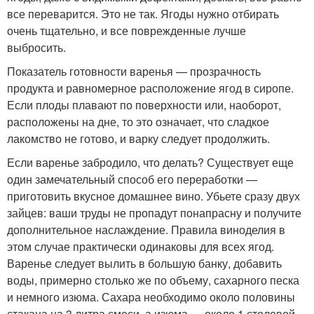
все переварится. Это не так. Ягоды нужно отбирать
очень тщательно, и все поврежденные лучше
выбросить.
Показатель готовности варенья — прозрачность
продукта и равномерное расположение ягод в сиропе.
Если плоды плавают по поверхности или, наоборот,
расположены на дне, то это означает, что сладкое
лакомство не готово, и варку следует продолжить.
Если варенье забродило, что делать? Существует еще
один замечательный способ его переработки —
приготовить вкусное домашнее вино. Убьете сразу двух
зайцев: ваши труды не пропадут понапрасну и получите
дополнительное наслаждение. Правила виноделия в
этом случае практически одинаковы для всех ягод.
Варенье следует вылить в большую банку, добавить
воды, примерно столько же по объему, сахарного песка
и немного изюма. Сахара необходимо около половины
стакана на 3 литра смеси, а изюма — около 1 столовой