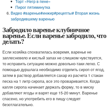
Торт «Негр в пене»
Пирог пятиминутка
Видео #варенье#инжир#рецепты# Вторая жизнь
забродившему варенью
Забродило варенье клубничное
варенье. Если варенье забродило, что
делать?
Если хозяйка спохватилась вовремя, варенье не
заплесневело и кислый запах не слишком чувствуется,
то исправить ситуацию можно довольно-таки легко. С
помощью дуршлага необходимо отделить сироп от ягод,
затем в раствор добавляется сахар из расчета 1 стакан
песка на 1 литр сиропа, все это проваривается. Когда
капля сиропа начинает держать форму, то в миску
добавляют ягоды и варят еще 15-20 минут. Варенье
спасено, но употребить его в пищу следует
безотлагательно.