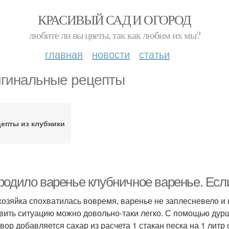
КРАСИВЫЙ САД И ОГОРОД
любите ли вы цветы, так как любим их мы?
главная
новости
статьи
гинальные рецепты
епты из клубники
родило варенье клубничное варенье. Если
хозяйка спохватилась вовремя, варенье не заплесневело и 
вить ситуацию можно довольно-таки легко. С помощью дурш
твор добавляется сахар из расчета 1 стакан песка на 1 литр 