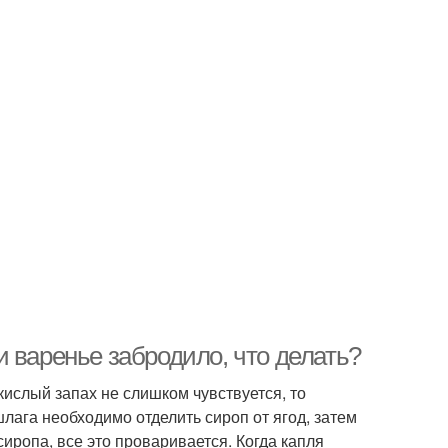
 варенье забродило, что делать?
кислый запах не слишком чувствуется, то
лага необходимо отделить сироп от ягод, затем
сиропа, все это проваривается. Когда капля