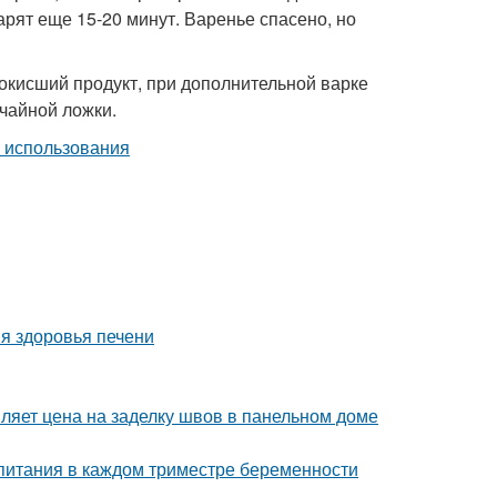
арят еще 15-20 минут. Варенье спасено, но
окисший продукт, при дополнительной варке
 чайной ложки.
я здоровья печени
ляет цена на заделку швов в панельном доме
 питания в каждом триместре беременности