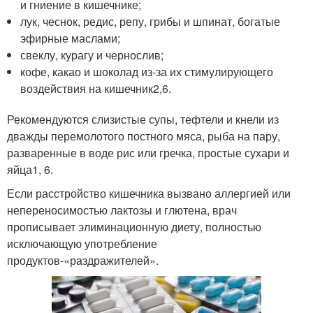
и гниение в кишечнике;
лук, чеснок, редис, репу, грибы и шпинат, богатые
эфирные маслами;
свеклу, курагу и чернослив;
кофе, какао и шоколад из-за их стимулирующего
воздействия на кишечник
2,6
.
Рекомендуются слизистые супы, тефтели и кнели из
дважды перемолотого постного мяса, рыба на пару,
разваренные в воде рис или гречка, простые сухари и
яйца
1, 6
.
Если расстройство кишечника вызвано аллергией или
непереносимостью лактозы и глютена, врач
прописывает элиминационную диету, полностью
исключающую употребление
продуктов-«раздражителей».