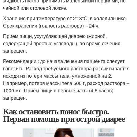
жидкость нужно принимать маленькими порциями, по
чайной или столовой ложке.
Хранение при температуре от 2°-8°С, в холодильнике.
Срок хранения (годность раствора) – 24 ч.
Прием пищи, усугубляющей диарею (жирной,
содержащей простые углеводы), во время лечения
запрещен.
Рекомендации : до начала лечения пациента следует
взвесить. Расход требуемого раствора рассчитывается
исходя из потери массы тела, умноженной на 2.
Например, потеря массы тела 500 г, расход раствора –
1000 мл. Прием пищи в первые часы (4-5 часов)
запрещен.
Как остановить понос быстро.
Первая помощь при острой диарее