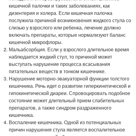
кишечной палочки и таких заболеваниях, как
дизентерия и холера. Если кишечная палочка
послужила причиной возникновения жидкого стула со
слизью у взрослого или ребенка, лечение должно
включать препараты, которые нормализуют баланс
кишечной микрофлоры.
Мальабсорбция. Если у взрослого длительное время
наблюдается жидкий стул, то причиной может
выступать нарушение процесса всасывания
питательных веществ в тонком кишечнике.
Нарушение моторно-эвакуаторной функции толстого
кишечника. Речь идет о развитии гиперкинетической и
гипокинетической диареи. Спровоцировать подобное
состояние может длительный прием слабительных
препаратов, а также синдром раздраженного
кишечника.
Воспаление кишечника. Одной из потенциальных
причин нарушения стула является воспалительное