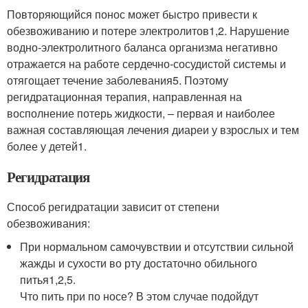
Повторяющийся понос может быстро привести к
обезвоживанию и потере электролитов
1,2
. Нарушение
водно-электролитного баланса организма негативно
отражается на работе сердечно-сосудистой системы и
отягощает течение заболевания
5
. Поэтому
регидратационная терапия, направленная на
восполнение потерь жидкости, – первая и наиболее
важная составляющая лечения диареи у взрослых и тем
более у детей
1
.
Регидратация
Способ регидратации зависит от степени
обезвоживания:
При нормальном самочувствии и отсутствии сильной
жажды и сухости во рту достаточно обильного
питья
1,2,5
.
Что пить при по носе? В этом случае подойдут