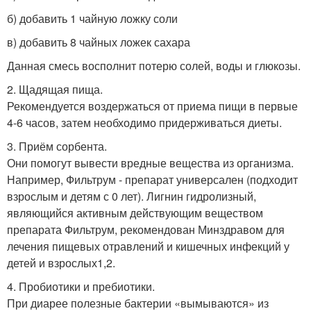
б) добавить 1 чайную ложку соли
в) добавить 8 чайных ложек сахара
Данная смесь восполнит потерю солей, воды и глюкозы.
2. Щадящая пища.
Рекомендуется воздержаться от приема пищи в первые
4-6 часов, затем необходимо придерживаться диеты.
3. Приём сорбента.
Они помогут вывести вредные вещества из организма.
Например, Фильтрум - препарат универсален (подходит
взрослым и детям с 0 лет). Лигнин гидролизный,
являющийся активным действующим веществом
препарата Фильтрум, рекомендован Минздравом для
лечения пищевых отравлений и кишечных инфекций у
детей и взрослых
1,2
.
4. Пробиотики и пребиотики.
При диарее полезные бактерии «вымываются» из