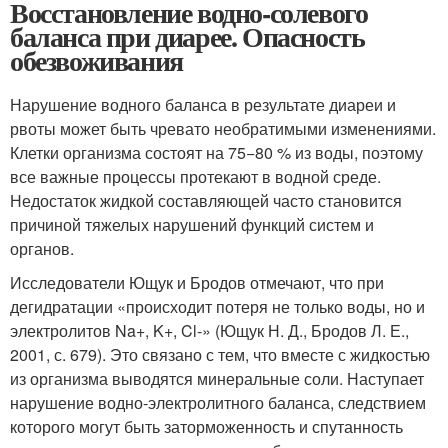
Восстановление водно-солевого
баланса при диарее. Опасность
обезвоживания
Нарушение водного баланса в результате диареи и
рвоты может быть чревато необратимыми изменениями.
Клетки организма состоят на 75−80 % из воды, поэтому
все важные процессы протекают в водной среде.
Недостаток жидкой составляющей часто становится
причиной тяжелых нарушений функций систем и
органов.
Исследователи Ющук и Бродов отмечают, что при
дегидратации «происходит потеря не только воды, но и
электролитов Na+, K+, Cl-» (Ющук Н. Д., Бродов Л. Е.,
2001, с. 679). Это связано с тем, что вместе с жидкостью
из организма выводятся минеральные соли. Наступает
нарушение водно-электролитного баланса, следствием
которого могут быть заторможенность и спутанность