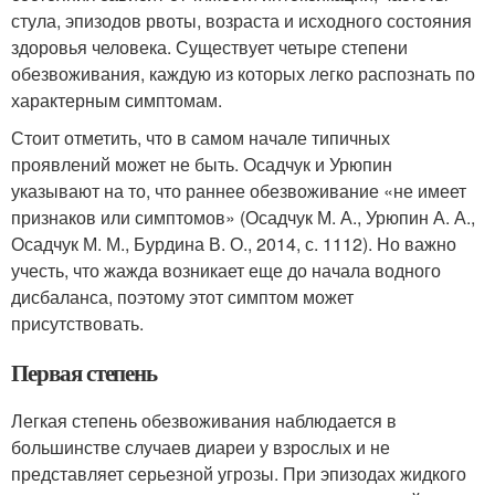
стула, эпизодов рвоты, возраста и исходного состояния
здоровья человека. Существует четыре степени
обезвоживания, каждую из которых легко распознать по
характерным симптомам.
Стоит отметить, что в самом начале типичных
проявлений может не быть. Осадчук и Урюпин
указывают на то, что раннее обезвоживание «не имеет
признаков или симптомов» (Осадчук М. А., Урюпин А. А.,
Осадчук М. М., Бурдина В. О., 2014, с. 1112). Но важно
учесть, что жажда возникает еще до начала водного
дисбаланса, поэтому этот симптом может
присутствовать.
Первая степень
Легкая степень обезвоживания наблюдается в
большинстве случаев диареи у взрослых и не
представляет серьезной угрозы. При эпизодах жидкого