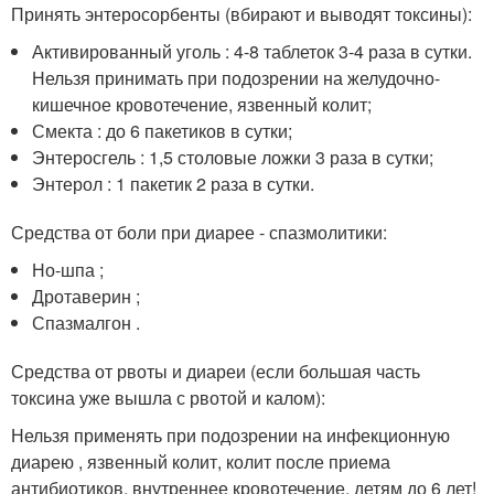
Принять энтеросорбенты (вбирают и выводят токсины):
Активированный уголь : 4-8 таблеток 3-4 раза в сутки.
Нельзя принимать при подозрении на желудочно-
кишечное кровотечение, язвенный колит;
Смекта : до 6 пакетиков в сутки;
Энтеросгель : 1,5 столовые ложки 3 раза в сутки;
Энтерол : 1 пакетик 2 раза в сутки.
Средства от боли при диарее - спазмолитики:
Но-шпа ;
Дротаверин ;
Спазмалгон .
Средства от рвоты и диареи (если большая часть
токсина уже вышла с рвотой и калом):
Нельзя применять при подозрении на инфекционную
диарею , язвенный колит, колит после приема
антибиотиков, внутреннее кровотечение, детям до 6 лет!