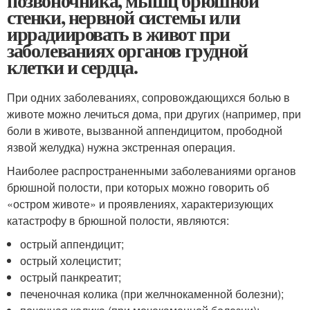
позвоночника, мышц брюшной
стенки, нервной системы или
иррадиировать в живот при
заболеваниях органов грудной
клетки и сердца.
При одних заболеваниях, сопровождающихся болью в
животе можно лечиться дома, при других (например, при
боли в животе, вызванной аппендицитом, прободной
язвой желудка) нужна экстренная операция.
Наиболее распространенными заболеваниями органов
брюшной полости, при которых можно говорить об
«остром животе» и проявлениях, характеризующих
катастрофу в брюшной полости, являются:
острый аппендицит;
острый холецистит;
острый панкреатит;
печеночная колика (при желчнокаменной болезни);