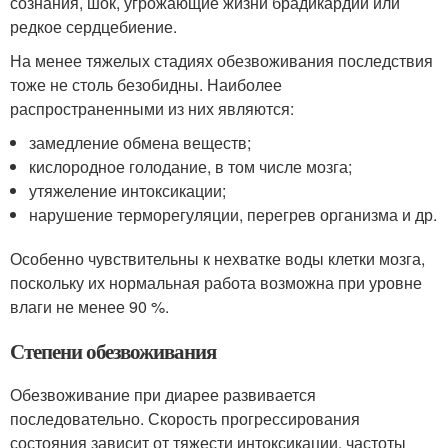
сознания, шок, угрожающие жизни брадикардии или
редкое сердцебиение.
На менее тяжелых стадиях обезвоживания последствия
тоже не столь безобидны. Наиболее
распространенными из них являются:
замедление обмена веществ;
кислородное голодание, в том числе мозга;
утяжеление интоксикации;
нарушение терморегуляции, перегрев организма и др.
Особенно чувствительны к нехватке воды клетки мозга,
поскольку их нормальная работа возможна при уровне
влаги не менее 90 %.
Степени обезвоживания
Обезвоживание при диарее развивается
последовательно. Скорость прогрессирования
состояния зависит от тяжести интоксикации, частоты