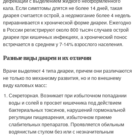
дефекации с выделением жидкого неоформленного
кала. Если симптомы длятся не более 14 дней, такая
диарея считается острой, а недомогание более 4 недель
приравнивается к хронической форме диареи. Ежегодно
в России регистрируют около 800 тысяч случаев острой
диареи при кишечных инфекциях, а хронический понос
встречается в среднем у 7-14% взрослого населения.
Разные виды диареи и их отличия
Врачи выделяют 4 типа диареи, причем они различаются
не только по механизму развития, но и по внешнему
виду каловых масс:
Секреторная. Возникает при избыточном попадании
воды и солей в просвет кишечника под действием
бактериальных токсинов, нарушений гормональной
регуляции пищеварения, избыточном приеме
слабительных препаратов. Проявляется обильным
водянистым стулом без или с незначительным