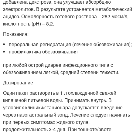
добавлена декстроза, она улучшает абсорбцию
электролитов. В результате устраняется метаболический
ацидоз. Осмолярность готового раствора – 282 мосм/л,
кислотность (рН) – 8.2.
Показания:
пероральная регидратация (лечение обезвоживания);
профилактика обезвоживания
при любой острой диарее инфекционного типа с
обезвоживанием легкой, средней степени тяжести.
Дозирование
Один пакет растворить в 1 л охлажденной свежей
кипяченой питьевой воды. Принимать внутрь. В
условиях клиники/стационара допускается введение
через назогастральный зонд. Лечение следует начинать
при первых симптомах жидкого стула,
продолжительность 3-4 дня. При тошноте/рвоте