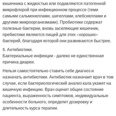
кишечника с жидкостью или подавляются патогенной
микрофлорой при инфекционном процессе (теми
самыми сальмонеллами, шигеллами, клебсиеллами и
другими микроорганизмами). Пробиотики содержат
полезные бактерии, вновь заселяющие кишечник,
пребиотики являются пищей для этих «хороших»
бактерий, благодаря которой они развиваются быстрее.
5. Антибиотики.
Бактериальные инфекции - далеко не единственная
причина диареи.
Нельзя самостоятельно ставить себе диагноз и
назначать антибиотики. Антибиотик назначает врач в том
случае, если бактериологический анализ кала укажет на
кишечную инфекцию. Врач оценит общее состояние
пациента, выраженность симптомов, индивидуальные
особенности больного, определит дозировку и
длительность курса терапии.