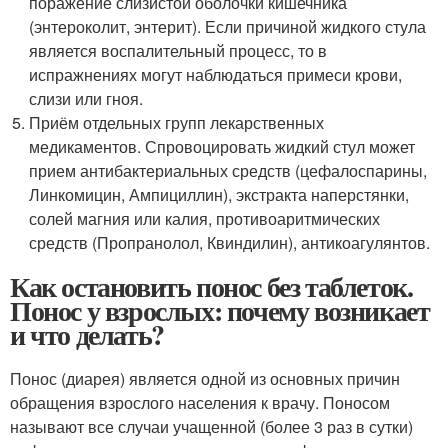
поражение слизистой оболочки кишечника
(энтероколит, энтерит). Если причиной жидкого стула
является воспалительный процесс, то в
испражнениях могут наблюдаться примеси крови,
слизи или гноя.
Приём отдельных групп лекарственных
медикаментов. Спровоцировать жидкий стул может
прием антибактериальных средств (цефалоспарины,
Линкомицин, Ампициллин), экстракта наперстянки,
солей магния или калия, противоаритмических
средств (Пропранолол, Квиндилин), антикоагулянтов.
Как остановить понос без таблеток.
Понос у взрослых: почему возникает
и что делать?
Понос (диарея) является одной из основных причин
обращения взрослого населения к врачу. Поносом
называют все случаи учащенной (более 3 раз в сутки)