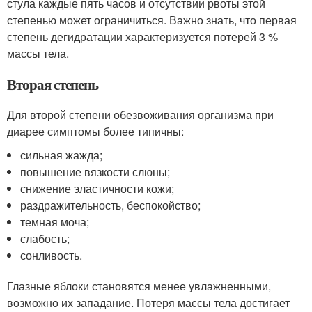
стула каждые пять часов и отсутствии рвоты этой
степенью может ограничиться. Важно знать, что первая
степень дегидратации характеризуется потерей 3 %
массы тела.
Вторая степень
Для второй степени обезвоживания организма при
диарее симптомы более типичны:
сильная жажда;
повышение вязкости слюны;
снижение эластичности кожи;
раздражительность, беспокойство;
темная моча;
слабость;
сонливость.
Глазные яблоки становятся менее увлажненными,
возможно их западание. Потеря массы тела достигает