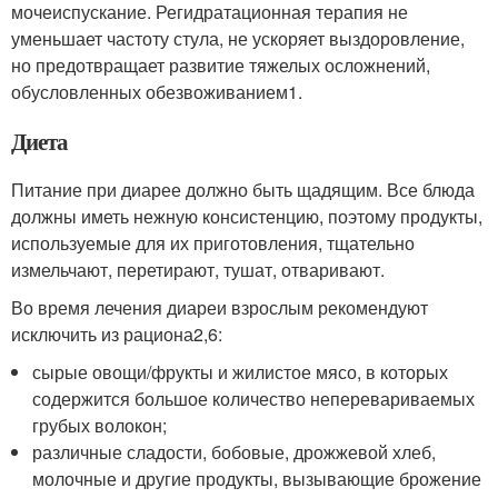
мочеиспускание. Регидратационная терапия не
уменьшает частоту стула, не ускоряет выздоровление,
но предотвращает развитие тяжелых осложнений,
обусловленных обезвоживанием
1
.
Диета
Питание при диарее должно быть щадящим. Все блюда
должны иметь нежную консистенцию, поэтому продукты,
используемые для их приготовления, тщательно
измельчают, перетирают, тушат, отваривают.
Во время лечения диареи взрослым рекомендуют
исключить из рациона
2,6
:
сырые овощи/фрукты и жилистое мясо, в которых
содержится большое количество неперевариваемых
грубых волокон;
различные сладости, бобовые, дрожжевой хлеб,
молочные и другие продукты, вызывающие брожение