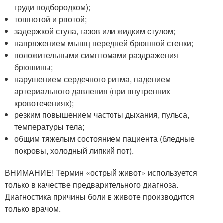
груди подбородком);
тошнотой и рвотой;
задержкой стула, газов или жидким стулом;
напряжением мышц передней брюшной стенки;
положительными симптомами раздражения
брюшины;
нарушением сердечного ритма, падением
артериального давления (при внутренних
кровотечениях);
резким повышением частоты дыхания, пульса,
температуры тела;
общим тяжелым состоянием пациента (бледные
покровы, холодный липкий пот).
ВНИМАНИЕ! Термин «острый живот» используется
только в качестве предварительного диагноза.
Диагностика причины боли в животе производится
только врачом.