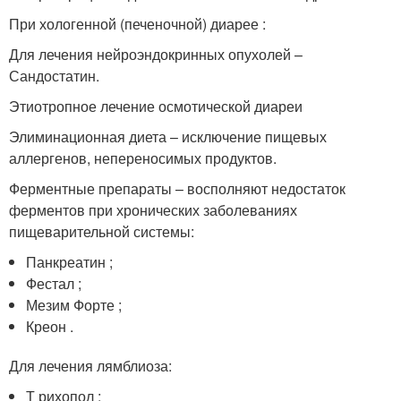
При хологенной (печеночной) диарее :
Для лечения нейроэндокринных опухолей –
Сандостатин.
Этиотропное лечение осмотической диареи
Элиминационная диета – исключение пищевых
аллергенов, непереносимых продуктов.
Ферментные препараты – восполняют недостаток
ферментов при хронических заболеваниях
пищеварительной системы:
Панкреатин ;
Фестал ;
Мезим Форте ;
Креон .
Для лечения лямблиоза:
Т рихопол ;