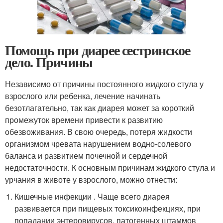
Помощь при диарее сестринское
дело. Причины
Независимо от причины постоянного жидкого стула у
взрослого или ребенка, лечение начинать
безотлагательно, так как диарея может за короткий
промежуток времени привести к развитию
обезвоживания. В свою очередь, потеря жидкости
организмом чревата нарушением водно-солевого
баланса и развитием почечной и сердечной
недостаточности. К основным причинам жидкого стула и
урчания в животе у взрослого, можно отнести:
Кишечные инфекции . Чаще всего диарея
развивается при пищевых токсикоинфекциях, при
попадании энтеровирусов, патогенных штаммов