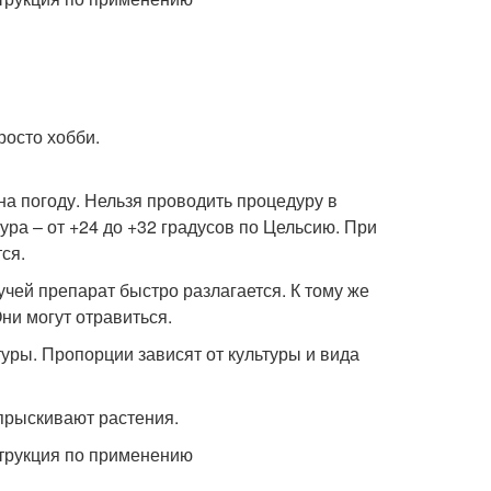
росто хобби.
на погоду. Нельзя проводить процедуру в
ра – от +24 до +32 градусов по Цельсию. При
ся.
учей препарат быстро разлагается. К тому же
ни могут отравиться.
уры. Пропорции зависят от культуры и вида
прыскивают растения.