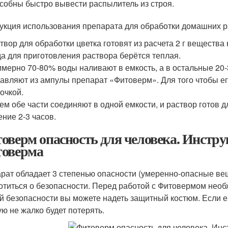
собны быстро вывести распылитель из строя.
укция использования препарата для обработки домашних 
твор для обработки цветка готовят из расчета 2 г вещества
а для приготовления раствора берётся теплая.
мерно 70-80% воды наливают в емкость, а в остальные 20-3
авляют из ампулы препарат «Фитоверм». Для того чтобы е
очкой.
ем обе части соединяют в одной емкости, и раствор готов 
ение 2-3 часов.
оверм опасность для человека. Инстр
оверма
рат обладает 3 степенью опасности (умеренно-опасные вещ
отиться о безопасности. Перед работой с Фитовермом необх
й безопасности вы можете надеть защитный костюм. Если ег
ую не жалко будет потерять.