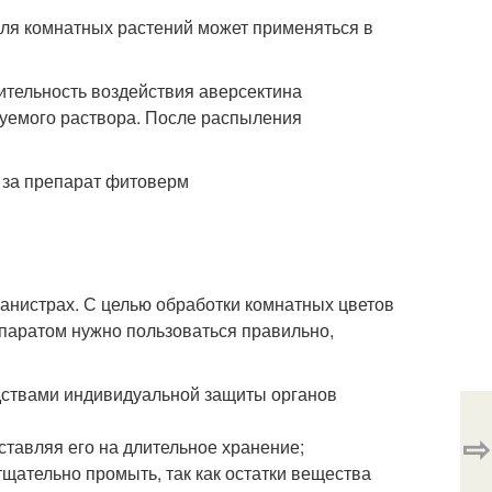
для комнатных растений может применяться в
ительность воздействия аверсектина
зуемого раствора. После распыления
анистрах. С целью обработки комнатных цветов
епаратом нужно пользоваться правильно,
дствами индивидуальной защиты органов
⇨
ставляя его на длительное хранение;
щательно промыть, так как остатки вещества