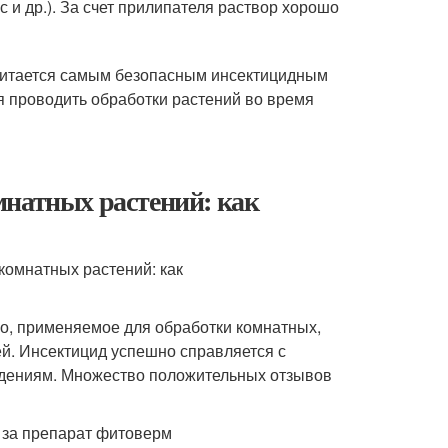
 и др.). За счет прилипателя раствор хорошо
Считается самым безопасным инсектицидным
я проводить обработки растений во время
мнатных растений: как
о, применяемое для обработки комнатных,
й. Инсектицид успешно справляется с
ждениям. Множество положительных отзывов