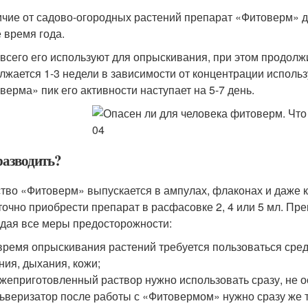
ичие от садово-огородных растений препарат «Фитоверм» 
 время года.
всего его используют для опрыскивания, при этом продолж
лжается 1-3 недели в зависимости от концентрации исполь
верма» пик его активности наступает на 5-7 день.
разводить?
тво «Фитоверм» выпускается в ампулах, флаконах и даже к
точно приобрести препарат в расфасовке 2, 4 или 5 мл. Пр
дая все меры предосторожности:
время опрыскивания растений требуется пользоваться сре
ния, дыхания, кожи;
жеприготовленный раствор нужно использовать сразу, не о
ьверизатор после работы с «Фитовермом» нужно сразу же т