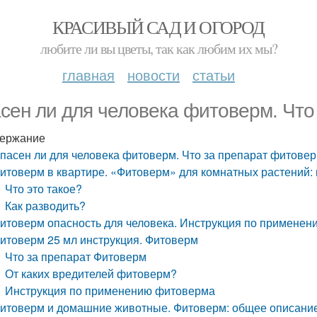
КРАСИВЫЙ САД И ОГОРОД
любите ли вы цветы, так как любим их мы?
главная
новости
статьи
сен ли для человека фитоверм. Что
ержание
пасен ли для человека фитоверм. Что за препарат фитове
итоверм в квартире. «Фитоверм» для комнатных растений: 
Что это такое?
Как разводить?
итоверм опасность для человека. Инструкция по примене
итоверм 25 мл инструкция. Фитоверм
Что за препарат Фитоверм
От каких вредителей фитоверм?
Инструкция по применению фитоверма
итоверм и домашние животные. Фитоверм: общее описани