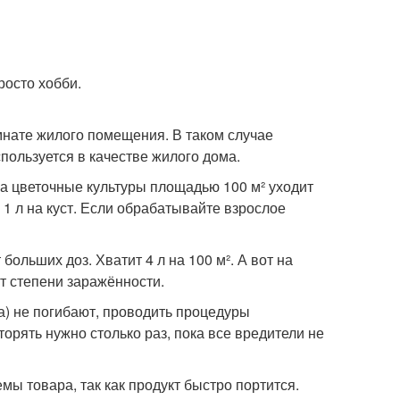
росто хобби.
мнате жилого помещения. В таком случае
спользуется в качестве жилого дома.
На цветочные культуры площадью 100 м² уходит
 1 л на куст. Если обрабатывайте взрослое
ольших доз. Хватит 4 л на 100 м². А вот на
от степени заражённости.
а) не погибают, проводить процедуры
орять нужно столько раз, пока все вредители не
ы товара, так как продукт быстро портится.