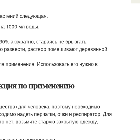
растений следующая.
 на 1000 мл воды.
0% аккуратно, стараясь не брызгать,
го развести, раствор помешивают деревянной
для применения. Использовать его нужно в
укция по применению
ества) для человека, поэтому необходимо
одимо надеть перчатки, очки и респиратор. Для
о нет, возьмите старую закрытую одежду,