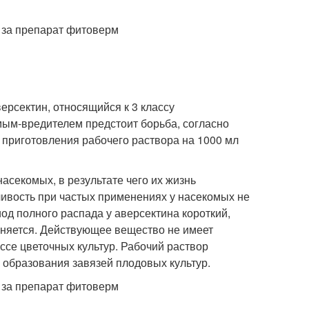
рсектин, относящийся к 3 классу
омым-вредителем предстоит борьба, согласно
 приготовления рабочего раствора на 1000 мл
асекомых, в результате чего их жизнь
чивость при частых применениях у насекомых не
од полного распада у аверсектина короткий,
язняется. Действующее вещество не имеет
ссе цветочных культур. Рабочий раствор
 образования завязей плодовых культур.