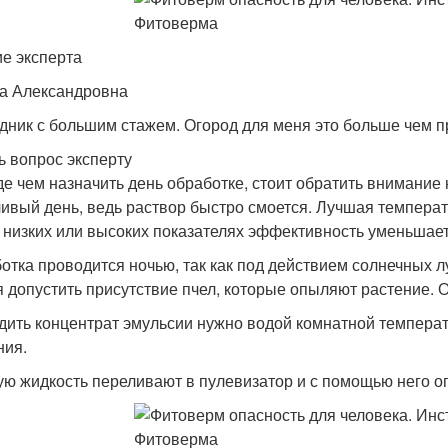
е эксперта
а Александровна
дник с большим стажем. Огород для меня это больше чем п
ь вопрос эксперту
е чем назначить день обработке, стоит обратить внимание 
ивый день, ведь раствор быстро смоется. Лучшая температу
 низких или высоких показателях эффективность уменьшает
отка проводится ночью, так как под действием солнечных л
я допустить присутствие пчел, которые опыляют растение. О
дить концентрат эмульсии нужно водой комнатной температ
ния.
ую жидкость переливают в пулевизатор и с помощью него о