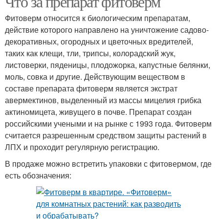
Что за препарат фитоверм
Фитоверм относится к биологическим препаратам,
действие которого направлено на уничтожение садово-
декоративных, огородных и цветочных вредителей,
таких как клещи, тли, трипсы, колорадский жук,
листоверки, пяденицы, плодожорка, капустные белянки,
моль, совка и другие. Действующим веществом в
составе препарата фитоверм является экстрат
авермектинов, выделенный из массы мицелия грибка
актиномицета, живущего в почве. Препарат создан
российскими учеными и на рынке с 1993 года. Фитоверм
считается разрешенным средством защиты растений в
ЛПХ и проходит регулярную регистрацию.
В продаже можно встретить упаковки с фитовермом, где
есть обозначения: