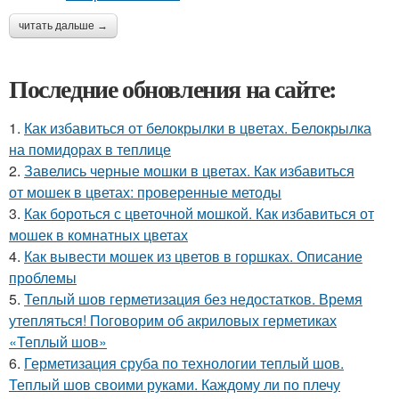
читать дальше →
Последние обновления на сайте:
1.
Как избавиться от белокрылки в цветах. Белокрылка
на помидорах в теплице
2.
Завелись черные мошки в цветах. Как избавиться
от мошек в цветах: проверенные методы
3.
Как бороться с цветочной мошкой. Как избавиться от
мошек в комнатных цветах
4.
Как вывести мошек из цветов в горшках. Описание
проблемы
5.
Теплый шов герметизация без недостатков. Время
утепляться! Поговорим об акриловых герметиках
«Теплый шов»
6.
Герметизация сруба по технологии теплый шов.
Теплый шов своими руками. Каждому ли по плечу