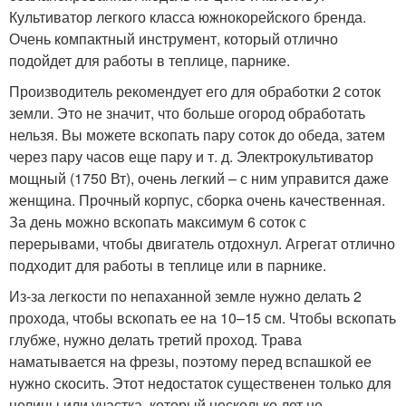
Культиватор легкого класса южнокорейского бренда.
Очень компактный инструмент, который отлично
подойдет для работы в теплице, парнике.
Производитель рекомендует его для обработки 2 соток
земли. Это не значит, что больше огород обработать
нельзя. Вы можете вскопать пару соток до обеда, затем
через пару часов еще пару и т. д. Электрокультиватор
мощный (1750 Вт), очень легкий – с ним управится даже
женщина. Прочный корпус, сборка очень качественная.
За день можно вскопать максимум 6 соток с
перерывами, чтобы двигатель отдохнул. Агрегат отлично
подходит для работы в теплице или в парнике.
Из-за легкости по непаханной земле нужно делать 2
прохода, чтобы вскопать ее на 10–15 см. Чтобы вскопать
глубже, нужно делать третий проход. Трава
наматывается на фрезы, поэтому перед вспашкой ее
нужно скосить. Этот недостаток существенен только для
целины или участка, который несколько лет не