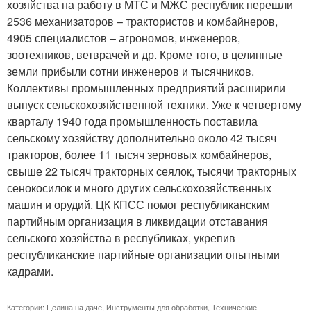
хозяйства на работу в МТС и МЖС республик перешли
2536 механизаторов – трактористов и комбайнеров,
4905 специалистов – агрономов, инженеров,
зоотехников, ветврачей и др. Кроме того, в целинные
земли прибыли сотни инженеров и тысячников.
Коллективы промышленных предприятий расширили
выпуск сельскохозяйственной техники. Уже к четвертому
кварталу 1940 года промышленность поставила
сельскому хозяйству дополнительно около 42 тысяч
тракторов, более 11 тысяч зерновых комбайнеров,
свыше 22 тысяч тракторных сеялок, тысячи тракторных
сенокосилок и много других сельскохозяйственных
машин и орудий. ЦК КПСС помог республиканским
партийным организация в ликвидации отставания
сельского хозяйства в республиках, укрепив
республиканские партийные организации опытными
кадрами.
Категории:
Целина на даче
,
Инструменты для обработки
,
Технические