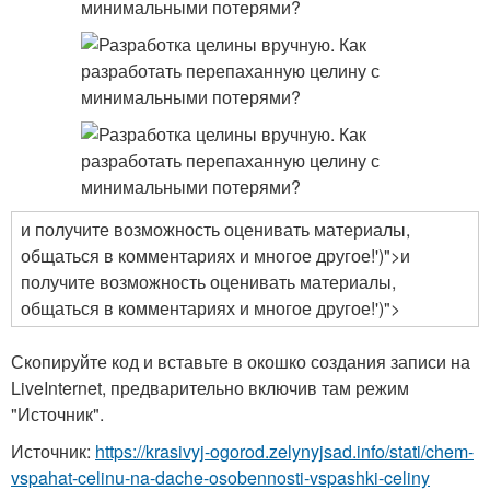
и получите возможность оценивать материалы,
общаться в комментариях и многое другое!')">и
получите возможность оценивать материалы,
общаться в комментариях и многое другое!')">
Скопируйте код и вставьте в окошко создания записи на
LiveInternet, предварительно включив там режим
"Источник".
Источник:
https://krasivyj-ogorod.zelynyjsad.info/stati/chem-
vspahat-celinu-na-dache-osobennosti-vspashki-celiny