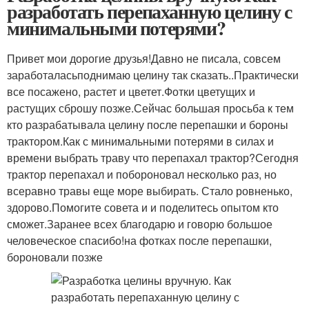
разработать перепаханную целину с
минимальными потерями?
Привет мои дорогие друзья!Давно не писала, совсем
заработаласьподнимаю целину так сказать..Практически
все посажено, растет и цветет.Фотки цветущих и
растущих сброшу позже.Сейчас большая просьба к тем
кто разрабатывала целину после перепашки и бороны
трактором.Как с минимальными потерями в силах и
времени выбрать траву что перепахал трактор?Сегодня
трактор перепахал и побороновал несколько раз, но
всеравно травы еще море выбирать. Стало ровненько,
здорово.Помогите совета и и поделитесь опытом кто
сможет.Заранее всех благодарю и говорю большое
человеческое спасибо!на фотках после перепашки,
бороновали позже