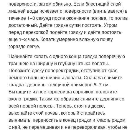
поверхности, затем обильно. Если блестящий слой
лишней воды исчезает с поверхности (впитывается) в
течение 1–3 секунд после окончания полива, то полив
достаточный. Дайте грядке сутки постоять. Утром
перед перекопкой полейте грядку и дайте постоять
еще 1–2 часа. Копать умеренно влажную почву
гораздо легче.
Начинайте копать с одного конца грядки поперечную
траншею на ширину и глубину штыка лопаты.
Положите доску поперек грядки, отступив от края
немного больше ширины лопаты. Сначала снимите
квадрат дернины толщиной примерно 5–7 см.
Вытащите из нее корневища сорняков, положите
около грядки. Таким же образом снимите дернину со
всей первой полосы. Теперь, стоя на доске,
выкопайте слой почвы, который старайтесь
вынимать, переносить в конец грядки и класть рядом
с ней, не перемешивая и не переворачивая, чтобы не