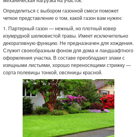
механическая нагрузка на участок.
Определиться с выбором газонной смеси поможет
четкое представление о том, какой газон вам нужен:
1. Партерный газон — нежный, но плотный ковер
изумрудной шелковистой травы. Имеет исключительно
декоративную функцию. Не предназначен для хождения.
Служит своеобразным фоном для дома и ландшафтного
оформления участка. В составе преобладают злаки с
изящными листьями, хорошо переносящими стрижку —
сорта полевицы тонкой, овсяницы красной.