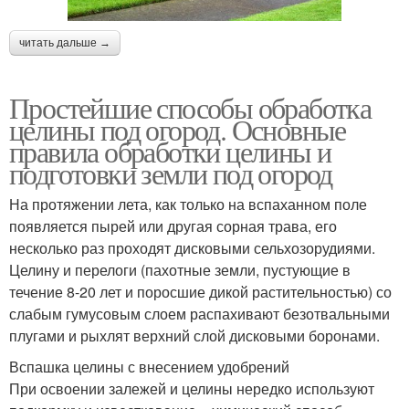
читать дальше →
Простейшие способы обработка
целины под огород. Основные
правила обработки целины и
подготовки земли под огород
На протяжении лета, как только на вспаханном поле
появляется пырей или другая сорная трава, его
несколько раз проходят дисковыми сельхозорудиями.
Целину и перелоги (пахотные земли, пустующие в
течение 8-20 лет и поросшие дикой растительностью) со
слабым гумусовым слоем распахивают безотвальными
плугами и рыхлят верхний слой дисковыми боронами.
Вспашка целины с внесением удобрений
При освоении залежей и целины нередко используют