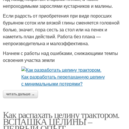
непроходимыми зарослями кустарников и малины.
Если радость от приобретения при виде поросших
бурьяном соток или вязкой глины сменяется головной
болью, значит, пора сесть за стол или на пенек и
наметить план действий. Работа без плана —
непроизводительна и малоэффективна.
Начнем с работы над ошибками, снижающими темпы
освоения участка земли
читать дальше →
Как распахать целину трактором.
ВСПАШКА ЦЕЛИНЫ –
ПЕРВЫЙ ОПЫТ