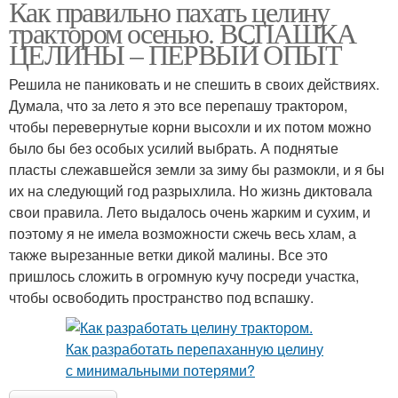
Как правильно пахать целину
трактором осенью. ВСПАШКА
ЦЕЛИНЫ – ПЕРВЫЙ ОПЫТ
Решила не паниковать и не спешить в своих действиях.
Думала, что за лето я это все перепашу трактором,
чтобы перевернутые корни высохли и их потом можно
было бы без особых усилий выбрать. А поднятые
пласты слежавшейся земли за зиму бы размокли, и я бы
их на следующий год разрыхлила. Но жизнь диктовала
свои правила. Лето выдалось очень жарким и сухим, и
поэтому я не имела возможности сжечь весь хлам, а
также вырезанные ветки дикой малины. Все это
пришлось сложить в огромную кучу посреди участка,
чтобы освободить пространство под вспашку.