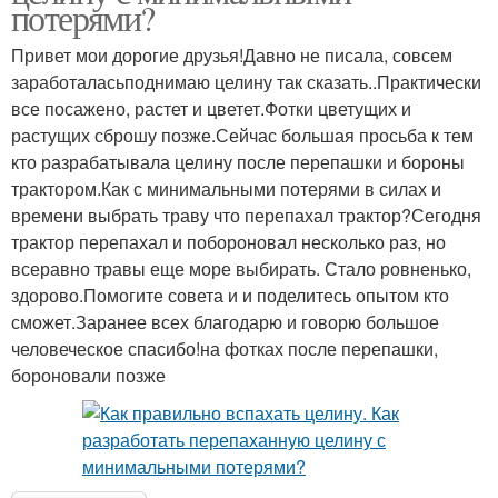
потерями?
Привет мои дорогие друзья!Давно не писала, совсем
заработаласьподнимаю целину так сказать..Практически
все посажено, растет и цветет.Фотки цветущих и
растущих сброшу позже.Сейчас большая просьба к тем
кто разрабатывала целину после перепашки и бороны
трактором.Как с минимальными потерями в силах и
времени выбрать траву что перепахал трактор?Сегодня
трактор перепахал и побороновал несколько раз, но
всеравно травы еще море выбирать. Стало ровненько,
здорово.Помогите совета и и поделитесь опытом кто
сможет.Заранее всех благодарю и говорю большое
человеческое спасибо!на фотках после перепашки,
бороновали позже