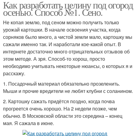
Как разработать целину под огород
Грядки на целине
осенью. Способ №1. Сено.
Не копая землю, под сеном можно получить только
урожай картошки. В начале освоения участка, когда
сорняков было много, а чистой земли мало, картошку мы
сажали именно так. И наработали кое-какой опыт. В
интернете достаточно много отрицательных отзывов об
этом методе. А зря. Способ-то хорош, просто
необходимо учитывать некоторые нюансы, о которых я и
расскажу.
1. Посадочный материал обязательно прозеленить.
Мыши и прочие вредители не любят клубни с соланином.
2. Картошку сажать придётся поздно, когда почва
прогреется очень хорошо. На 2 недели позже, чем
обычно. В Московской области это середина – конец
мая. Я сажала в июне.