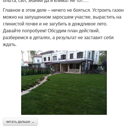
опыта, сил, знаний да и климат не тот….
Главное в этом деле – ничего не бояться. Устроить газон
можно на запущенном заросшем участке, вырастить на
глинистой почве и не загубить в дождливое лето.
Давайте попробуем! Обсудим план действий,
разберемся в деталях, а результат не заставит себя
ждать.
читать дальше →