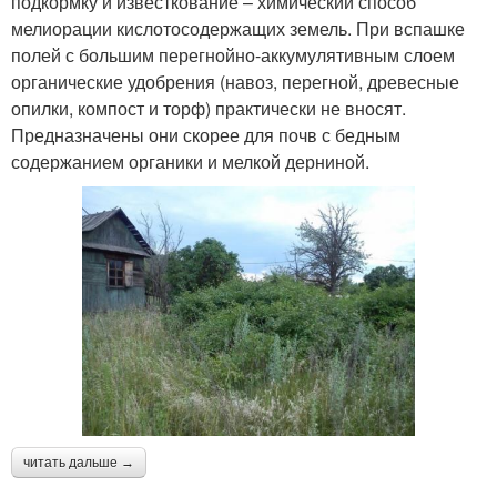
подкормку и известкование – химический способ
мелиорации кислотосодержащих земель. При вспашке
полей с большим перегнойно-аккумулятивным слоем
органические удобрения (навоз, перегной, древесные
опилки, компост и торф) практически не вносят.
Предназначены они скорее для почв с бедным
содержанием органики и мелкой дерниной.
читать дальше →