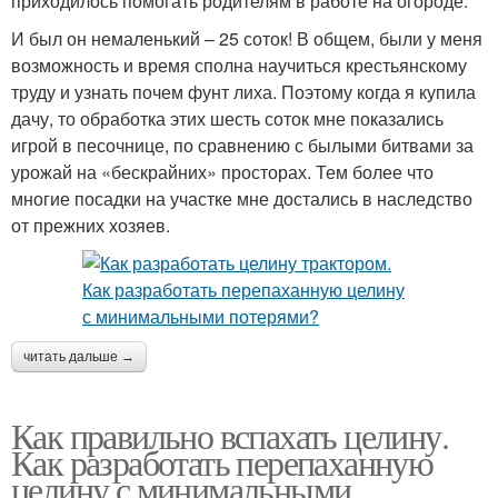
приходилось помогать родителям в работе на огороде.
И был он немаленький – 25 соток! В общем, были у меня
возможность и время сполна научиться крестьянскому
труду и узнать почем фунт лиха. Поэтому когда я купила
дачу, то обработка этих шесть соток мне показались
игрой в песочнице, по сравнению с былыми битвами за
урожай на «бескрайних» просторах. Тем более что
многие посадки на участке мне достались в наследство
от прежних хозяев.
читать дальше →
Как правильно вспахать целину.
Как разработать перепаханную
целину с минимальными