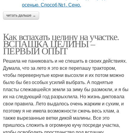
читать дальше →
Как вспахать целину на участке.
ВСПАШКА ЦЕЛИНЫ –
ПЕРВЫЙ ОПЫТ
Решила не паниковать и не спешить в своих действиях.
Думала, что за лето я это все перепашу трактором,
чтобы перевернутые корни высохли и их потом можно
было бы без особых усилий выбрать. А поднятые
пласты слежавшейся земли за зиму бы размокли, и я бы
их на следующий год разрыхлила. Но жизнь диктовала
свои правила. Лето выдалось очень жарким и сухим, и
поэтому я не имела возможности сжечь весь хлам, а
также вырезанные ветки дикой малины. Все это
пришлось сложить в огромную кучу посреди участка,
чтобы освободить пространство под вспашку.