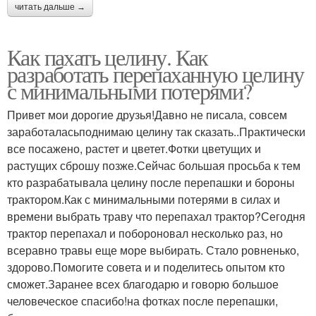
читать дальше →
Как пахать целину. Как
разработать перепаханную целину
с минимальными потерями?
Привет мои дорогие друзья!Давно не писала, совсем
заработаласьподнимаю целину так сказать..Практически
все посажено, растет и цветет.Фотки цветущих и
растущих сброшу позже.Сейчас большая просьба к тем
кто разрабатывала целину после перепашки и бороны
трактором.Как с минимальными потерями в силах и
времени выбрать траву что перепахал трактор?Сегодня
трактор перепахал и побороновал несколько раз, но
всеравно травы еще море выбирать. Стало ровненько,
здорово.Помогите совета и и поделитесь опытом кто
сможет.Заранее всех благодарю и говорю большое
человеческое спасибо!на фотках после перепашки,