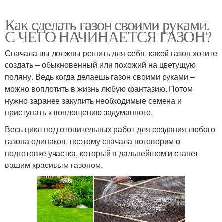
Как сделать газон своими руками.
С ЧЕГО НАЧИНАЕТСЯ ГАЗОН?
Сначала вы должны решить для себя, какой газон хотите
создать – обыкновенный или похожий на цветущую
поляну. Ведь когда делаешь газон своими руками –
можно воплотить в жизнь любую фантазию. Потом
нужно заранее закупить необходимые семена и
приступать к воплощению задуманного.
Весь цикл подготовительных работ для создания любого
газона одинаков, поэтому сначала поговорим о
подготовке участка, который в дальнейшем и станет
вашим красивым газоном.