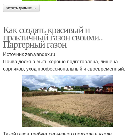
читать дальше →
Как создать красивый и
практичный газон своими..
Партерный газон
Источник zen.yandex.ru
Почва должна быть хорошо подготовлена, лишена
сорняков, уход профессиональный и своевременный.
Такой газон требует серьезного подхода в уходе