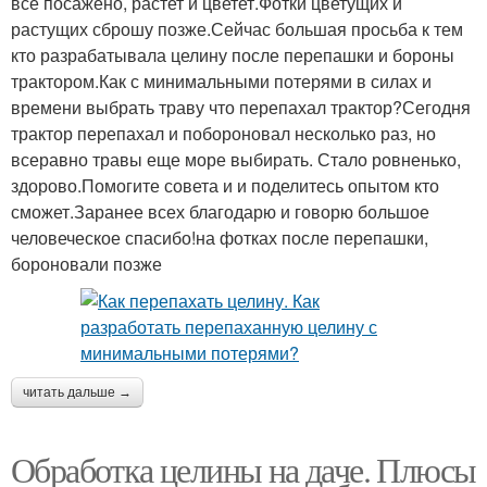
все посажено, растет и цветет.Фотки цветущих и
растущих сброшу позже.Сейчас большая просьба к тем
кто разрабатывала целину после перепашки и бороны
трактором.Как с минимальными потерями в силах и
времени выбрать траву что перепахал трактор?Сегодня
трактор перепахал и побороновал несколько раз, но
всеравно травы еще море выбирать. Стало ровненько,
здорово.Помогите совета и и поделитесь опытом кто
сможет.Заранее всех благодарю и говорю большое
человеческое спасибо!на фотках после перепашки,
бороновали позже
читать дальше →
Обработка целины на даче. Плюсы