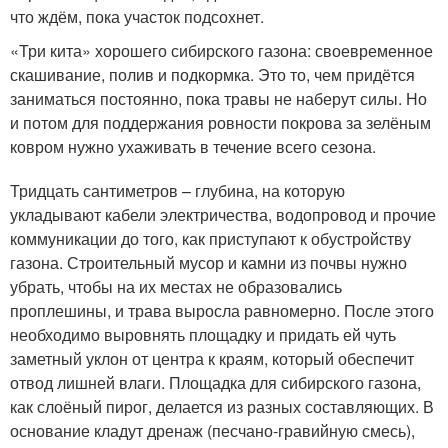
что ждём, пока участок подсохнет.
«Три кита» хорошего сибирского газона: своевременное
скашивание, полив и подкормка. Это то, чем придётся
заниматься постоянно, пока травы не наберут силы. Но
и потом для поддержания ровности покрова за зелёным
ковром нужно ухаживать в течение всего сезона.
Тридцать сантиметров – глубина, на которую
укладывают кабели электричества, водопровод и прочие
коммуникации до того, как приступают к обустройству
газона. Строительный мусор и камни из почвы нужно
убрать, чтобы на их местах не образовались
проплешины, и трава выросла равномерно. После этого
необходимо выровнять площадку и придать ей чуть
заметный уклон от центра к краям, который обеспечит
отвод лишней влаги. Площадка для сибирского газона,
как слоёный пирог, делается из разных составляющих. В
основание кладут дренаж (песчано-гравийную смесь),