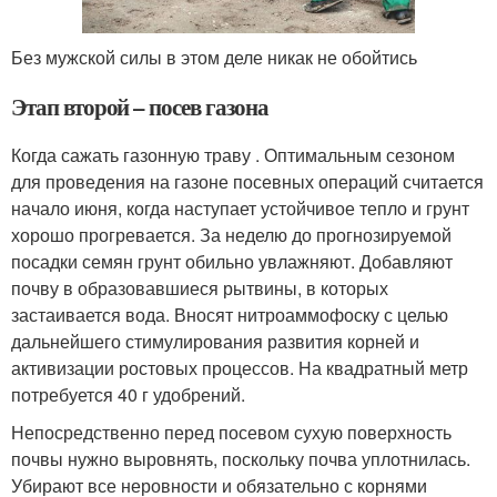
Без мужской силы в этом деле никак не обойтись
Этап второй – посев газона
Когда сажать газонную траву . Оптимальным сезоном
для проведения на газоне посевных операций считается
начало июня, когда наступает устойчивое тепло и грунт
хорошо прогревается. За неделю до прогнозируемой
посадки семян грунт обильно увлажняют. Добавляют
почву в образовавшиеся рытвины, в которых
застаивается вода. Вносят нитроаммофоску с целью
дальнейшего стимулирования развития корней и
активизации ростовых процессов. На квадратный метр
потребуется 40 г удобрений.
Непосредственно перед посевом сухую поверхность
почвы нужно выровнять, поскольку почва уплотнилась.
Убирают все неровности и обязательно с корнями