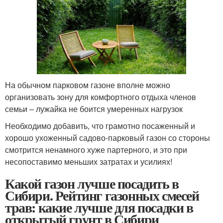
На обычном парковом газоне вполне можно
организовать зону для комфортного отдыха членов
семьи – лужайка не боится умеренных нагрузок
Необходимо добавить, что грамотно посаженный и
хорошо ухоженный садово-парковый газон со стороны
смотрится ненамного хуже партерного, и это при
несопоставимо меньших затратах и усилиях!
Какой газон лучше посадить в
Сибири. Рейтинг газонных смесей
трав: какие лучше для посадки в
открытый грунт в Сибири