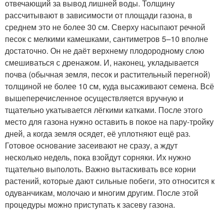
отвечающий за вывод лишней воды. Толщину
рассчитывают в зависимости от площади газона, в
среднем это не более 30 см. Сверху насыпают речной
песок с мелкими камешками, сантиметров 5–10 вполне
достаточно. Он не даёт верхнему плодородному слою
смешиваться с дренажом. И, наконец, укладывается
почва (обычная земля, песок и растительный перегной)
толщиной не более 10 см, куда высаживают семена. Всё
вышеперечисленное осуществляется вручную и
тщательно укатывается лёгкими катками. После этого
место для газона нужно оставить в покое на пару-тройку
дней, а когда земля осядет, её уплотняют ещё раз.
Готовое основание засеивают не сразу, а ждут
несколько недель, пока взойдут сорняки. Их нужно
тщательно выполоть. Важно вытаскивать все корни
растений, которые дают сильные побеги, это относится к
одуванчикам, молочаю и многим другим. После этой
процедуры можно приступать к засеву газона.