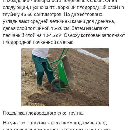
нахождение к поверхности водоносных слоев. Ответ
следующий, нужно снять верхний плодородный слой на
глубину 45-50 сантиметров. На дно котлована
укладывают средней величины камни для дренажа,
делая слой толщиной 15-20 см. Затем насыпают
песчаный слой на 10-15 см. Сверху котлован заполняют
плодородной почвенной смесью.
Подсыпка плодородного слоя грунта
На участке с низким залеганием подземных вод
достаточно предусмотреть подготовку нескольких