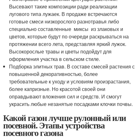
Высевают такие композиции ради реализации
лугового типа лужаек. В продаже встречаются
готовые смеси низкорослого разнотравья либо
специально составленные миксы из злаковых и
цветов, которые будут по очереди раскрываться на
протяжении всего лета, представляя яркий лужок.
Высокорослые травы и цветы подойдут для
оформления участка в сельском стиле.
Подборка элитных трав. В составе смесей растения с
повышенной декоративностью, более
требовательные к уходу и условиям произрастания,
более капризные. Но красотой своей они
оправдывают вложения сил и средств. И смогут
украсить любые незанятые посадками клочки почвы.
Какой газон лучше рулонный или
посевной. Этапы устройства
посевного газона