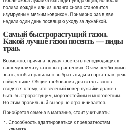
После окоса лужайка выглядит увядающей, но после
полива дождём или из шланга снова становится
изумрудным мягким ковриком. Примерно раз в две
недели один день посвящаю уходу за лужайкой.
Самый быстрорастущий газон.
Какой лучше газон посеять — виды
трав.
Возможно, причина неудач кроется в неподходящих к
нашему климату газонных растениях. О чем необходимо
знать, чтобы правильно выбрать виды и сорта трав, речь
пойдет ниже. Общие требования для всех газонов
сводятся к тому, что зеленый ковер лужайки должен
быть быстрорастущим, морозостойким и многолетним.
Но этим правильный выбор не ограничивается.
Приобретая семена в магазине, стоит учитывать:
Способность адаптироваться к превратностям
климата.