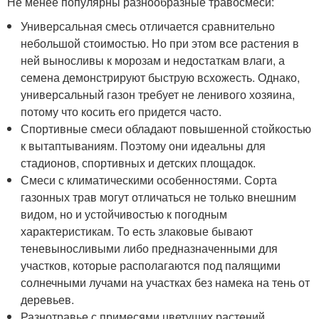
Не менее популярны разнообразные травосмеси:
Универсальная смесь отличается сравнительно
небольшой стоимостью. Но при этом все растения в
ней выносливы к морозам и недостаткам влаги, а
семена демонстрируют быструю всхожесть. Однако,
универсальный газон требует не ленивого хозяина,
потому что косить его придется часто.
Спортивные смеси обладают повышенной стойкостью
к вытаптываниям. Поэтому они идеальны для
стадионов, спортивных и детских площадок.
Смеси с климатическими особенностями. Сорта
газонных трав могут отличаться не только внешним
видом, но и устойчивостью к погодным
характеристикам. То есть злаковые бывают
теневыносливыми либо предназначенными для
участков, которые располагаются под палящими
солнечными лучами на участках без намека на тень от
деревьев.
Разнотравье с примесями цветущих растений.