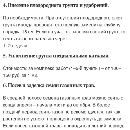
4. Внесение плодородного грунта и удобрений.
По необходимости. При отсутствии плодородного слоя
грунта иногда проводят его полную замену на глубину
порядка 15 см. Если на участок завезли свежий грунт, то
сеять газон желательно через
1–2 недели.
5. Уплотнение грунта специальными катками.
Стоимость: за комплекс работ (1–5-й пункты) – от 100–
150 руб. за 1 м
2
.
6. Посев и заделка семян газонных трав.
В средней полосе семена газонных трав можно сеять с
конца апреля – начала мая и до октября. В более
поздний период сеять газон не рекомендуется, так как
растения не успеют полноценно окрепнуть до зимовки.
Если посев газонной травы проводить в летний период,