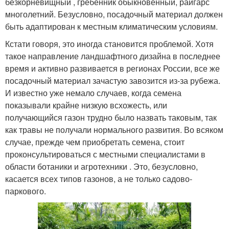
безкорневищный , гребенник обыкновенный, райгарс
многолетний. Безусловно, посадочный материал должен
быть адаптирован к местным климатическим условиям.
Кстати говоря, это иногда становится проблемой. Хотя
такое направление ландшафтного дизайна в последнее
время и активно развивается в регионах России, все же
посадочный материал зачастую завозится из-за рубежа.
И известно уже немало случаев, когда семена
показывали крайне низкую всхожесть, или
получающийся газон трудно было назвать таковым, так
как травы не получали нормального развития. Во всяком
случае, прежде чем приобретать семена, стоит
проконсультироваться с местными специалистами в
области ботаники и агротехники . Это, безусловно,
касается всех типов газонов, а не только садово-
паркового.