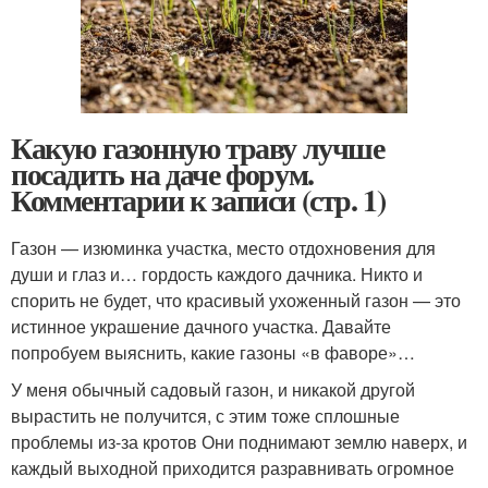
Какую газонную траву лучше
посадить на даче форум.
Комментарии к записи (стр. 1)
Газон — изюминка участка, место отдохновения для
души и глаз и… гордость каждого дачника. Никто и
спорить не будет, что красивый ухоженный газон — это
истинное украшение дачного участка. Давайте
попробуем выяснить, какие газоны «в фаворе»…
У меня обычный садовый газон, и никакой другой
вырастить не получится, с этим тоже сплошные
проблемы из-за кротов Они поднимают землю наверх, и
каждый выходной приходится разравнивать огромное