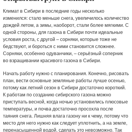
Климат в Сибири в последние годы несколько
изменился: стало меньше снега, увеличилось количество
дождей летом, а зимы, наоборот, стали более мягкими. С
одной стороны, для газона в Сибири почти идеальные
условия роста, с другой – сорняки, которые тоже не
бедствуют, и бороться с ними становится сложнее.
Сорняки, особенно одуванчики, – серьёзный соперник
во взращивании красивого газона в Сибири.
Начать работу нужно с планирования. Конечно, рисовать
план, вести основные земляные работы лучше осенью,
потому как летний сезон в Сибири достаточно короткий.
К работам по созданию сибирского газона можно
приступать весной, когда ночью установились плюсовые
температуры, и почва достаточно просохла после
таяния снега. Лишняя влага газону ни к чему, потому что
место для него нужно как следует уплотнить, а на земле,
перенасыщенной водой, сделать это невозможно. Так