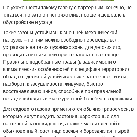
По ухоженности такому газону с партерным, конечно, не
тягаться, но зато он неприхотлив, проще и дешевле в
обустройстве и уходе
Такие газоны устойчивы к внешней механической
нагрузке – по ним можно свободно перемещаться,
устраивать на таких лужайках зоны для детских игр,
проводить пикники, или просто загорать на солнце.
Правильно подобранные травы (в зависимости от
климатических особенностей и специфики территории)
обладают должной устойчивостью к затенённости или,
наоборот, к засушливости, живучие, быстро
восстанавливающийся, способные при правильной
посадке победить в «конкурентной борьбе» с сорняками.
Для садового газона применяются обычно травосмеси, в
которые могут входить растения, характерные для
партерной разновидности, а также мятлик лесной и
обыкновенный, овсяница овечья и бороздчатая, пырей