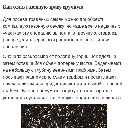
Как сеять газонную траву вручную
Для посева травяных семян можно приобрести
компактную газонную сеялку, но чаще всего на дачных
участках эту операцию выполняют вручную, стараясь
распределять зернышки равномерно, не оставляя
проплешин.
Сначала разбрасывают половину зернышек вдоль, а
затем оставшийся объем поперек участка. Заделывают
на небольшую глубину веерными граблями. Затем
посыпают равномерно сухим торфом и прокатывают
почву валиком или придавливают изнаночной стороной
грабель. Важно продумать защиту от птиц, заранее
установив пугало ил. Засеянную территорию поливают.