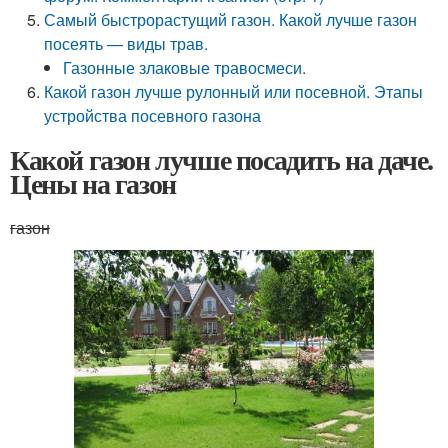
Самый быстрорастущий газон. Какой лучше газон
посеять — виды трав.
Газонные злаковые травосмеси.
Какой газон лучше рулонный или посевной. Этапы
устройства посевного газона
Какой газон лучше посадить на даче.
Цены на газон
газон