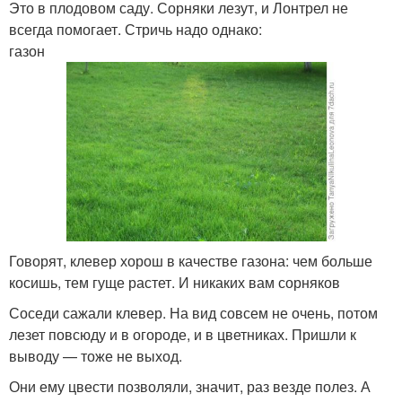
Это в плодовом саду. Сорняки лезут, и Лонтрел не
всегда помогает. Стричь надо однако:
газон
Говорят, клевер хорош в качестве газона: чем больше
косишь, тем гуще растет. И никаких вам сорняков
Соседи сажали клевер. На вид совсем не очень, потом
лезет повсюду и в огороде, и в цветниках. Пришли к
выводу — тоже не выход.
Они ему цвести позволяли, значит, раз везде полез. А