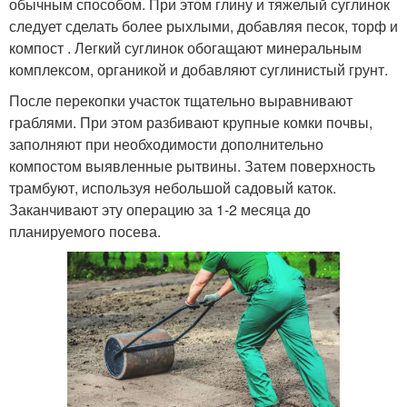
обычным способом. При этом глину и тяжелый суглинок
следует сделать более рыхлыми, добавляя песок, торф и
компост . Легкий суглинок обогащают минеральным
комплексом, органикой и добавляют суглинистый грунт.
После перекопки участок тщательно выравнивают
граблями. При этом разбивают крупные комки почвы,
заполняют при необходимости дополнительно
компостом выявленные рытвины. Затем поверхность
трамбуют, используя небольшой садовый каток.
Заканчивают эту операцию за 1-2 месяца до
планируемого посева.