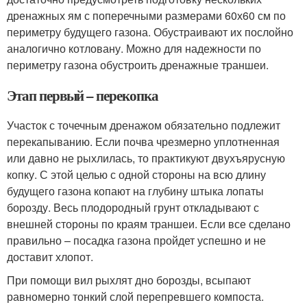
дренажных ям с поперечными размерами 60х60 см по
периметру будущего газона. Обустраивают их послойно
аналогично котловану. Можно для надежности по
периметру газона обустроить дренажные траншеи.
Этап первый – перекопка
Участок с точечным дренажом обязательно подлежит
перекапыванию. Если почва чрезмерно уплотненная
или давно не рыхлилась, то практикуют двухъярусную
копку. С этой целью с одной стороны на всю длину
будущего газона копают на глубину штыка лопаты
борозду. Весь плодородный грунт откладывают с
внешней стороны по краям траншеи. Если все сделано
правильно – посадка газона пройдет успешно и не
доставит хлопот.
При помощи вил рыхлят дно борозды, всыпают
равномерно тонкий слой перепревшего компоста.