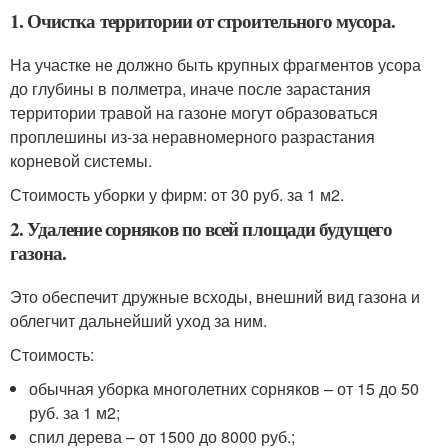
1. Очистка территории от строительного мусора.
На участке не должно быть крупных фрагментов усора
до глубины в полметра, иначе после зарастания
территории травой на газоне могут образоваться
проплешины из-за неравномерного разрастания
корневой системы.
Стоимость уборки у фирм: от 30 руб. за 1 м
2
.
2. Удаление сорняков по всей площади будущего
газона.
Это обеспечит дружные всходы, внешний вид газона и
облегчит дальнейший уход за ним.
Стоимость:
обычная уборка многолетних сорняков – от 15 до 50
руб. за 1 м
2
;
спил дерева – от 1500 до 8000 руб.;