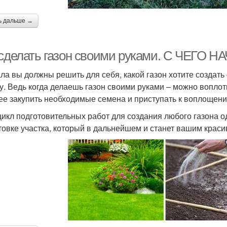
ь дальше →
 сделать газон своими руками. С ЧЕГО
ла вы должны решить для себя, какой газон хотите создат
у. Ведь когда делаешь газон своими руками – можно вопло
ее закупить необходимые семена и приступать к воплощени
цикл подготовительных работ для создания любого газона о
товке участка, который в дальнейшем и станет вашим краси