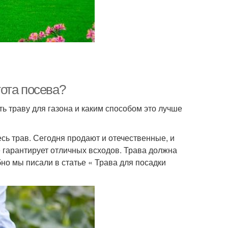
тота посева?
ь траву для газона и каким способом это лучше
сь трав. Сегодня продают и отечественные, и
 гарантирует отличных всходов. Трава должна
но мы писали в статье « Трава для посадки