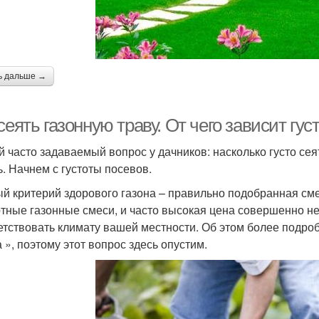
ь дальше →
сеять газонную траву. От чего зависит гус
 часто задаваемый вопрос у дачников: насколько густо сеят
ь. Начнем с густоты посевов.
й критерий здорового газона – правильно подобранная сме
тные газонные смеси, и часто высокая цена совершенно не
етствовать климату вашей местности. Об этом более подроб
 », поэтому этот вопрос здесь опустим.