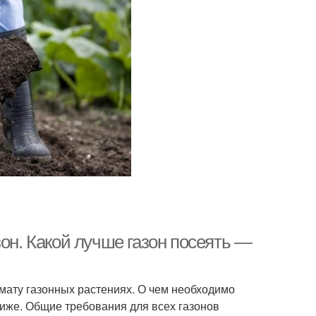
зон. Какой лучше газон посеять —
мату газонных растениях. О чем необходимо
 ниже. Общие требования для всех газонов