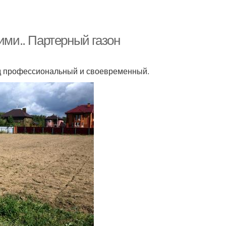
ими.. Партерный газон
од профессиональный и своевременный.