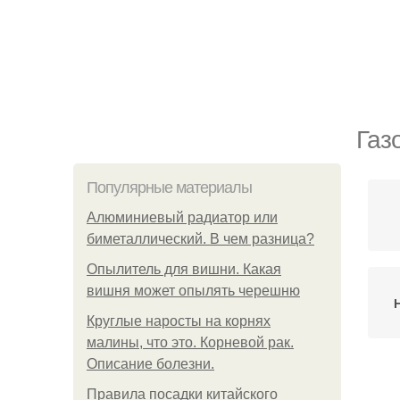
Газ
Популярные материалы
Алюминиевый радиатор или
биметаллический. В чем разница?
Опылитель для вишни. Какая
вишня может опылять черешню
Круглые наросты на корнях
малины, что это. Корневой рак.
Описание болезни.
Правила посадки китайского