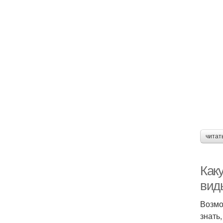
читат
Каку
вид
Возмо
знать