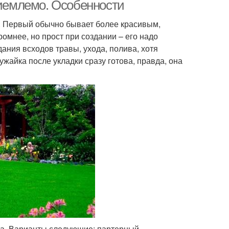
риемлемо. Особенности
. Первый обычно бывает более красивым,
омнее, но прост при создании – его надо
ания всходов травы, ухода, полива, хотя
ужайка после укладки сразу готова, правда, она
на. Варианты следующие: партерный,