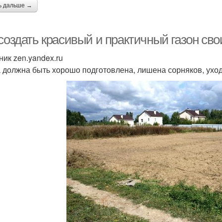
ь дальше →
создать красивый и практичный газон сво
ник zen.yandex.ru
 должна быть хорошо подготовлена, лишена сорняков, ух