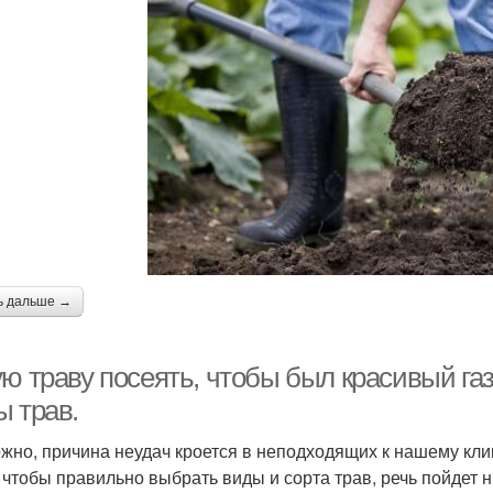
ь дальше →
ю траву посеять, чтобы был красивый га
ы трав.
жно, причина неудач кроется в неподходящих к нашему кли
, чтобы правильно выбрать виды и сорта трав, речь пойдет