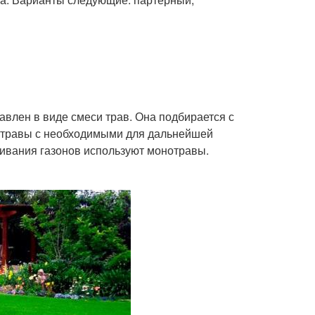
влен в виде смеси трав. Она подбирается с
т травы с необходимыми для дальнейшей
щивания газонов используют монотравы.