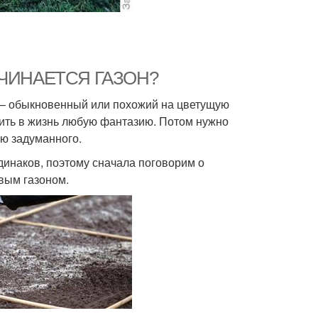
 НАЧИНАЕТСЯ ГАЗОН?
ь – обыкновенный или похожий на цветущую
тить в жизнь любую фантазию. Потом нужно
ю задуманного.
динаков, поэтому сначала поговорим о
вым газоном.