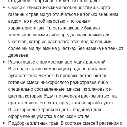
стадионов, спортивных и детских площадок.
Смеси с климатическими особенностями. Сорта
газонных трав могут отличаться не только внешним
видом, но и устойчивостью к погодным
характеристикам. То есть злаковые бывают
теневыносливыми либо предназначенными для
участков, которые располагаются под палящими
солнечными лучами на участках без намека на тень от
деревьев.
Разнотравье с примесями цветущих растений.
Высевают такие композиции ради реализации
лугового типа лужаек. В продаже встречаются
готовые смеси низкорослого разнотравья либо
специально составленные миксы из злаковых и
цветов, которые будут по очереди раскрываться на
протяжении всего лета, представляя яркий лужок.
Высокорослые травы и цветы подойдут для
оформления участка в сельском стиле.
Подборка элитных трав. В составе смесей растения с