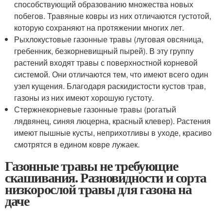
способствующий образованию множества новых
побегов. Травяные ковры из них отличаются густотой,
которую сохраняют на протяжении многих лет.
Рыхлокустовые газонные травы (луговая овсяница,
гребенник, безкорневищный пырей). В эту группу
растений входят травы с поверхностной корневой
системой. Они отличаются тем, что имеют всего один
узел кущения. Благодаря раскидистости кустов трав,
газоны из них имеют хорошую густоту.
Стержнекорневые газонные травы (рогатый
лядвянец, синяя люцерна, красный клевер). Растения
имеют пышные кусты, неприхотливы в уходе, красиво
смотрятся в едином ковре лужаек.
Газонные травы не требующие
скашивания. Разновидности и сорта
низкорослой травы для газона на
даче