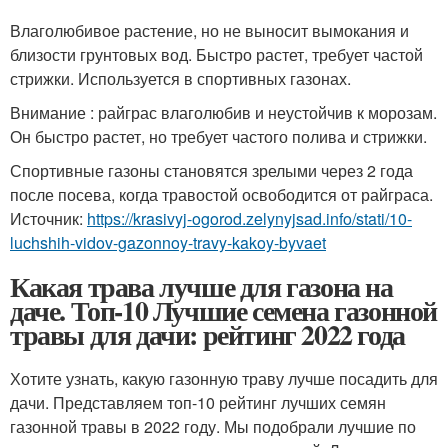
Влаголюбивое растение, но не выносит вымокания и
близости грунтовых вод. Быстро растет, требует частой
стрижки. Используется в спортивных газонах.
Внимание : райграс влаголюбив и неустойчив к морозам.
Он быстро растет, но требует частого полива и стрижки.
Спортивные газоны становятся зрелыми через 2 года
после посева, когда травостой освободится от райграса.
Источник:
https://krasivyj-ogorod.zelynyjsad.info/stati/10-
luchshih-vidov-gazonnoy-travy-kakoy-byvaet
Какая трава лучше для газона на
даче. Топ-10 Лучшие семена газонной
травы для дачи: рейтинг 2022 года
Хотите узнать, какую газонную траву лучше посадить для
дачи. Представляем топ-10 рейтинг лучших семян
газонной травы в 2022 году. Мы подобрали лучшие по