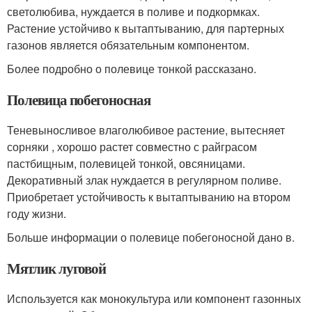
светолюбива, нуждается в поливе и подкормках.
Растение устойчиво к вытаптыванию, для партерных
газонов является обязательным компонентом.
Более подробно о полевице тонкой рассказано.
Полевица побегоносная
Теневыносливое влаголюбивое растение, вытесняет
сорняки , хорошо растет совместно с райграсом
пастбищным, полевицей тонкой, овсяницами.
Декоративный злак нуждается в регулярном поливе.
Приобретает устойчивость к вытаптыванию на втором
году жизни.
Больше информации о полевице побегоносной дано в.
Мятлик луговой
Используется как монокультура или компонент газонных