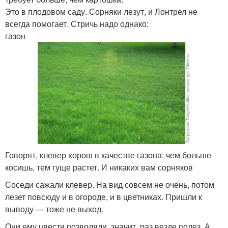
Это в плодовом саду. Сорняки лезут, и Лонтрел не
всегда помогает. Стричь надо однако:
газон
Говорят, клевер хорош в качестве газона: чем больше
косишь, тем гуще растет. И никаких вам сорняков
Соседи сажали клевер. На вид совсем не очень, потом
лезет повсюду и в огороде, и в цветниках. Пришли к
выводу — тоже не выход.
Они ему цвести позволяли, значит, раз везде полез. А