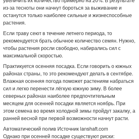
увеличить их количество примерно на 20%. В результате
из-за тесноты они начнут бороться за выживание и
останутся только наиболее сильные и жизнеспособные
растения.
Если траву сеют в течение летнего периода, то
рекомендуется брать обычное количество семян. Нужно,
чтобы растения росли свободно, набирались сил с
максимальной скоростью.
Практикуется осенняя посадка. Если говорить о южных
районах страны, то это рекомендуют делать в сентябре.
Влажная осенняя погода поможет растениям набраться
сил и легко перенести лёгкую южную зиму. В более
северных районах наиболее предпочтительным
месяцем для осенней посадки является ноябрь. При
этом семена во время холодной зимы пройдут закалку, а
ранней весной при первой возможности начнут расти.
Автоматический полив Источник lanshaft.com
Однако при осенней посадке существуют риски: