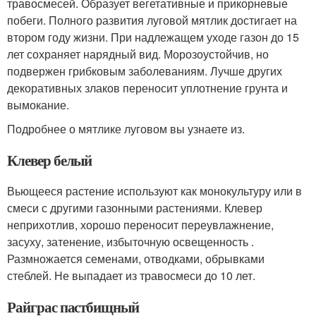
травосмесей. Образует вегетативные и прикорневые
побеги. Полного развития луговой мятлик достигает на
втором году жизни. При надлежащем уходе газон до 15
лет сохраняет нарядный вид. Морозоустойчив, но
подвержен грибковым заболеваниям. Лучше других
декоративных злаков переносит уплотнение грунта и
вымокание.
Подробнее о мятлике луговом вы узнаете из.
Клевер белый
Вьющееся растение используют как монокультуру или в
смеси с другими газонными растениями. Клевер
неприхотлив, хорошо переносит переувлажнение,
засуху, затенение, избыточную освещенность .
Размножается семенами, отводками, обрывками
стеблей. Не выпадает из травосмеси до 10 лет.
Райграс пастбищный