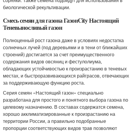
сорняки. Также семена подойдут для использования в
биологической рекультивации.
Смесь семян для газона ГазонCity Настоящий
Теневыносливый газон
Полноценный рост газона даже в условиях недостатка
солнечных лучей (под деревьями и в тени от ближайших
строений) достигается за счет преимущественного
содержания видов овсяниц и фестулолиума,
обладающих устойчивостью к произрастанию в теневых
местах, и быстроразвивающихся райграсов, отвечающих
за поддерживающую функцию роста.
Серия семян «Настоящий газон» специально
разработана для простого и понятного выбора газона по
целевому назначению. В составах содержатся семена,
хорошо акклиматизированные к произрастанию на
территории России, а правильно подобранные
пропорции соответствующих видов трав позволяют