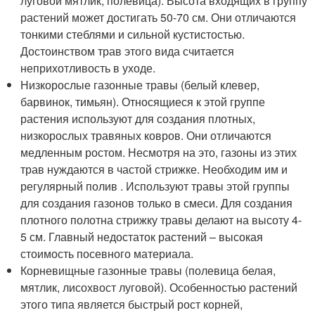
луговой мятлик, полевица). Высота входящих в группу
растений может достигать 50-70 см. Они отличаются
тонкими стеблями и сильной кустистостью.
Достоинством трав этого вида считается
неприхотливость в уходе.
Низкорослые газонные травы (белый клевер,
барвинок, тимьян). Относящиеся к этой группе
растения используют для создания плотных,
низкорослых травяных ковров. Они отличаются
медленным ростом. Несмотря на это, газоны из этих
трав нуждаются в частой стрижке. Необходим им и
регулярный полив . Используют травы этой группы
для создания газонов только в смеси. Для создания
плотного полотна стрижку травы делают на высоту 4-
5 см. Главный недостаток растений – высокая
стоимость посевного материала.
Корневищные газонные травы (полевица белая,
мятлик, лисохвост луговой). Особенностью растений
этого типа является быстрый рост корней,