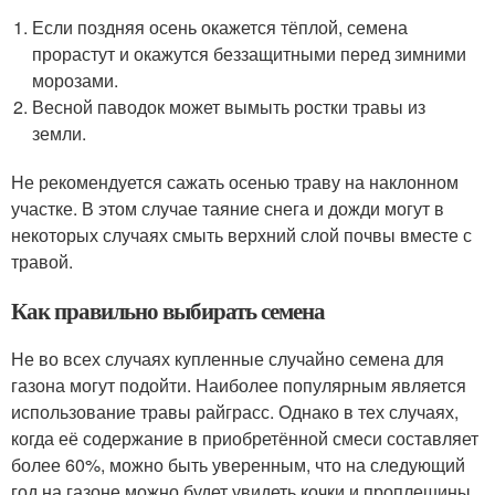
Если поздняя осень окажется тёплой, семена
прорастут и окажутся беззащитными перед зимними
морозами.
Весной паводок может вымыть ростки травы из
земли.
Не рекомендуется сажать осенью траву на наклонном
участке. В этом случае таяние снега и дожди могут в
некоторых случаях смыть верхний слой почвы вместе с
травой.
Как правильно выбирать семена
Не во всех случаях купленные случайно семена для
газона могут подойти. Наиболее популярным является
использование травы райграсс. Однако в тех случаях,
когда её содержание в приобретённой смеси составляет
более 60%, можно быть уверенным, что на следующий
год на газоне можно будет увидеть кочки и проплешины.