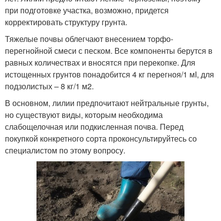
при подготовке участка, возможно, придется
корректировать структуру грунта.
Тяжелые почвы облегчают внесением торфо-
перегнойной смеси с песком. Все компоненты берутся в
равных количествах и вносятся при перекопке. Для
истощенных грунтов понадобится 4 кг перегноя/1 мІ, для
подзолистых – 8 кг/1 м2.
В основном, лилии предпочитают нейтральные грунты,
но существуют виды, которым необходима
слабощелочная или подкисленная почва. Перед
покупкой конкретного сорта проконсультируйтесь со
специалистом по этому вопросу.