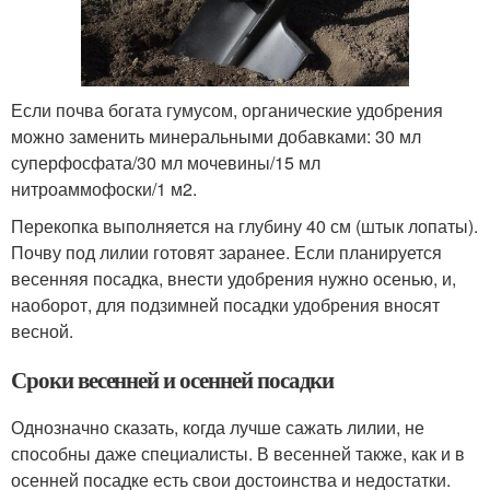
Если почва богата гумусом, органические удобрения
можно заменить минеральными добавками: 30 мл
суперфосфата/30 мл мочевины/15 мл
нитроаммофоски/1 м2.
Перекопка выполняется на глубину 40 см (штык лопаты).
Почву под лилии готовят заранее. Если планируется
весенняя посадка, внести удобрения нужно осенью, и,
наоборот, для подзимней посадки удобрения вносят
весной.
Сроки весенней и осенней посадки
Однозначно сказать, когда лучше сажать лилии, не
способны даже специалисты. В весенней также, как и в
осенней посадке есть свои достоинства и недостатки.