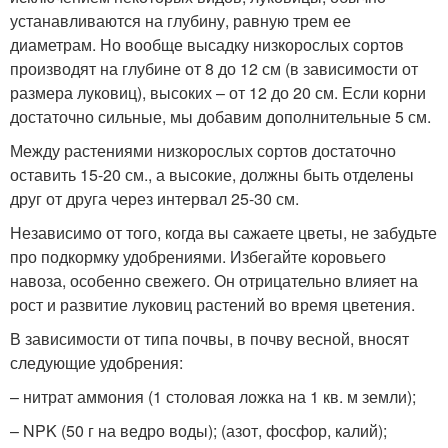
устанавливаются на глубину, равную трем ее
диаметрам. Но вообще высадку низкорослых сортов
производят на глубине от 8 до 12 см (в зависимости от
размера луковиц), высоких – от 12 до 20 см. Если корни
достаточно сильные, мы добавим дополнительные 5 см.
Между растениями низкорослых сортов достаточно
оставить 15-20 см., а высокие, должны быть отделены
друг от друга через интервал 25-30 см.
Независимо от того, когда вы сажаете цветы, не забудьте
про подкормку удобрениями. Избегайте коровьего
навоза, особенно свежего. Он отрицательно влияет на
рост и развитие луковиц растений во время цветения.
В зависимости от типа почвы, в почву весной, вносят
следующие удобрения:
– нитрат аммония (1 столовая ложка на 1 кв. м земли);
– NPK (50 г на ведро воды); (азот, фосфор, калий);