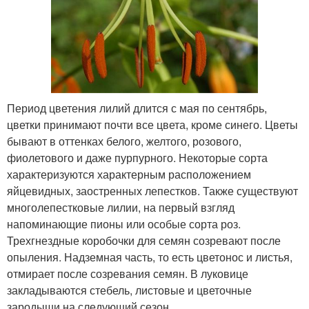
Период цветения лилий длится с мая по сентябрь,
цветки принимают почти все цвета, кроме синего. Цветы
бывают в оттенках белого, желтого, розового,
фиолетового и даже пурпурного. Некоторые сорта
характеризуются характерным расположением
яйцевидных, заостренных лепестков. Также существуют
многолепестковые лилии, на первый взгляд
напоминающие пионы или особые сорта роз.
Трехгнездные коробочки для семян созревают после
опыления. Надземная часть, то есть цветонос и листья,
отмирает после созревания семян. В луковице
закладываются стебель, листовые и цветочные
зародыши на следующий сезон.