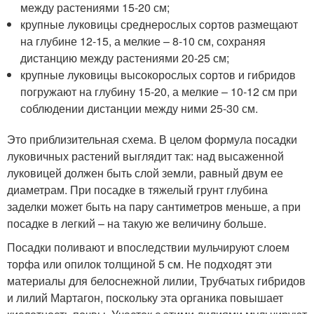
между растениями 15-20 см;
крупные луковицы среднерослых сортов размещают
на глубине 12-15, а мелкие – 8-10 см, сохраняя
дистанцию между растениями 20-25 см;
крупные луковицы высокорослых сортов и гибридов
погружают на глубину 15-20, а мелкие – 10-12 см при
соблюдении дистанции между ними 25-30 см.
Это приблизительная схема. В целом формула посадки
луковичных растений выглядит так: над высаженной
луковицей должен быть слой земли, равный двум ее
диаметрам. При посадке в тяжелый грунт глубина
заделки может быть на пару сантиметров меньше, а при
посадке в легкий – на такую же величину больше.
Посадки поливают и впоследствии мульчируют слоем
торфа или опилок толщиной 5 см. Не подходят эти
материалы для белоснежной лилии, Трубчатых гибридов
и лилий Мартагон, поскольку эта органика повышает