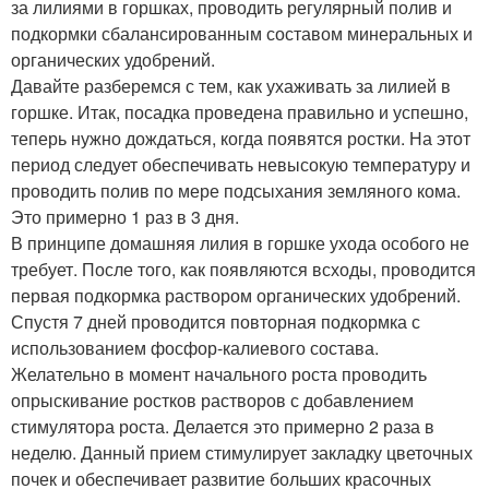
за лилиями в горшках, проводить регулярный полив и
подкормки сбалансированным составом минеральных и
органических удобрений.
Давайте разберемся с тем, как ухаживать за лилией в
горшке. Итак, посадка проведена правильно и успешно,
теперь нужно дождаться, когда появятся ростки. На этот
период следует обеспечивать невысокую температуру и
проводить полив по мере подсыхания земляного кома.
Это примерно 1 раз в 3 дня.
В принципе домашняя лилия в горшке ухода особого не
требует. После того, как появляются всходы, проводится
первая подкормка раствором органических удобрений.
Спустя 7 дней проводится повторная подкормка с
использованием фосфор-калиевого состава.
Желательно в момент начального роста проводить
опрыскивание ростков растворов с добавлением
стимулятора роста. Делается это примерно 2 раза в
неделю. Данный прием стимулирует закладку цветочных
почек и обеспечивает развитие больших красочных