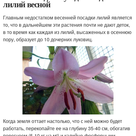
лилий весной
Главным недостатком весенней посадки лилий является
то, что в дальнейшем эти растения почти не дают деток,
в то время как каждая из лилий, высаженных в осеннюю
пору, образует до 10 дочерних луковиц.
Когда земля оттает настолько, что с ней можно будет
работать, перекопайте ее на глубину 35-40 см, обогатив
перегноем (5-10 кг на м²) и калийно-фосфорными