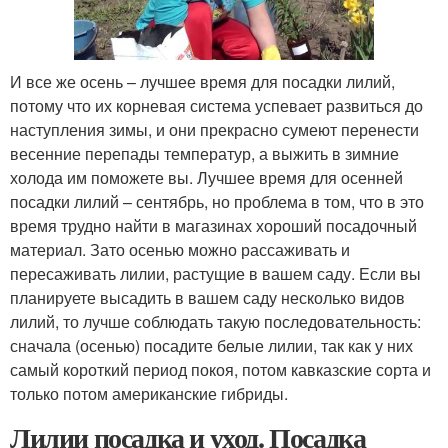
И все же осень – лучшее время для посадки лилий,
потому что их корневая система успевает развиться до
наступления зимы, и они прекрасно сумеют перенести
весенние перепады температур, а выжить в зимние
холода им поможете вы. Лучшее время для осенней
посадки лилий – сентябрь, но проблема в том, что в это
время трудно найти в магазинах хороший посадочный
материал. Зато осенью можно рассаживать и
пересаживать лилии, растущие в вашем саду. Если вы
планируете высадить в вашем саду несколько видов
лилий, то лучше соблюдать такую последовательность:
сначала (осенью) посадите белые лилии, так как у них
самый короткий период покоя, потом кавказские сорта и
только потом американские гибриды.
Лилии посадка и уход. Посадка