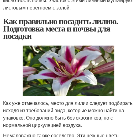
кислотность почвы. Участок с этими лилиями мульчируют
листовым перегноем с золой.
Как правильно посадить лилию.
Подготовка места и почвы для
посадки
Как уже отмечалось, место для лилии следует подбирать
исходя из требований вида, которые можно найти на
упаковке. Оно должно быть без сквозняков, но с
нормальной циркуляцией воздуха.
Немаловажно также соседство. Эти нежные цветы