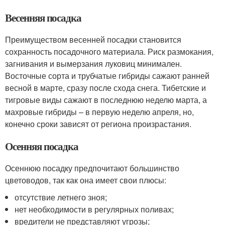
Весенняя посадка
Преимуществом весенней посадки становится
сохранность посадочного материала. Риск размокания,
загнивания и вымерзания луковиц минимален.
Восточные сорта и трубчатые гибриды сажают ранней
весной в марте, сразу после схода снега. Тибетские и
тигровые виды сажают в последнюю неделю марта, а
махровые гибриды – в первую неделю апреля, но,
конечно сроки зависят от региона произрастания.
Осенняя посадка
Осеннюю посадку предпочитают большинство
цветоводов, так как она имеет свои плюсы:
отсутствие летнего зноя;
нет необходимости в регулярных поливах;
вредители не представляют угрозы;