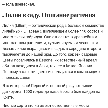
– зола древесная.
Лилии в саду. Описание растения
Лилия (Lilium) – ботанический род в большом семействе
лилейных ( Liliaceae ), включающем более 110 сортов и
много тысяч гибридов. Они относятся к древнейшим
многолетним растениям, культивируемым человеком.
Белые лилии выращивали в садах в середине второго
тысячелетия до нашей эры. До того, как эти садовые
цветы поселились в Европе, их естественный ареал
обитал находился в Азии, точнее в Китае, Японии.
Поэтому часто эти цветы используются в композициях
японских садов.
Это интересно! Первый известный рисунок лилии
датируется 1500 годом до нашей эры и был найден на
Крите.
Чистые сорта лилий имеют естественные места