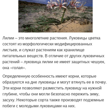
Лилии – это многолетние растения. Луковицы цветка
состоят из морфологически модифицированных
листьев, и служат растениям как хранилище
питательных веществ. В отличие от других луковичных
растений – луковица лилии не имеет защитных чешуек,
она «голая».
Определенную особенность имеют корни, которые
образуются на дне луковицы и могут втянуть ее в почву.
Эти корни позволяют разместить луковицу на нужной
глубине, чтобы они могли безопасно пережить зиму,
засуху. Некоторые сорта также производят подземные
побеги с молодыми луковицами на них.