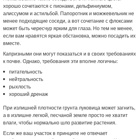
хорошо сочетаются с пионами, дельфиниумом,
алиссумом и астильбой. Папоротник и можжевельник не
менее подходящие соседи, а вот сочетание с флоксами
может быть чересчур ярким для глаза. Но тем не менее,
если вам нравятся яркая обстановка, можно посадить их
вместе.
Капризными они могут показаться и в своих требованиях
к почве. Однако, требования эти вполне логичны:
питательность
нейтральность
рыхлость
хороший дренаж
При излишней плотности грунта луковица может загнить,
а в излишне легкой, песчаной земле просто не хватит
влаги, чтобы нормально шло развитие растения.
Если же ваш участок в принципе не отвечает