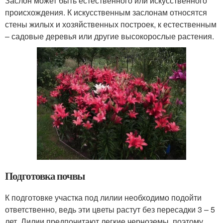
Заслон может быть естественного или искусственного
происхождения. К искусственным заслонам относятся
стены жилых и хозяйственных построек, к естественным
– садовые деревья или другие высокорослые растения.
Подготовка почвы
К подготовке участка под лилии необходимо подойти
ответственно, ведь эти цветы растут без пересадки 3 – 5
лет. Лилии предпочитают легкие черноземы, поэтому