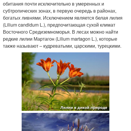
обитания почти исключительно в умеренных и
субтропических зонах, в первую очередь в районах,
богатых ливнями. Исключением является белая лилия
(Lilium candidum L.), предпочитающая сухой климат
Восточного Средиземноморья. В лесах можно найти
редкие лилии Мартагон (Lilium martagon L.), которые
также называют – кудреватыми, царскими, турецкими.