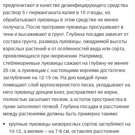
предпочитают в качестве дезинфицирующего средства
раствор 5 г перманганата калия в 10 л воды, но
обрабатывают луковицы в этом средстве не менее
получаса. После протравки луковицы просушивают в
тени и высаживают в грунт. Глубина посадки зависит от
состава грунта, размера луковицы, ожидаемой высоты
взрослых растений и от особенностей вида или сорта,
проявляющихся при окоренении. Например,
стеблекорневые луковицы сажают на глубину не менее
25 см, а луковицам с настоящими корнями достаточно
заглубления на 12-15 см. На дно каждой лунки
помещают слой крупнозернистого песка, укладывают на
него луковицу донцем вниз, расправляют ее корни,
полностью засыпают песком, а остаток пространства в
лунке заполняют почвой. Глубина посадки и расстояние
между растениями должны быть примерно такими:
крупные луковицы низкорослых сортов заглубляют на
10-12, а мелкие – на 7-8 см, оставляя расстояние