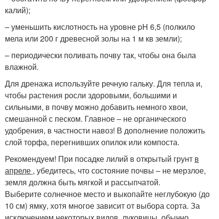
калий);
– уменьшить кислотность на уровне pH 6,5 (полкило
мела или 200 г древесной золы на 1 м кв земли);
– периодически поливать почву так, чтобы она была
влажной.
Для дренажа используйте речную гальку. Для тепла и,
чтобы растения росли здоровыми, большими и
сильными, в почву можно добавить немного хвои,
смешанной с песком. Главное – не органического
удобрения, в частности навоз! В дополнение положить
слой торфа, перегнивших опилок или компоста.
Рекомендуем! При посадке лилий в открытый грунт
в
апреле
, убедитесь, что состояние почвы – не мерзлое,
земля должна быть мягкой и рассыпчатой.
Выберите солнечное место и выкопайте неглубокую (до
10 см) ямку, хотя многое зависит от выбора сорта. За
исключением некоторых видов, луковицы, обычно