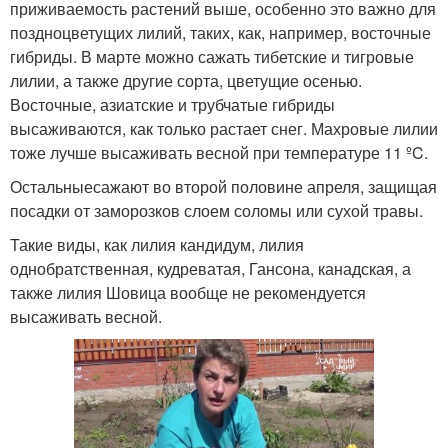
приживаемость растений выше, особенно это важно для
поздноцветущих лилий, таких, как, например, восточные
гибриды. В марте можно сажать тибетские и тигровые
лилии, а также другие сорта, цветущие осенью.
Восточные, азиатские и трубчатые гибриды
высаживаются, как только растает снег. Махровые лилии
тоже лучше высаживать весной при температуре 11 ºC.
Остальныесажают во второй половине апреля, защищая
посадки от заморозков слоем соломы или сухой травы.
Такие виды, как лилия кандидум, лилия
однобратственная, кудреватая, Гансона, канадская, а
также лилия Шовица вообще не рекомендуется
высаживать весной.