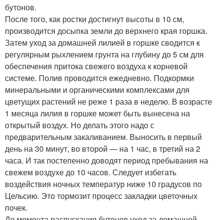
бутонов.
После того, как ростки достигнут высоты в 10 см,
производится досыпка земли до верхнего края горшка.
Затем уход за домашней лилией в горшке сводится к
регулярным рыхлением грунта на глубину до 5 см для
обеспечения притока свежего воздуха к корневой
системе. Полив проводится ежедневно. Подкормки
минеральными и органическими комплексами для
цветущих растений не реже 1 раза в неделю. В возрасте
1 месяца лилия в горшке может быть вынесена на
открытый воздух. Но делать этого надо с
предварительным закаливанием. Выносить в первый
день на 30 минут, во второй — на 1 час, в третий на 2
часа. И так постепенно доводят период пребывания на
свежем воздухе до 10 часов. Следует избегать
воздействия ночных температур ниже 10 градусов по
Цельсию. Это тормозит процесс закладки цветочных
почек.
До момента распускания бутонов уход за домашней