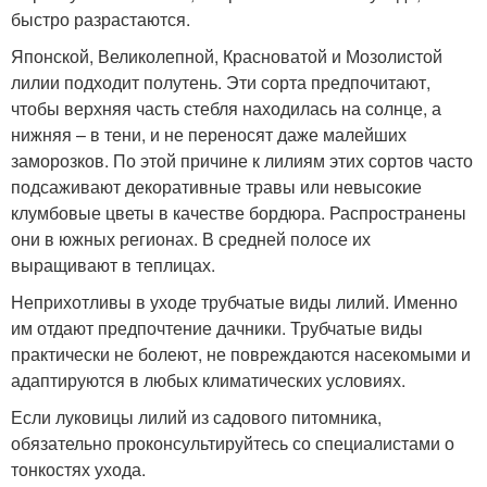
быстро разрастаются.
Японской, Великолепной, Красноватой и Мозолистой
лилии подходит полутень. Эти сорта предпочитают,
чтобы верхняя часть стебля находилась на солнце, а
нижняя – в тени, и не переносят даже малейших
заморозков. По этой причине к лилиям этих сортов часто
подсаживают декоративные травы или невысокие
клумбовые цветы в качестве бордюра. Распространены
они в южных регионах. В средней полосе их
выращивают в теплицах.
Неприхотливы в уходе трубчатые виды лилий. Именно
им отдают предпочтение дачники. Трубчатые виды
практически не болеют, не повреждаются насекомыми и
адаптируются в любых климатических условиях.
Если луковицы лилий из садового питомника,
обязательно проконсультируйтесь со специалистами о
тонкостях ухода.