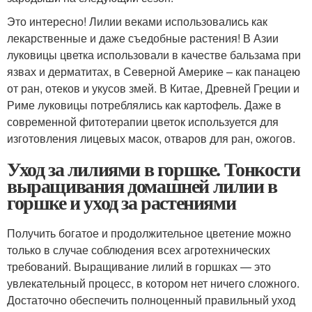
Это интересно! Лилии веками использовались как
лекарственные и даже съедобные растения! В Азии
луковицы цветка использовали в качестве бальзама при
язвах и дерматитах, в Северной Америке – как панацею
от ран, отеков и укусов змей. В Китае, Древней Греции и
Риме луковицы потреблялись как картофель. Даже в
современной фитотерапии цветок используется для
изготовления лицевых масок, отваров для ран, ожогов.
Уход за лилиями в горшке. Тонкости
выращивания домашней лилии в
горшке и уход за растениями
Получить богатое и продолжительное цветение можно
только в случае соблюдения всех агротехнических
требований. Выращивание лилий в горшках — это
увлекательный процесс, в котором нет ничего сложного.
Достаточно обеспечить полноценный правильный уход