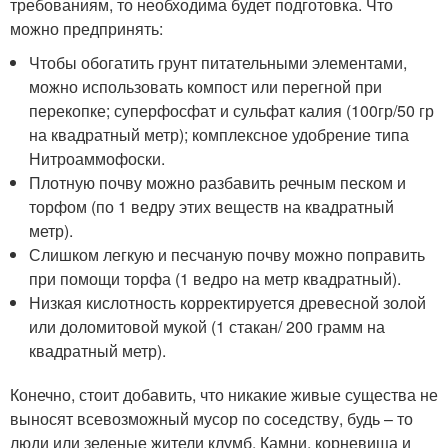
требованиям, то необходима будет подготовка. Что
можно предпринять:
Чтобы обогатить грунт питательными элементами,
можно использовать компост или перегной при
перекопке; суперфосфат и сульфат калия (100гр/50 гр
на квадратный метр); комплексное удобрение типа
Нитроаммофоски.
Плотную почву можно разбавить речным песком и
торфом (по 1 ведру этих веществ на квадратный
метр).
Слишком легкую и песчаную почву можно поправить
при помощи торфа (1 ведро на метр квадратный).
Низкая кислотность корректируется древесной золой
или доломитовой мукой (1 стакан/ 200 грамм на
квадратный метр).
Конечно, стоит добавить, что никакие живые существа не
выносят всевозможный мусор по соседству, будь – то
люди или зеленые жители клумб. Камни, корневища и