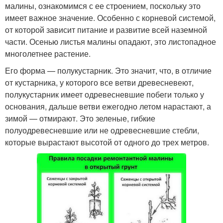
малины, ознакомимся с ее строением, поскольку это
имеет важное значение. Особенно с корневой системой,
от которой зависит питание и развитие всей наземной
части. Осенью листья малины опадают, это листопадное
многолетнее растение.
Его форма — полукустарник. Это значит, что, в отличие
от кустарника, у которого все ветви древесневеют,
полукустарник имеет одревесневшие побеги только у
основания, дальше ветви ежегодно летом нарастают, а
зимой — отмирают. Это зеленые, гибкие
полуодревесневшие или не одревесневшие стебли,
которые вырастают высотой от одного до трех метров.