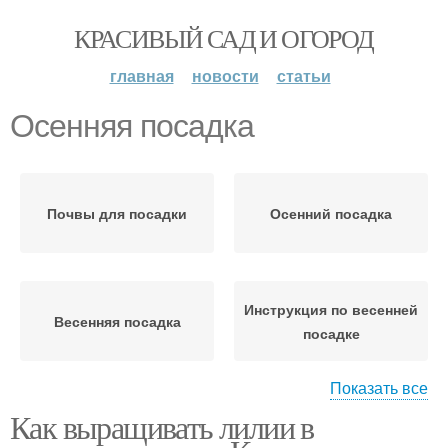
КРАСИВЫЙ САД И ОГОРОД
главная
новости
статьи
Осенняя посадка
Почвы для посадки
Осенний посадка
Инструкция по весенней
Весенняя посадка
посадке
Показать все
Как выращивать лилии в
Участок к осенней
Посадки в зависимости
посадке