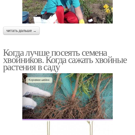
читать дальше →
Когда лучше посеять семена
хвойников. Когда сажать хвойные
растения в саду