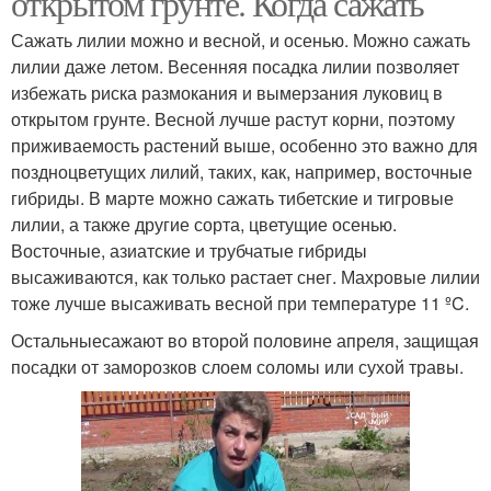
открытом грунте. Когда сажать
Сажать лилии можно и весной, и осенью. Можно сажать
лилии даже летом. Весенняя посадка лилии позволяет
избежать риска размокания и вымерзания луковиц в
открытом грунте. Весной лучше растут корни, поэтому
приживаемость растений выше, особенно это важно для
поздноцветущих лилий, таких, как, например, восточные
гибриды. В марте можно сажать тибетские и тигровые
лилии, а также другие сорта, цветущие осенью.
Восточные, азиатские и трубчатые гибриды
высаживаются, как только растает снег. Махровые лилии
тоже лучше высаживать весной при температуре 11 ºC.
Остальныесажают во второй половине апреля, защищая
посадки от заморозков слоем соломы или сухой травы.