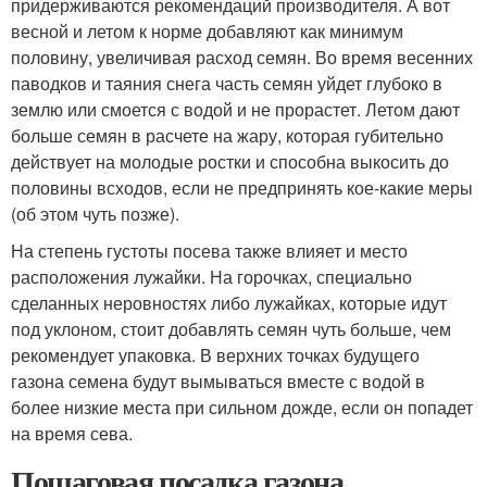
придерживаются рекомендаций производителя. А вот
весной и летом к норме добавляют как минимум
половину, увеличивая расход семян. Во время весенних
паводков и таяния снега часть семян уйдет глубоко в
землю или смоется с водой и не прорастет. Летом дают
больше семян в расчете на жару, которая губительно
действует на молодые ростки и способна выкосить до
половины всходов, если не предпринять кое-какие меры
(об этом чуть позже).
На степень густоты посева также влияет и место
расположения лужайки. На горочках, специально
сделанных неровностях либо лужайках, которые идут
под уклоном, стоит добавлять семян чуть больше, чем
рекомендует упаковка. В верхних точках будущего
газона семена будут вымываться вместе с водой в
более низкие места при сильном дожде, если он попадет
на время сева.
Пошаговая посадка газона.