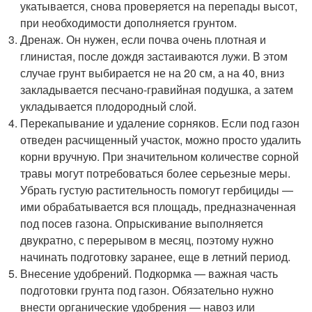
укатывается, снова проверяется на перепады высот,
при необходимости дополняется грунтом.
Дренаж. Он нужен, если почва очень плотная и
глинистая, после дождя застаиваются лужи. В этом
случае грунт выбирается не на 20 см, а на 40, вниз
закладывается песчано-гравийная подушка, а затем
укладывается плодородный слой.
Перекапывание и удаление сорняков. Если под газон
отведен расчищенный участок, можно просто удалить
корни вручную. При значительном количестве сорной
травы могут потребоваться более серьезные меры.
Убрать густую растительность помогут гербициды —
ими обрабатывается вся площадь, предназначенная
под посев газона. Опрыскивание выполняется
двукратно, с перерывом в месяц, поэтому нужно
начинать подготовку заранее, еще в летний период.
Внесение удобрений. Подкормка — важная часть
подготовки грунта под газон. Обязательно нужно
внести органические удобрения — навоз или