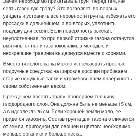
Зачем необходимо прикатывать грунт перед тем, как
сеять газонную траву? Это позволяет, во-первых,
увидеть и устранить все неровности грунта, избежать его
просадки в дальнейшем, а во-вторых, уплотнить
подушку для семян. Если поверхность рыхлая,
неуплотненная, то при первой стрижке газона останутся
вмятины от ног и газонокосилки, а молодые и
неокрепшие травинки выдернутся вместе с корнями.
Вместо тяжелого катка можно использовать простые
подручные средства: на широкие досочки прибиваем
старые ненужные тапки и утрамбовываем поверхность
своим собственным весом.
Прежде чем посеять траву, проверяем толщину
плодородного слоя. Она должна быть не меньше 15 см,
а в идеале 20-25 см. Если хорошей земли мало, ее
придется завозить. Состав грунта для газона отличается
от земли, пригодной для овощей и цветов: необходимо
меньше органики и больше песка.