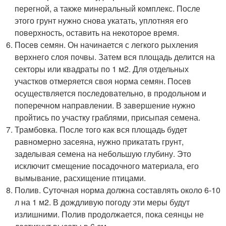
перегной, а также минеральный комплекс. После
этого грунт нужно снова укатать, уплотняя его
поверхность, оставить на некоторое время.
Посев семян. Он начинается с легкого рыхления
верхнего слоя почвы. Затем вся площадь делится на
секторы или квадраты по 1 м2. Для отдельных
участков отмеряется своя норма семян. Посев
осуществляется последовательно, в продольном и
поперечном направлении. В завершение нужно
пройтись по участку граблями, присыпая семена.
Трамбовка. После того как вся площадь будет
равномерно засеяна, нужно прикатать грунт,
заделывая семена на небольшую глубину. Это
исключит смещение посадочного материала, его
вымывание, расхищение птицами.
Полив. Суточная норма должна составлять около 6-10
л на 1 м2. В дождливую погоду эти меры будут
излишними. Полив продолжается, пока сеянцы не