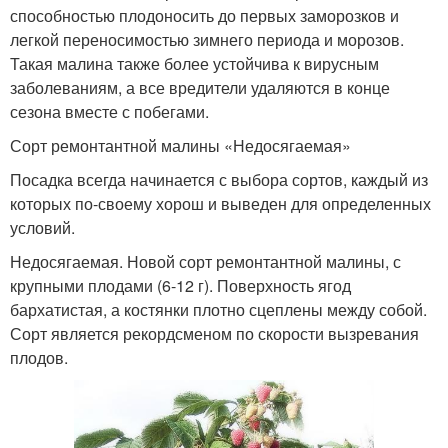
способностью плодоносить до первых заморозков и
легкой переносимостью зимнего периода и морозов.
Такая малина также более устойчива к вирусным
заболеваниям, а все вредители удаляются в конце
сезона вместе с побегами.
Сорт ремонтантной малины «Недосягаемая»
Посадка всегда начинается с выбора сортов, каждый из
которых по-своему хорош и выведен для определенных
условий.
Недосягаемая. Новой сорт ремонтантной малины, с
крупными плодами (6-12 г). Поверхность ягод
бархатистая, а костянки плотно сцеплены между собой.
Сорт является рекордсменом по скорости вызревания
плодов.