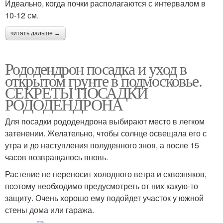
Идеально, когда почки располагаются с интервалом в
10-12 см.
читать дальше →
Рододендрон посадка и уход в
открытом грунте в подмосковье.
СЕКРЕТЫ ПОСАДКИ
РОДОДЕНДРОНА
Для посадки рододендрона выбирают место в легком
затенении. Желательно, чтобы солнце освещала его с
утра и до наступления полуденного зноя, а после 15
часов возвращалось вновь.
Растение не переносит холодного ветра и сквозняков,
поэтому необходимо предусмотреть от них какую-то
защиту. Очень хорошо ему подойдет участок у южной
стены дома или гаража.