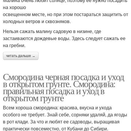
Малина очень любит солнце, поэтому ее нужно посадить
на хорошо
освещенном месте, но при этом постараться защитить от
холодных ветров и сквозняков.
Нельзя сажать малину садовую в низине, где
застаиваются дождевые воды. Здесь следует сажать ее
на гребни.
читать дальше →
Смородина черная посадка и уход
в открытом грунте. Смородина:
правильная посадка и уход в
открытом грунте
Всем хороша смородина: красива, вкусна и ухода
особого не требует. Знай себе, сорняки удаляй, да ягоды
в рот клади. За что и любят ее садоводы, выращивая
практически повсеместно, от Кубани до Сибири.