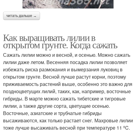
читать дальше →
Как выращивать лилии в
открытом грунте. Когда сажать
Сажать лилии можно и весной, и осенью. Можно сажать
лилии даже летом. Весенняя посадка лилии позволяет
избежать риска размокания и вымерзания луковиц в
открытом грунте. Весной лучше растут корни, поэтому
приживаемость растений выше, особенно это важно для
поздноцветущих лилий, таких, как, например, восточные
гибриды. В марте можно сажать тибетские и тигровые
лилии, а также другие сорта, цветущие осенью.
Восточные, азиатские и трубчатые гибриды
высаживаются, как только растает снег. Махровые лилии
тоже лучше высаживать весной при температуре 11 ºC.