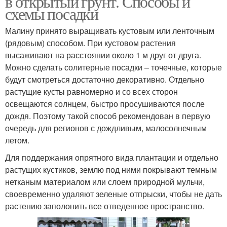
в открытый грунт. Способы и
схемы посадки
Малину принято выращивать кустовым или ленточным
(рядовым) способом. При кустовом растения
высаживают на расстоянии около 1 м друг от друга.
Можно сделать солитерные посадки – точечные, которые
будут смотреться достаточно декоративно. Отдельно
растущие кусты равномерно и со всех сторон
освещаются солнцем, быстро просушиваются после
дождя. Поэтому такой способ рекомендован в первую
очередь для регионов с дождливым, малосолнечным
летом.
Для поддержания опрятного вида плантации и отдельно
растущих кустиков, землю под ними покрывают темным
нетканым материалом или слоем природной мульчи,
своевременно удаляют зеленые отпрыски, чтобы не дать
растению заполонить все отведенное пространство.