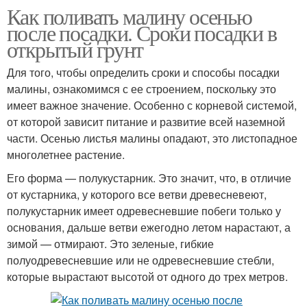
Как поливать малину осенью
после посадки. Сроки посадки в
открытый грунт
Для того, чтобы определить сроки и способы посадки
малины, ознакомимся с ее строением, поскольку это
имеет важное значение. Особенно с корневой системой,
от которой зависит питание и развитие всей наземной
части. Осенью листья малины опадают, это листопадное
многолетнее растение.
Его форма — полукустарник. Это значит, что, в отличие
от кустарника, у которого все ветви древесневеют,
полукустарник имеет одревесневшие побеги только у
основания, дальше ветви ежегодно летом нарастают, а
зимой — отмирают. Это зеленые, гибкие
полуодревесневшие или не одревесневшие стебли,
которые вырастают высотой от одного до трех метров.