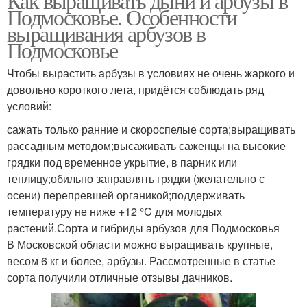
Как выращивать дыни и арбузы в
Подмосковье. Особенности
выращивания арбузов в
Подмосковье
Чтобы вырастить арбузы в условиях не очень жаркого и
довольно короткого лета, придётся соблюдать ряд
условий:
сажать только ранние и скороспелые сорта;выращивать
рассадным методом;высаживать саженцы на высокие
грядки под временное укрытие, в парник или
теплицу;обильно заправлять грядки (желательно с
осени) перепревшей органикой;поддерживать
температуру не ниже +12 °C для молодых
растений.Сорта и гибриды арбузов для Подмосковья
В Московской области можно выращивать крупные,
весом 6 кг и более, арбузы. Рассмотренные в статье
сорта получили отличные отзывы дачников.