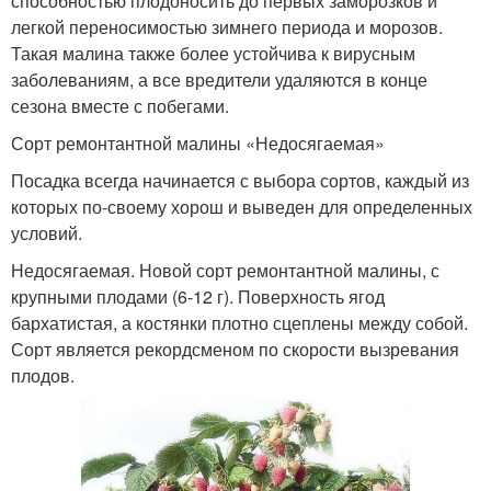
способностью плодоносить до первых заморозков и
легкой переносимостью зимнего периода и морозов.
Такая малина также более устойчива к вирусным
заболеваниям, а все вредители удаляются в конце
сезона вместе с побегами.
Сорт ремонтантной малины «Недосягаемая»
Посадка всегда начинается с выбора сортов, каждый из
которых по-своему хорош и выведен для определенных
условий.
Недосягаемая. Новой сорт ремонтантной малины, с
крупными плодами (6-12 г). Поверхность ягод
бархатистая, а костянки плотно сцеплены между собой.
Сорт является рекордсменом по скорости вызревания
плодов.