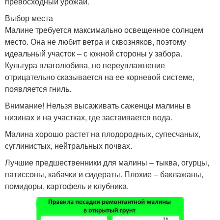
превосходный урожай.
Выбор места
Малине требуется максимально освещенное солнцем
место. Она не любит ветра и сквозняков, поэтому
идеальный участок – с южной стороны у забора.
Культура влаголюбива, но переувлажнение
отрицательно сказывается на ее корневой системе,
появляется гниль.
Внимание! Нельзя высаживать саженцы малины в
низинах и на участках, где застаивается вода.
Малина хорошо растет на плодородных, супесчаных,
суглинистых, нейтральных почвах.
Лучшие предшественники для малины – тыква, огурцы,
патиссоны, кабачки и сидераты. Плохие – баклажаны,
помидоры, картофель и клубника.