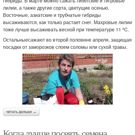
гибриды. В марте можно сажать тибетские и тигровые
лилии, а также другие сорта, цветущие осенью.
Восточные, азиатские и трубчатые гибриды
высаживаются, как только растает снег. Махровые лилии
тоже лучше высаживать весной при температуре 11 ºC.
Остальныесажают во второй половине апреля, защищая
посадки от заморозков слоем соломы или сухой травы.
читать дальше →
Когда лучше посеять семена