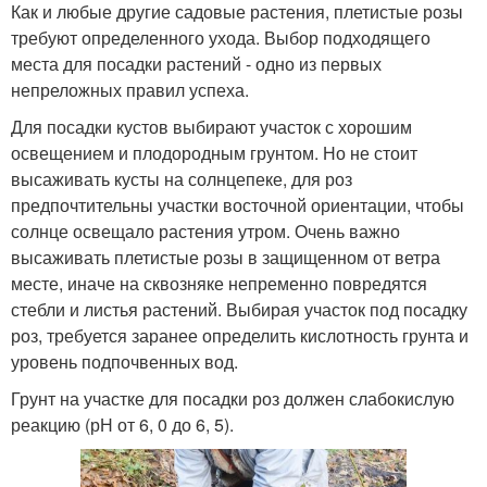
Как и любые другие садовые растения, плетистые розы
требуют определенного ухода. Выбор подходящего
места для посадки растений - одно из первых
непреложных правил успеха.
Для посадки кустов выбирают участок с хорошим
освещением и плодородным грунтом. Но не стоит
высаживать кусты на солнцепеке, для роз
предпочтительны участки восточной ориентации, чтобы
солнце освещало растения утром. Очень важно
высаживать плетистые розы в защищенном от ветра
месте, иначе на сквозняке непременно повредятся
стебли и листья растений. Выбирая участок под посадку
роз, требуется заранее определить кислотность грунта и
уровень подпочвенных вод.
Грунт на участке для посадки роз должен слабокислую
реакцию (рН от 6, 0 до 6, 5).