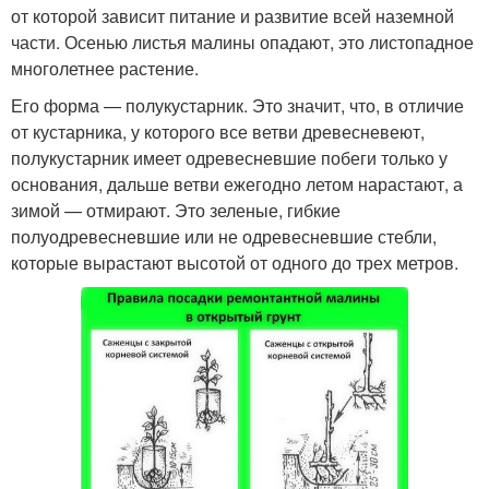
от которой зависит питание и развитие всей наземной
части. Осенью листья малины опадают, это листопадное
многолетнее растение.
Его форма — полукустарник. Это значит, что, в отличие
от кустарника, у которого все ветви древесневеют,
полукустарник имеет одревесневшие побеги только у
основания, дальше ветви ежегодно летом нарастают, а
зимой — отмирают. Это зеленые, гибкие
полуодревесневшие или не одревесневшие стебли,
которые вырастают высотой от одного до трех метров.