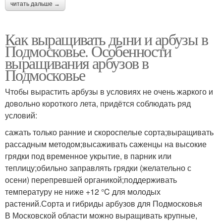
читать дальше →
Как выращивать дыни и арбузы в
Подмосковье. Особенности
выращивания арбузов в
Подмосковье
Чтобы вырастить арбузы в условиях не очень жаркого и
довольно короткого лета, придётся соблюдать ряд
условий:
сажать только ранние и скороспелые сорта;выращивать
рассадным методом;высаживать саженцы на высокие
грядки под временное укрытие, в парник или
теплицу;обильно заправлять грядки (желательно с
осени) перепревшей органикой;поддерживать
температуру не ниже +12 °C для молодых
растений.Сорта и гибриды арбузов для Подмосковья
В Московской области можно выращивать крупные,