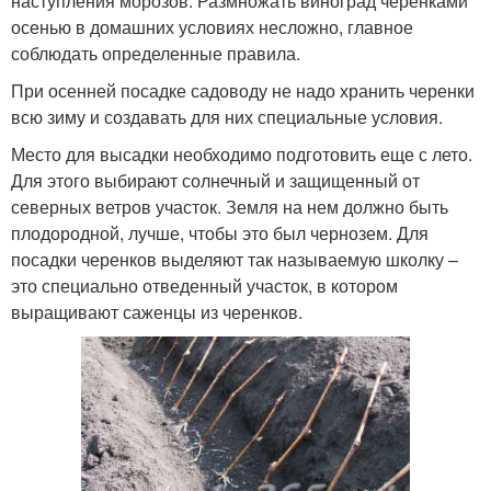
наступления морозов. Размножать виноград черенками
осенью в домашних условиях несложно, главное
соблюдать определенные правила.
При осенней посадке садоводу не надо хранить черенки
всю зиму и создавать для них специальные условия.
Место для высадки необходимо подготовить еще с лето.
Для этого выбирают солнечный и защищенный от
северных ветров участок. Земля на нем должно быть
плодородной, лучше, чтобы это был чернозем. Для
посадки черенков выделяют так называемую школку –
это специально отведенный участок, в котором
выращивают саженцы из черенков.