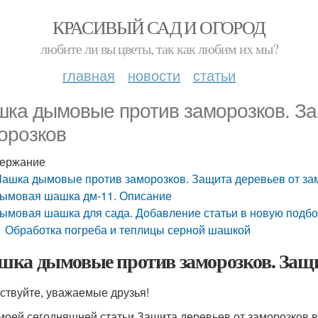
КРАСИВЫЙ САД И ОГОРОД
любите ли вы цветы, так как любим их мы?
главная
новости
статьи
ка дымовые против заморозков. За
орозков
ержание
ашка дымовые против заморозков. Защита деревьев от за
ымовая шашка дм-11. Описание
ымовая шашка для сада. Добавление статьи в новую подбо
Обработка погреба и теплицы серной шашкой
ка дымовые против заморозков. Защит
ствуйте, уважаемые друзья!
моей сегодняшней статьи Защита деревьев от заморозков в