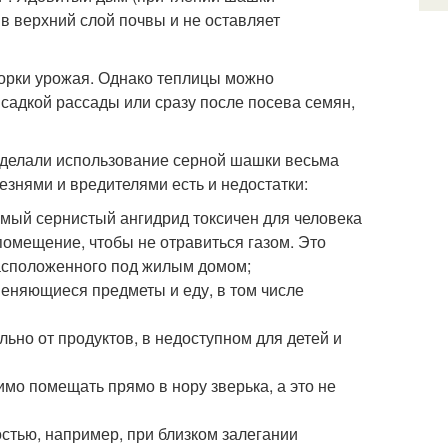
 в верхний слой почвы и не оставляет
орки урожая. Однако теплицы можно
ысадкой рассады или сразу после посева семян,
сделали использование серной шашки весьма
езнями и вредителями есть и недостатки:
емый сернистый ангидрид токсичен для человека
помещение, чтобы не отравиться газом. Это
расположенного под жилым домом;
еняющиеся предметы и еду, в том числе
льно от продуктов, в недоступном для детей и
о помещать прямо в нору зверька, а это не
стью, например, при близком залегании