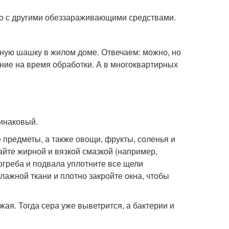
 с другими обеззараживающими средствами.
ную шашку в жилом доме. Отвечаем: можно, но
ение на время обработки. А в многоквартирных
инаковый.
 предметы, а также овощи, фрукты, соленья и
айте жирной и вязкой смазкой (например,
погреба и подвала уплотните все щели
жной ткани и плотно закройте окна, чтобы
жая. Тогда сера уже выветрится, а бактерии и