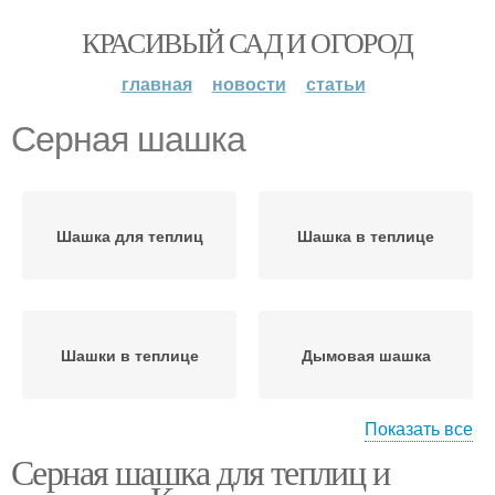
КРАСИВЫЙ САД И ОГОРОД
главная
новости
статьи
Серная шашка
Шашка для теплиц
Шашка в теплице
Шашки в теплице
Дымовая шашка
Показать все
Серная шашка для теплиц и
Шашка для сада
Табачная шашка