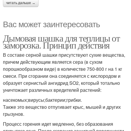
читать дальше →
Вас может заинтересовать
Дымовая шашка для теплицы от
заморозка. Принцип действия
В составе серной шашки присутствуют сухие вещества,
причем действующим является сера (в сухом
порошкообразном виде) в количестве 750-800 г на 1 кг
смеси. При сгорании она соединяется с кислородом и
образует сернистый ангидрид SO2, который тотально
уничтожает различных вредителей растений:
насекомых;вирусы;бактерии;грибки.
Также это вещество отпугивает крыс, мышей и других
грызунов.
Процесс горения идет медленно, без образования
открытого огня. После сгорания защитной поверхности