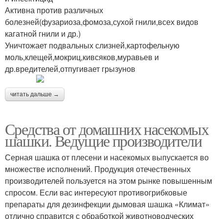
Активна против различных
болезней(фузариоза,фомоза,сухой гнили,всех видов
кагатной гнили и др.)
Уничтожает подвальных слизней,картофельную
моль,клещей,мокриц,кивсяков,муравьев и
др.вредителей,отпугивает грызунов
читать дальше →
Средства от домашних насекомых
шашки. Ведущие производители
Серная шашка от плесени и насекомых выпускается во
множестве исполнений. Продукция отечественных
производителей пользуется на этом рынке повышенным
спросом. Если вас интересуют противогрибковые
препараты для дезинфекции дымовая шашка «Климат»
отлично справится с обработкой животноводческих