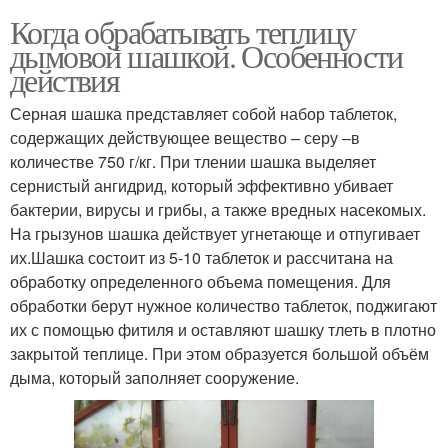
Когда обрабатывать теплицу
дымовой шашкой. Особенности
действия
Серная шашка представляет собой набор таблеток,
содержащих действующее вещество – серу –в
количестве 750 г/кг. При тлении шашка выделяет
сернистый ангидрид, который эффективно убивает
бактерии, вирусы и грибы, а также вредных насекомых.
На грызунов шашка действует угнетающе и отпугивает
их.Шашка состоит из 5-10 таблеток и рассчитана на
обработку определенного объема помещения. Для
обработки берут нужное количество таблеток, поджигают
их с помощью фитиля и оставляют шашку тлеть в плотно
закрытой теплице. При этом образуется большой объём
дыма, который заполняет сооружение.