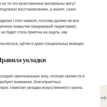
 на то что качественные материалы могут
 подлежат восстановлению, а значит, газон
зделия стоят немало, поэтому далеко не все
твенное покрытие придомовой территории);
не будет столь приятна на ощупь, как
м пылесоса, щётки и даже специальных моющих
 Правила укладки
создает оригинальную зону, полную свежести и
требуют внимания, благоприятных
рос помогает укладка искусственного газона.
⇨