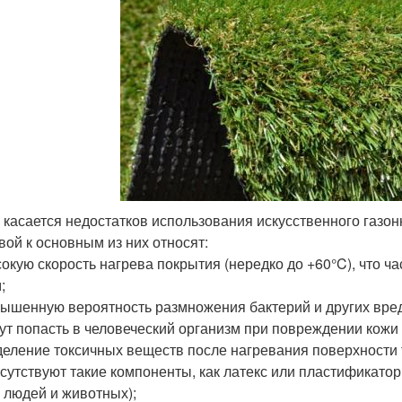
 касается недостатков использования искусственного газон
вой к основным из них относят:
окую скорость нагрева покрытия (нередко до +60°C), что 
;
ышенную вероятность размножения бактерий и других вре
ут попасть в человеческий организм при повреждении кожи 
еление токсичных веществ после нагревания поверхности т
сутствуют такие компоненты, как латекс или пластификато
 людей и животных);