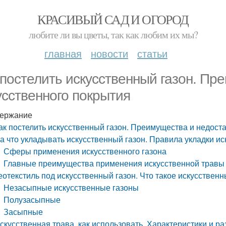
КРАСИВЫЙ САД И ОГОРОД
любите ли вы цветы, так как любим их мы?
главная
новости
статьи
 постелить искусственный газон. Пр
усственного покрытия
ержание
ак постелить искусственный газон. Преимущества и недост
а что укладывать искусственный газон. Правила укладки ис
Сферы применения искусственного газона
Главные преимущества применения искусственной травы
еотекстиль под искусственный газон. Что такое искусственн
Незасыпные искусственные газоны
Полузасыпные
Засыпные
скусственная трава, как использовать. Характеристики и р