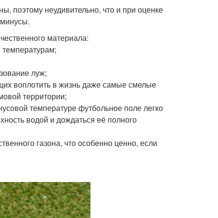
ы, поэтому неудивительно, что и при оценке
 минусы.
ачественного материала:
 температурам;
зование луж;
их воплотить в жизнь даже самые смелые
мовой территории;
нусовой температуре футбольное поле легко
рхность водой и дождаться её полного
твенного газона, что особенно ценно, если