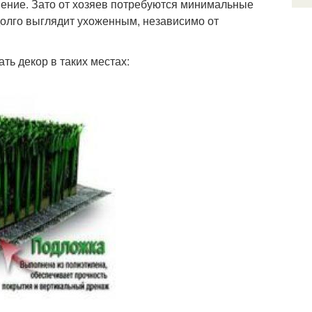
нение. Зато от хозяев потребуются минимальные
долго выглядит ухоженным, независимо от
ь декор в таких местах: