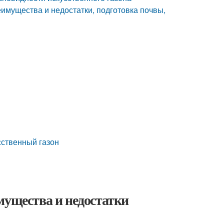
еимущества и недостатки, подготовка почвы,
сственный газон
мущества и недостатки