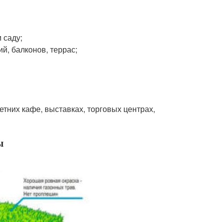
 саду;
й, балконов, террас;
етних кафе, выставках, торговых центрах,
ы