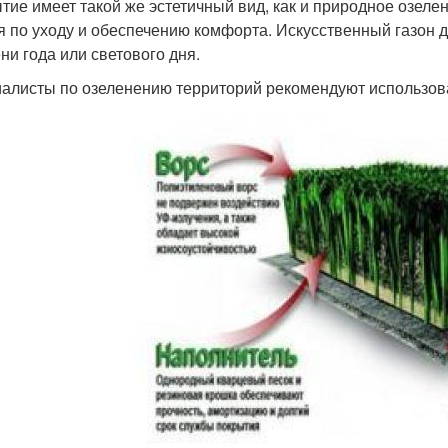
тие имеет такой же эстетичный вид, как и природное озеле
я по уходу и обеспечению комфорта. Искусственный газон 
ни года или светового дня.
алисты по озеленению территорий рекомендуют использоват