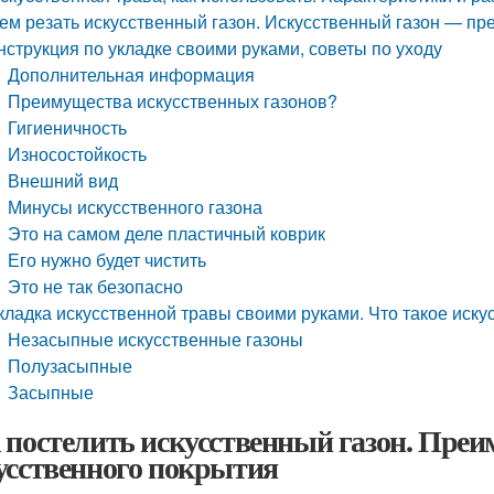
ем резать искусственный газон. Искусственный газон — пр
нструкция по укладке своими руками, советы по уходу
Дополнительная информация
Преимущества искусственных газонов?
Гигиеничность
Износостойкость
Внешний вид
Минусы искусственного газона
Это на самом деле пластичный коврик
Его нужно будет чистить
Это не так безопасно
кладка искусственной травы своими руками. Что такое иску
Незасыпные искусственные газоны
Полузасыпные
Засыпные
 постелить искусственный газон. Преи
усственного покрытия