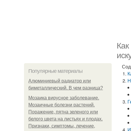
Как
иск
Сод
Популярные материалы
К
Н
Алюминиевый радиатор или
биметаллический. В чем разница?
Мозаика вирусное заболевание.
Г
Мозаичные болезни растений.
Поражение, пятна зеленого или
белого цвета на листьях и плодах.
Признаки, симптомы, лечение,
И