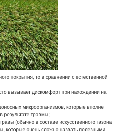
ного покрытия, то в сравнении с естественной
часто вызывает дискомфорт при нахождении на
доносных микроорганизмов, которые вполне
в результате травмы;
равы (обычно в составе искусственного газона
ры, которые очень сложно назвать полезными