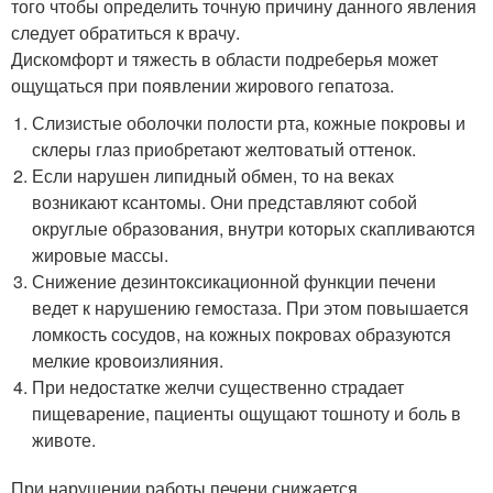
того чтобы определить точную причину данного явления
следует обратиться к врачу.
Дискомфорт и тяжесть в области подреберья может
ощущаться при появлении жирового гепатоза.
Слизистые оболочки полости рта, кожные покровы и
склеры глаз приобретают желтоватый оттенок.
Если нарушен липидный обмен, то на веках
возникают ксантомы. Они представляют собой
округлые образования, внутри которых скапливаются
жировые массы.
Снижение дезинтоксикационной функции печени
ведет к нарушению гемостаза. При этом повышается
ломкость сосудов, на кожных покровах образуются
мелкие кровоизлияния.
При недостатке желчи существенно страдает
пищеварение, пациенты ощущают тошноту и боль в
животе.
При нарушении работы печени снижается