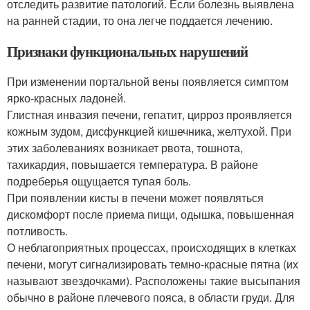
отследить развитие патологий. Если болезнь выявлена
на ранней стадии, то она легче поддается лечению.
Признаки функциональных нарушений
При изменении портальной вены появляется симптом
ярко-красных ладоней.
Глистная инвазия печени, гепатит, цирроз проявляется
кожным зудом, дисфункцией кишечника, желтухой. При
этих заболеваниях возникает рвота, тошнота,
тахикардия, повышается температура. В районе
подреберья ощущается тупая боль.
При появлении кисты в печени может появляться
дискомфорт после приема пищи, одышка, повышенная
потливость.
О неблагоприятных процессах, происходящих в клетках
печени, могут сигнализировать темно-красные пятна (их
называют звездочками). Расположены такие высыпания
обычно в районе плечевого пояса, в области груди. Для