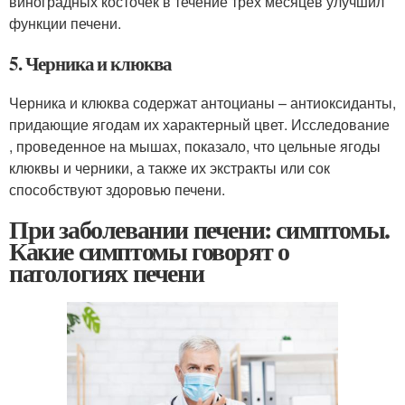
виноградных косточек в течение трех месяцев улучшил
функции печени.
5. Черника и клюква
Черника и клюква содержат антоцианы – антиоксиданты,
придающие ягодам их характерный цвет. Исследование
, проведенное на мышах, показало, что цельные ягоды
клюквы и черники, а также их экстракты или сок
способствуют здоровью печени.
При заболевании печени: симптомы.
Какие симптомы говорят о
патологиях печени