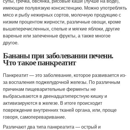
супы, гречка, овсянка, рисовые каши (лучше на воде),
имеющие полувязкую консистенцию. Можно употреблять
мясо и рыбу нежирных сортов, молочную продукцию с
низким процентом жирности, различные овощи, кроме
вышеперечисленных, спелые и мягкие яблоки, другие
вареные или запеченные фрукты, а также многое
другое.
Бананы при заболевании печени.
Что такое панкреатит
Панкреатит — это заболевание, которое развивается из-
за воспаления поджелудочной железы. По различным
причинам пищеварительные ферменты не
выбрасываются в двенадцатиперстную кишку и
активизируются в железе. В итоге происходит
повреждение внутренних тканей органа, или, проще
говоря, самопереваривание.
Различают два типа панкреатита — острый и