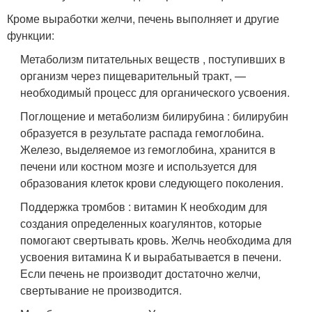
Кроме выработки желчи, печень выполняет и другие
функции:
Метаболизм питательных веществ , поступивших в
организм через пищеварительный тракт, —
необходимый процесс для органического усвоения.
Поглощение и метаболизм билирубина : билирубин
образуется в результате распада гемоглобина.
Железо, выделяемое из гемоглобина, хранится в
печени или костном мозге и используется для
образования клеток крови следующего поколения.
Поддержка тромбов : витамин К необходим для
создания определенных коагулянтов, которые
помогают свертывать кровь. Желчь необходима для
усвоения витамина К и вырабатывается в печени.
Если печень не производит достаточно желчи,
свертывание не производится.