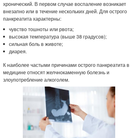
хронический. В первом случае воспаление возникает
внезапно или в течение нескольких дней. Для острого
панкреатита характерны:
чувство тошноты или рвота;
высокая температура (выше 38 градусов);
сильная боль в животе;
диарея.
К наиболее частыми причинами острого панкреатита в
медицине относят желчнокаменную болезнь и
злоупотребление алкоголем.