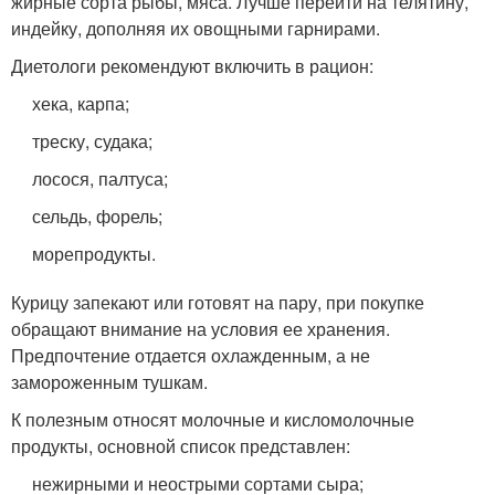
жирные сорта рыбы, мяса. Лучше перейти на телятину,
индейку, дополняя их овощными гарнирами.
Диетологи рекомендуют включить в рацион:
хека, карпа;
треску, судака;
лосося, палтуса;
сельдь, форель;
морепродукты.
Курицу запекают или готовят на пару, при покупке
обращают внимание на условия ее хранения.
Предпочтение отдается охлажденным, а не
замороженным тушкам.
К полезным относят молочные и кисломолочные
продукты, основной список представлен:
нежирными и неострыми сортами сыра;