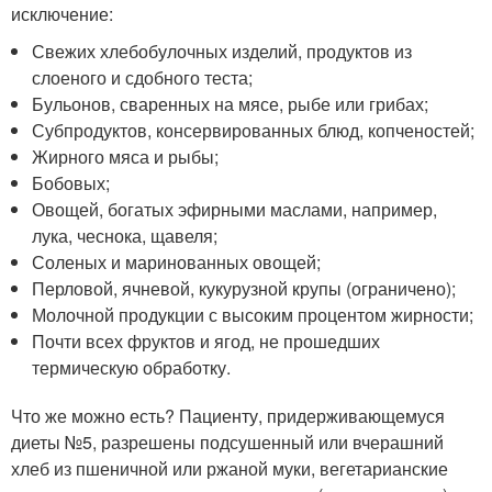
исключение:
Свежих хлебобулочных изделий, продуктов из
слоеного и сдобного теста;
Бульонов, сваренных на мясе, рыбе или грибах;
Субпродуктов, консервированных блюд, копченостей;
Жирного мяса и рыбы;
Бобовых;
Овощей, богатых эфирными маслами, например,
лука, чеснока, щавеля;
Соленых и маринованных овощей;
Перловой, ячневой, кукурузной крупы (ограничено);
Молочной продукции с высоким процентом жирности;
Почти всех фруктов и ягод, не прошедших
термическую обработку.
Что же можно есть? Пациенту, придерживающемуся
диеты №5, разрешены подсушенный или вчерашний
хлеб из пшеничной или ржаной муки, вегетарианские