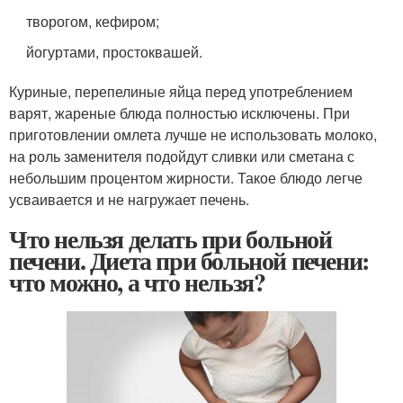
творогом, кефиром;
йогуртами, простоквашей.
Куриные, перепелиные яйца перед употреблением
варят, жареные блюда полностью исключены. При
приготовлении омлета лучше не использовать молоко,
на роль заменителя подойдут сливки или сметана с
небольшим процентом жирности. Такое блюдо легче
усваивается и не нагружает печень.
Что нельзя делать при больной
печени. Диета при больной печени:
что можно, а что нельзя?