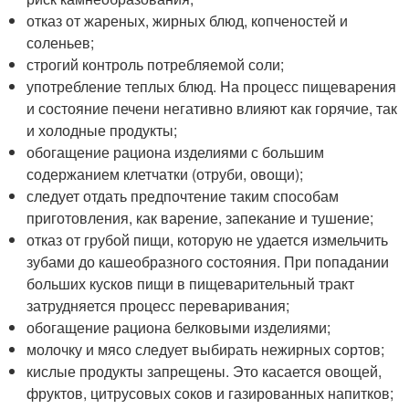
отказ от жареных, жирных блюд, копченостей и
соленьев;
строгий контроль потребляемой соли;
употребление теплых блюд. На процесс пищеварения
и состояние печени негативно влияют как горячие, так
и холодные продукты;
обогащение рациона изделиями с большим
содержанием клетчатки (отруби, овощи);
следует отдать предпочтение таким способам
приготовления, как варение, запекание и тушение;
отказ от грубой пищи, которую не удается измельчить
зубами до кашеобразного состояния. При попадании
больших кусков пищи в пищеварительный тракт
затрудняется процесс переваривания;
обогащение рациона белковыми изделиями;
молочку и мясо следует выбирать нежирных сортов;
кислые продукты запрещены. Это касается овощей,
фруктов, цитрусовых соков и газированных напитков;