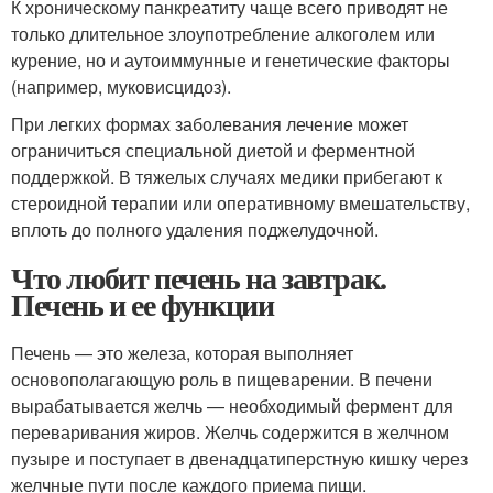
К хроническому панкреатиту чаще всего приводят не
только длительное злоупотребление алкоголем или
курение, но и аутоиммунные и генетические факторы
(например, муковисцидоз).
При легких формах заболевания лечение может
ограничиться специальной диетой и ферментной
поддержкой. В тяжелых случаях медики прибегают к
стероидной терапии или оперативному вмешательству,
вплоть до полного удаления поджелудочной.
Что любит печень на завтрак.
Печень и ее функции
Печень — это железа, которая выполняет
основополагающую роль в пищеварении. В печени
вырабатывается желчь — необходимый фермент для
переваривания жиров. Желчь содержится в желчном
пузыре и поступает в двенадцатиперстную кишку через
желчные пути после каждого приема пищи.