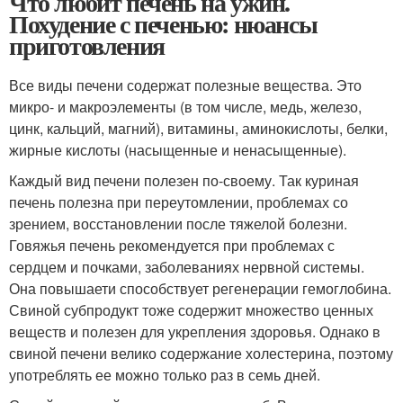
Что любит печень на ужин.
Похудение с печенью: нюансы
приготовления
Все виды печени содержат полезные вещества. Это
микро- и макроэлементы (в том числе, медь, железо,
цинк, кальций, магний), витамины, аминокислоты, белки,
жирные кислоты (насыщенные и ненасыщенные).
Каждый вид печени полезен по-своему. Так куриная
печень полезна при переутомлении, проблемах со
зрением, восстановлении после тяжелой болезни.
Говяжья печень рекомендуется при проблемах с
сердцем и почками, заболеваниях нервной системы.
Она повышаети способствует регенерации гемоглобина.
Свиной субпродукт тоже содержит множество ценных
веществ и полезен для укрепления здоровья. Однако в
свиной печени велико содержание холестерина, поэтому
употреблять ее можно только раз в семь дней.