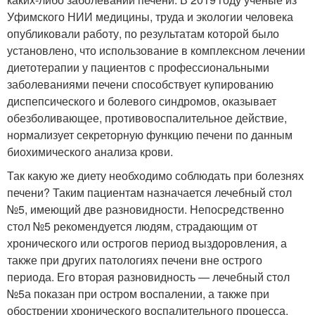
Уфимского НИИ медицины, труда и экологии человека
опубликовали работу, по результатам которой было
установлено, что использование в комплексном лечении
диетотерапии у пациентов с профессиональными
заболеваниями печени способствует купированию
диспепсического и болевого синдромов, оказывает
обезболивающее, противовоспалительное действие,
нормализует секреторную функцию печени по данным
биохимического анализа крови.
Так какую же диету необходимо соблюдать при болезнях
печени? Таким пациентам назначается лечебный стол
№5, имеющий две разновидности. Непосредственно
стол №5 рекомендуется людям, страдающим от
хронического или острогов период выздоровления, а
также при других патологиях печени вне острого
периода. Его вторая разновидность — лечебный стол
№5а показан при остром воспалении, а также при
обострении хронического воспалительного процесса.