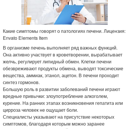
Какие симптомы говорят о патологиях печени. Лицензия:
Envato Elements Item
В организме печень выполняет ряд важных функций.
Она активно участвует в кроветворении, вырабатывает
желчь, регулирует липидный обмен. Клетки печени
обезвреживают продукты обмена, выводят токсические
вещества, аммиак, этанол, ацетон. В печени проходит
синтез гормонов.
Большую роль в развитии заболеваний печени играют
вредные привычки: злоупотребление алкоголем,
курение. На ранних этапах возникновения гепатита или
цирроза человек не ощущает боли.
Специалисты указывают на присутствие некоторых
симптомов, благодаря которым можно заранее