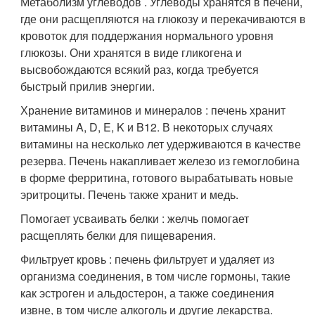
Метаболизм углеводов . Углеводы хранятся в печени,
где они расщепляются на глюкозу и перекачиваются в
кровоток для поддержания нормального уровня
глюкозы. Они хранятся в виде гликогена и
высвобождаются всякий раз, когда требуется
быстрый прилив энергии.
Хранение витаминов и минералов : печень хранит
витамины A, D, E, K и B12. В некоторых случаях
витамины на несколько лет удерживаются в качестве
резерва. Печень накапливает железо из гемоглобина
в форме ферритина, готового вырабатывать новые
эритроциты. Печень также хранит и медь.
Помогает усваивать белки : желчь помогает
расщеплять белки для пищеварения.
Фильтрует кровь : печень фильтрует и удаляет из
организма соединения, в том числе гормоны, такие
как эстроген и альдостерон, а также соединения
извне, в том числе алкоголь и другие лекарства.