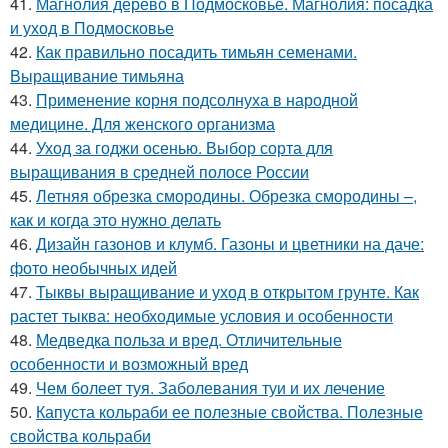
41.
Магнолия дерево в Подмосковье. Магнолия: посадка
и уход в Подмосковье
42.
Как правильно посадить тимьян семенами.
Выращивание тимьяна
43.
Применение корня подсолнуха в народной
медицине. Для женского организма
44.
Уход за годжи осенью. Выбор сорта для
выращивания в средней полосе России
45.
Летняя обрезка смородины. Обрезка смородины –,
как и когда это нужно делать
46.
Дизайн газонов и клумб. Газоны и цветники на даче:
фото необычных идей
47.
Тыквы выращивание и уход в открытом грунте. Как
растет тыква: необходимые условия и особенности
48.
Медведка польза и вред. Отличительные
особенности и возможный вред
49.
Чем болеет туя. Заболевания туи и их лечение
50.
Капуста кольраби ее полезные свойства. Полезные
свойства кольраби