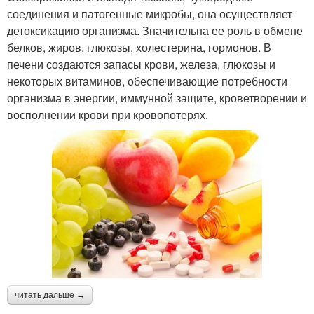
соединения и патогенные микробы, она осуществляет
детоксикацию организма. Значительна ее роль в обмене
белков, жиров, глюкозы, холестерина, гормонов. В
печени создаются запасы крови, железа, глюкозы и
некоторых витаминов, обеспечивающие потребности
организма в энергии, иммунной защите, кроветворении и
восполнении крови при кровопотерях.
читать дальше →