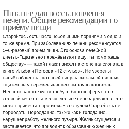
Питание для восстановления
печени. Общие рекомендации по
приёму пищи
Старайтесь есть часто небольшими порциями в одно и
то же время. При заболеваниях печени рекомендуется
5–6-разовый прием пищи. Это основа лечебной
диеты.«Тщательно пережёвывая пищу, ты помогаешь
обществу» — такой плакат висел на стене пансионата в
книге Ильфа и Петрова «12 стульев». Не уверены
насчёт общества, но своей пищеварительной системе
тщательным пережёвыванием вы точно поможете.
Непрожёванные куски требуют больше ферментов,
соляной кислоты и желчи, дольше перевариваются, что
может привести к проблемам со стулом.Старайтесь не
переедать. Переедание, так же как и голодание,
нарушает работу желчного пузыря. Желчь сгущается и
застаивается, что приводит к образованию желчных