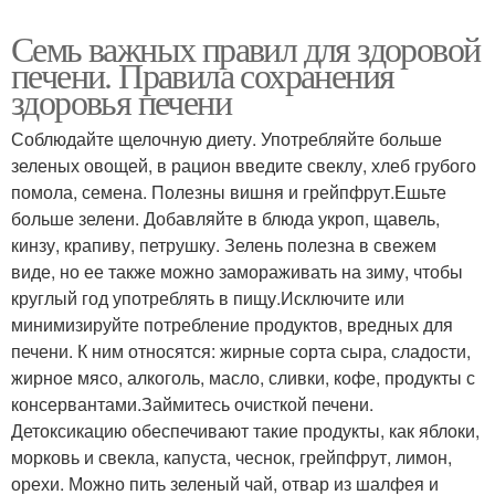
Семь важных правил для здоровой
печени. Правила сохранения
здоровья печени
Соблюдайте щелочную диету. Употребляйте больше
зеленых овощей, в рацион введите свеклу, хлеб грубого
помола, семена. Полезны вишня и грейпфрут.Ешьте
больше зелени. Добавляйте в блюда укроп, щавель,
кинзу, крапиву, петрушку. Зелень полезна в свежем
виде, но ее также можно замораживать на зиму, чтобы
круглый год употреблять в пищу.Исключите или
минимизируйте потребление продуктов, вредных для
печени. К ним относятся: жирные сорта сыра, сладости,
жирное мясо, алкоголь, масло, сливки, кофе, продукты с
консервантами.Займитесь очисткой печени.
Детоксикацию обеспечивают такие продукты, как яблоки,
морковь и свекла, капуста, чеснок, грейпфрут, лимон,
орехи. Можно пить зеленый чай, отвар из шалфея и