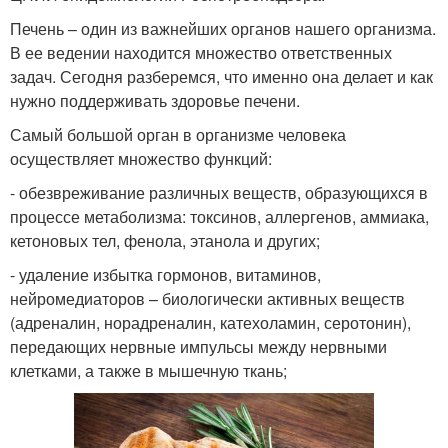
Печень – один из важнейших органов нашего организма.
В ее ведении находится множество ответственных
задач. Сегодня разберемся, что именно она делает и как
нужно поддерживать здоровье печени.
Самый большой орган в организме человека
осуществляет множество функций:
- обезвреживание различных веществ, образующихся в
процессе метаболизма: токсинов, аллергенов, аммиака,
кетоновых тел, фенола, этанола и других;
- удаление избытка гормонов, витаминов,
нейромедиаторов – биологически активных веществ
(адреналин, норадреналин, катехоламин, серотонин),
передающих нервные импульсы между нервными
клетками, а также в мышечную ткань;