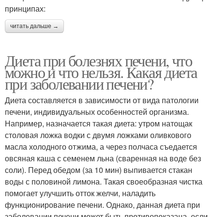
принципах:
читать дальше →
Диета при болезнях печени, что
можно и что нельзя. Какая диета
при заболевании печени?
Диета составляется в зависимости от вида патологии
печени, индивидуальных особенностей организма.
Например, назначается такая диета: утром натощак
столовая ложка водки с двумя ложками оливкового
масла холодного отжима, а через полчаса съедается
овсяная каша с семенем льна (сваренная на воде без
соли). Перед обедом (за 10 мин) выпивается стакан
воды с половиной лимона. Такая своеобразная чистка
помогает улучшить отток желчи, наладить
функционирование печени. Однако, данная диета при
заболевании печени может быть противопоказана, если