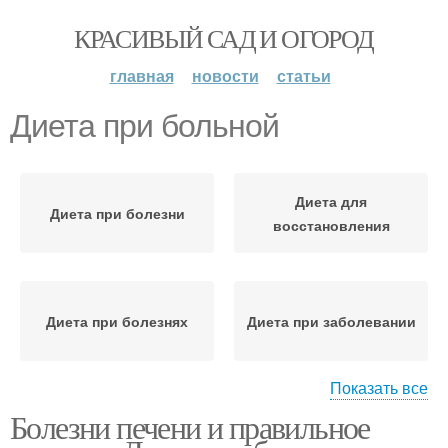
КРАСИВЫЙ САД И ОГОРОД
главная
новости
статьи
Диета при больной
Диета для
Диета при болезни
восстановления
Диета при болезнях
Диета при заболевании
Показать все
Болезни печени и правильное
Диета при панкреатите
Диеты при панкреатите