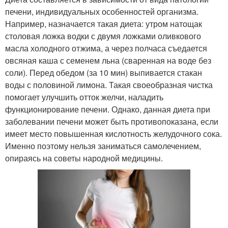
печени, индивидуальных особенностей организма.
Например, назначается такая диета: утром натощак
столовая ложка водки с двумя ложками оливкового
масла холодного отжима, а через полчаса съедается
овсяная каша с семенем льна (сваренная на воде без
соли). Перед обедом (за 10 мин) выпивается стакан
воды с половиной лимона. Такая своеобразная чистка
помогает улучшить отток желчи, наладить
функционирование печени. Однако, данная диета при
заболевании печени может быть противопоказана, если
имеет место повышенная кислотность желудочного сока.
Именно поэтому нельзя заниматься самолечением,
опираясь на советы народной медицины.