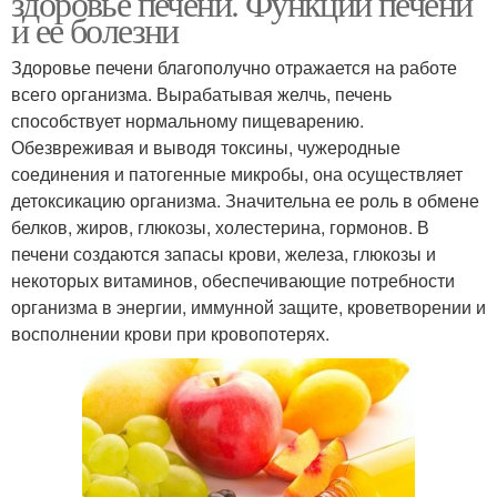
здоровье печени. Функции печени
и ее болезни
Здоровье печени благополучно отражается на работе
всего организма. Вырабатывая желчь, печень
способствует нормальному пищеварению.
Обезвреживая и выводя токсины, чужеродные
соединения и патогенные микробы, она осуществляет
детоксикацию организма. Значительна ее роль в обмене
белков, жиров, глюкозы, холестерина, гормонов. В
печени создаются запасы крови, железа, глюкозы и
некоторых витаминов, обеспечивающие потребности
организма в энергии, иммунной защите, кроветворении и
восполнении крови при кровопотерях.