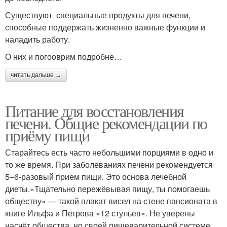
Существуют специальные продукты для печени,
способные поддержать жизненно важные функции и
наладить работу.
О них и погооврим подробне…
читать дальше →
Питание для восстановления
печени. Общие рекомендации по
приёму пищи
Старайтесь есть часто небольшими порциями в одно и
то же время. При заболеваниях печени рекомендуется
5–6-разовый прием пищи. Это основа лечебной
диеты.«Тщательно пережёвывая пищу, ты помогаешь
обществу» — такой плакат висел на стене пансионата в
книге Ильфа и Петрова «12 стульев». Не уверены
насчёт общества, но своей пищеварительной системе