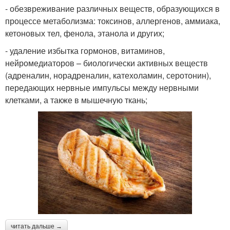
- обезвреживание различных веществ, образующихся в
процессе метаболизма: токсинов, аллергенов, аммиака,
кетоновых тел, фенола, этанола и других;
- удаление избытка гормонов, витаминов,
нейромедиаторов – биологически активных веществ
(адреналин, норадреналин, катехоламин, серотонин),
передающих нервные импульсы между нервными
клетками, а также в мышечную ткань;
читать дальше →