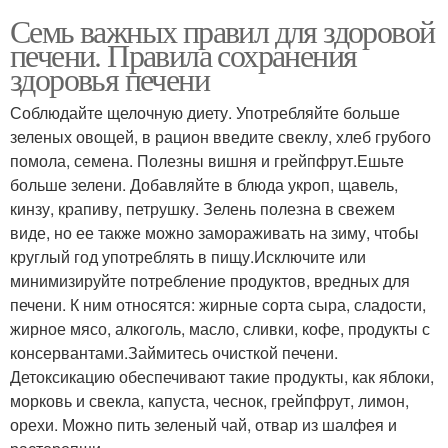
Семь важных правил для здоровой
печени. Правила сохранения
здоровья печени
Соблюдайте щелочную диету. Употребляйте больше
зеленых овощей, в рацион введите свеклу, хлеб грубого
помола, семена. Полезны вишня и грейпфрут.Ешьте
больше зелени. Добавляйте в блюда укроп, щавель,
кинзу, крапиву, петрушку. Зелень полезна в свежем
виде, но ее также можно замораживать на зиму, чтобы
круглый год употреблять в пищу.Исключите или
минимизируйте потребление продуктов, вредных для
печени. К ним относятся: жирные сорта сыра, сладости,
жирное мясо, алкоголь, масло, сливки, кофе, продукты с
консервантами.Займитесь очисткой печени.
Детоксикацию обеспечивают такие продукты, как яблоки,
морковь и свекла, капуста, чеснок, грейпфрут, лимон,
орехи. Можно пить зеленый чай, отвар из шалфея и