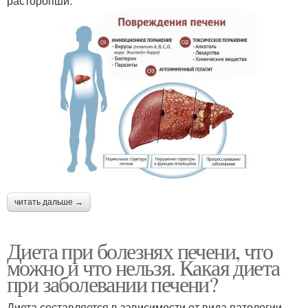
расторопши.
читать дальше →
Диета при болезнях печени, что
можно и что нельзя. Какая диета
при заболевании печени?
Диета составляется в зависимости от вида патологии