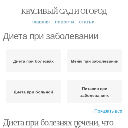
КРАСИВЫЙ САД И ОГОРОД
главная
новости
статьи
Диета при заболевании
Диета при болезнях
Меню при заболевании
Питания при
Диета при больной
заболеваниях
Показать все
Диета при болезнях печени, что
Бананы при
Диета для печени
заболевании