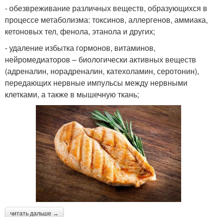
- обезвреживание различных веществ, образующихся в
процессе метаболизма: токсинов, аллергенов, аммиака,
кетоновых тел, фенола, этанола и других;
- удаление избытка гормонов, витаминов,
нейромедиаторов – биологически активных веществ
(адреналин, норадреналин, катехоламин, серотонин),
передающих нервные импульсы между нервными
клетками, а также в мышечную ткань;
читать дальше →