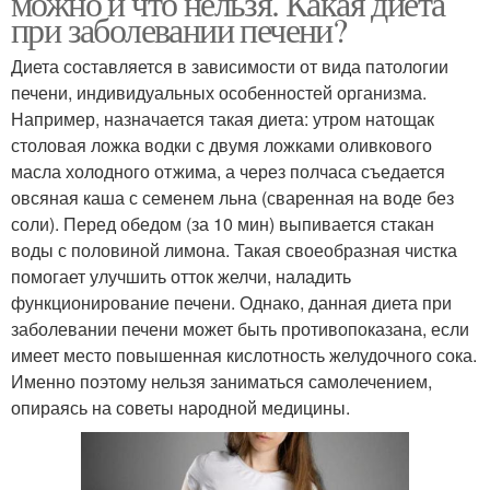
можно и что нельзя. Какая диета
при заболевании печени?
Диета составляется в зависимости от вида патологии
Диета для
печени, индивидуальных особенностей организма.
восстановления
Например, назначается такая диета: утром натощак
столовая ложка водки с двумя ложками оливкового
масла холодного отжима, а через полчаса съедается
овсяная каша с семенем льна (сваренная на воде без
соли). Перед обедом (за 10 мин) выпивается стакан
воды с половиной лимона. Такая своеобразная чистка
помогает улучшить отток желчи, наладить
функционирование печени. Однако, данная диета при
заболевании печени может быть противопоказана, если
имеет место повышенная кислотность желудочного сока.
Именно поэтому нельзя заниматься самолечением,
опираясь на советы народной медицины.