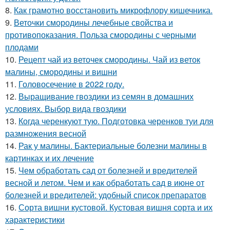
8.
Как грамотно восстановить микрофлору кишечника.
9.
Веточки смородины лечебные свойства и
противопоказания. Польза смородины с черными
плодами
10.
Рецепт чай из веточек смородины. Чай из веток
малины, смородины и вишни
11.
Головосечение в 2022 году.
12.
Выращивание гвоздики из семян в домашних
условиях. Выбор вида гвоздики
13.
Когда черенкуют тую. Подготовка черенков туи для
размножения весной
14.
Рак у малины. Бактериальные болезни малины в
картинках и их лечение
15.
Чем обработать сад от болезней и вредителей
весной и летом. Чем и как обработать сад в июне от
болезней и вредителей: удобный список препаратов
16.
Сорта вишни кустовой. Кустовая вишня сорта и их
характеристики