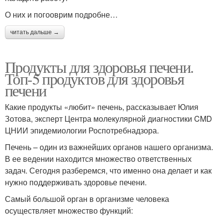
О них и погооврим подробне…
читать дальше →
Продукты для здоровья печени.
Топ-5 продуктов для здоровья
печени
Какие продукты «любит» печень, рассказывает Юлия
Зотова, эксперт Центра молекулярной диагностики CMD
ЦНИИ эпидемиологии Роспотребнадзора.
Печень – один из важнейших органов нашего организма.
В ее ведении находится множество ответственных
задач. Сегодня разберемся, что именно она делает и как
нужно поддерживать здоровье печени.
Самый большой орган в организме человека
осуществляет множество функций: