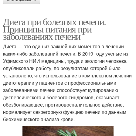
читать дальше →
Диета при болезнях печени.
Принципы питания при
заболеваниях печени
Диета — это один из важнейших моментов в лечении
каких-либо заболеваний печени. В 2019 году ученые из
Уфимского НИИ медицины, труда и экологии человека
опубликовали работу, по результатам которой было
установлено, что использование в комплексном лечении
диетотерапии у пациентов с профессиональными
заболеваниями печени способствует купированию
диспепсического и болевого синдромов, оказывает
обезболивающее, противовоспалительное действие,
нормализует секреторную функцию печени по данным
биохимического анализа крови.