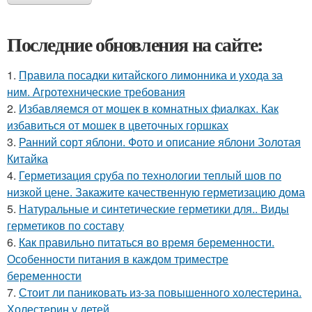
Последние обновления на сайте:
1.
Правила посадки китайского лимонника и ухода за
ним. Агротехнические требования
2.
Избавляемся от мошек в комнатных фиалках. Как
избавиться от мошек в цветочных горшках
3.
Ранний сорт яблони. Фото и описание яблони Золотая
Китайка
4.
Герметизация сруба по технологии теплый шов по
низкой цене. Закажите качественную герметизацию дома
5.
Натуральные и синтетические герметики для.. Виды
герметиков по составу
6.
Как правильно питаться во время беременности.
Особенности питания в каждом триместре
беременности
7.
Стоит ли паниковать из-за повышенного холестерина.
Холестерин у детей