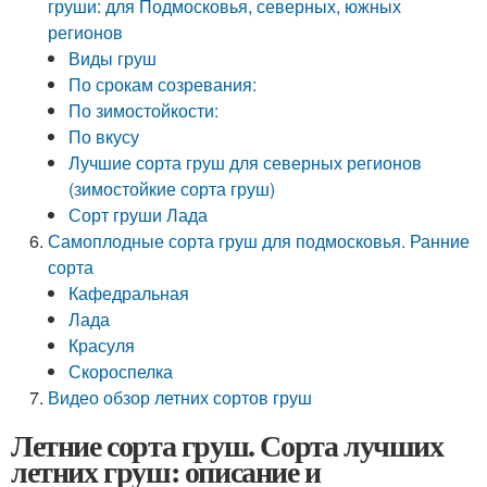
груши: для Подмосковья, северных, южных
регионов
Виды груш
По срокам созревания:
По зимостойкости:
По вкусу
Лучшие сорта груш для северных регионов
(зимостойкие сорта груш)
Сорт груши Лада
Самоплодные сорта груш для подмосковья. Ранние
сорта
Кафедральная
Лада
Красуля
Скороспелка
Видео обзор летних сортов груш
Летние сорта груш. Сорта лучших
летних груш: описание и