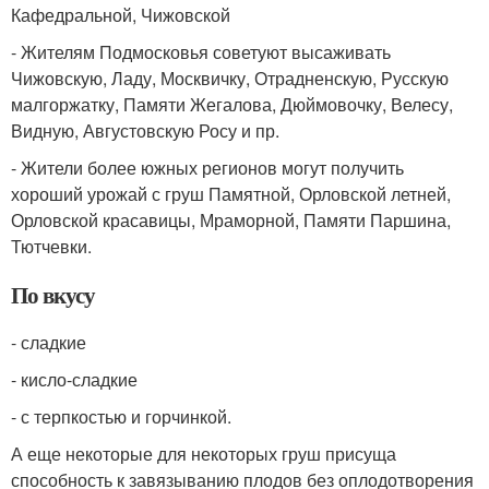
Кафедральной, Чижовской
- Жителям Подмосковья советуют высаживать
Чижовскую, Ладу, Москвичку, Отрадненскую, Русскую
малгоржатку, Памяти Жегалова, Дюймовочку, Велесу,
Видную, Августовскую Росу и пр.
- Жители более южных регионов могут получить
хороший урожай с груш Памятной, Орловской летней,
Орловской красавицы, Мраморной, Памяти Паршина,
Тютчевки.
По вкусу
- сладкие
- кисло-сладкие
- с терпкостью и горчинкой.
А еще некоторые для некоторых груш присуща
способность к завязыванию плодов без оплодотворения