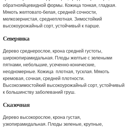
обратнояйцевидной формы. Кожица тонкая, гладкая.
Мякоть желтовато-белая, средней сочности,
мелкозернистая, среднеплотная. Зимостойкий
высокоурожайный сорт, устойчивый к парше.
Северянка
Дерево среднерослое, крона средней густоты,
широкопирамидальная. Плоды желтые с зелеными
пятнами, небольшие, усеченно-конические,
неодномерные. Кожица плотная, тусклая. Мякоть
кремовая, сочная, средней плотности.
Высокозимостойкий высокоурожайный сорт, устойчивый
к большинству заболеваний груш.
Сказочная
Дерево высокорослое, крона густая,
узкопирамидальная. Плоды зеленые, крупные,