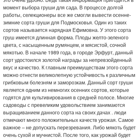
момент выбора груши для сада. В процессе долгой
работы, селекционеры все же смогли вывести осенне-
зимние сорта груши для Подмосковья. Один из таких
сортов называется нарядная Ефимовна. У этого сорта
груш имеется длинная форма. Плоды желто-зеленого
цвета, с насыщенным румянцем, и мясистой, сочной
мякотью. В начале 1989 года, в городе Эрфурт, данный
сорт удостоился золотой награды за непревзойденный
вкус и качество. К главным преимуществам этого сорта
можно отнести великолепную устойчивость к различным
грибковым болезням и заморозкам. Данный сорт груши
является одним из немногих осенних сортов, которые
годятся для культивирования в средней полосе. Многие
садоводы с превеликим удовольствием занимаются
выращиванием данного сорта на своих дачах . люди
отмечают много положительных качеств урожая. Самое
важное – не допускать перезревания. Либо мякоть будет
очень сухой и мучнистой. После того, как урожай будет