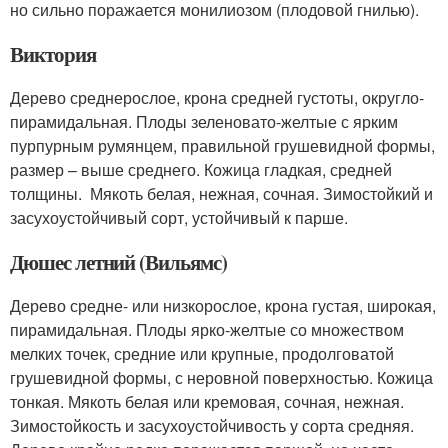
но сильно поражается монилиозом (плодовой гнилью).
Виктория
Дерево среднерослое, крона средней густоты, округло-
пирамидальная. Плоды зеленовато-желтые с ярким
пурпурным румянцем, правильной грушевидной формы,
размер – выше среднего. Кожица гладкая, средней
толщины. Мякоть белая, нежная, сочная. Зимостойкий и
засухоустойчивый сорт, устойчивый к парше.
Дюшес летний (Вильямс)
Дерево средне- или низкорослое, крона густая, широкая,
пирамидальная. Плоды ярко-желтые со множеством
мелких точек, средние или крупные, продолговатой
грушевидной формы, с неровной поверхностью. Кожица
тонкая. Мякоть белая или кремовая, сочная, нежная.
Зимостойкость и засухоустойчивость у сорта средняя.