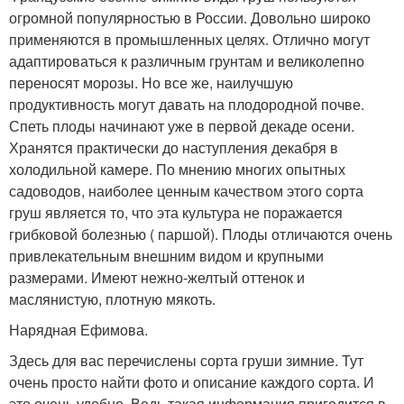
огромной популярностью в России. Довольно широко
применяются в промышленных целях. Отлично могут
адаптироваться к различным грунтам и великолепно
переносят морозы. Но все же, наилучшую
продуктивность могут давать на плодородной почве.
Спеть плоды начинают уже в первой декаде осени.
Хранятся практически до наступления декабря в
холодильной камере. По мнению многих опытных
садоводов, наиболее ценным качеством этого сорта
груш является то, что эта культура не поражается
грибковой болезнью ( паршой). Плоды отличаются очень
привлекательным внешним видом и крупными
размерами. Имеют нежно-желтый оттенок и
маслянистую, плотную мякоть.
Нарядная Ефимова.
Здесь для вас перечислены сорта груши зимние. Тут
очень просто найти фото и описание каждого сорта. И
это очень удобно. Ведь такая информация пригодится в