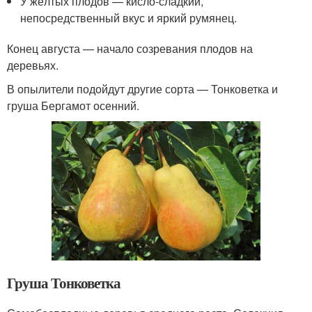
У жёлтых плодов — кисло-сладкий,
непосредственный вкус и яркий румянец.
Конец августа — начало созревания плодов на
деревьях.
В опылители подойдут другие сорта — Тонковетка и
груша Бергамот осенний.
Груша Тонковетка