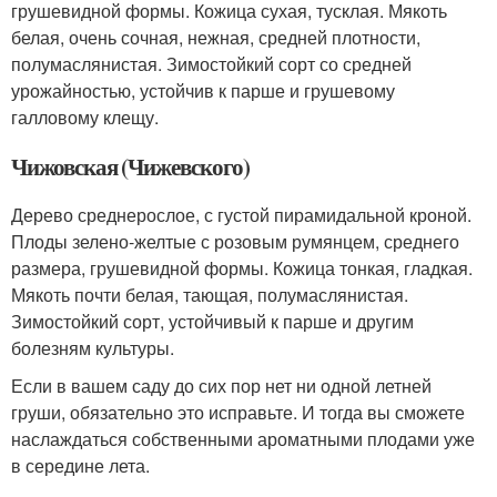
грушевидной формы. Кожица сухая, тусклая. Мякоть
белая, очень сочная, нежная, средней плотности,
полумаслянистая. Зимостойкий сорт со средней
урожайностью, устойчив к парше и грушевому
галловому клещу.
Чижовская (Чижевского)
Дерево среднерослое, с густой пирамидальной кроной.
Плоды зелено-желтые с розовым румянцем, среднего
размера, грушевидной формы. Кожица тонкая, гладкая.
Мякоть почти белая, тающая, полумаслянистая.
Зимостойкий сорт, устойчивый к парше и другим
болезням культуры.
Если в вашем саду до сих пор нет ни одной летней
груши, обязательно это исправьте. И тогда вы сможете
наслаждаться собственными ароматными плодами уже
в середине лета.