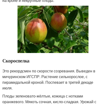
на кроне и некрупные плоды.
Скороспелка
Это рекордсмен по скорости созревания. Выведен в
мичуринском ИГСПР. Растение сильнорослое, с
пирамидальной кроной. Поспевает в третей декаде
июля.
Плоды зеленовато-жёлтые, кожица с нотками
оранжевого. Мякоть сочная, кисло-сладкая. Урожай с