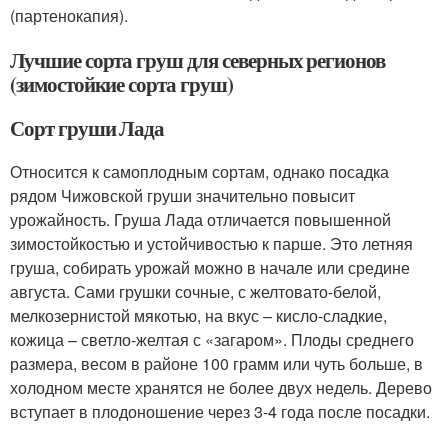
(партенокапия).
Лучшие сорта груш для северных регионов
(зимостойкие сорта груш)
Сорт груши Лада
Относится к самоплодным сортам, однако посадка
рядом Чижовской груши значительно повысит
урожайность. Груша Лада отличается повышенной
зимостойкостью и устойчивостью к парше. Это летняя
груша, собирать урожай можно в начале или средине
августа. Сами грушки сочные, с желтовато-белой,
мелкозернистой мякотью, на вкус – кисло-сладкие,
кожица – светло-желтая с «загаром». Плоды среднего
размера, весом в районе 100 грамм или чуть больше, в
холодном месте хранятся не более двух недель. Дерево
вступает в плодоношение через 3-4 года после посадки.