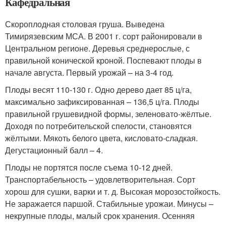
Кафедральная
Скороплодная столовая груша. Выведена
Тимирязевским МСА. В 2001 г. сорт районировали в
Центральном регионе. Деревья среднерослые, с
правильной конической кроной. Поспевают плоды в
начале августа. Первый урожай – на 3-4 год.
Плоды весят 110-130 г. Одно дерево дает 85 ц/га,
максимально зафиксированная – 136,5 ц/га. Плоды
правильной грушевидной формы, зеленовато-жёлтые.
Доходя по потребительской спелости, становятся
жёлтыми. Мякоть белого цвета, кисловато-сладкая.
Дегустационный балл – 4.
Плоды не портятся после съема 10-12 дней.
Транспортабельность – удовлетворительная. Сорт
хорош для сушки, варки и т. д. Высокая морозостойкость.
Не заражается паршой. Стабильные урожаи. Минусы –
некрупные плоды, малый срок хранения. Осенняя