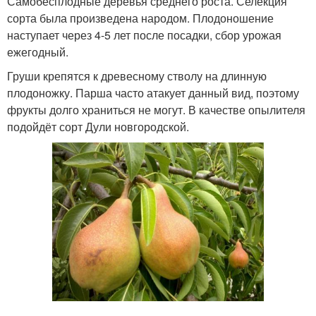
Самобесплодные деревья среднего роста. Селекция
сорта была произведена народом. Плодоношение
наступает через 4-5 лет после посадки, сбор урожая
ежегодный.
Груши крепятся к древесному стволу на длинную
плодоножку. Парша часто атакует данный вид, поэтому
фрукты долго храниться не могут. В качестве опылителя
подойдёт сорт Дули новгородской.