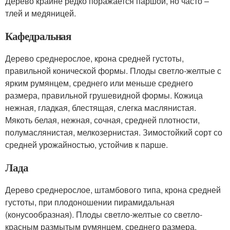
Дерево крайне редко поражается паршой, но часто –
тлей и медяницей.
Кафедральная
Дерево среднерослое, крона средней густоты,
правильной конической формы. Плоды светло-желтые с
ярким румянцем, среднего или меньше среднего
размера, правильной грушевидной формы. Кожица
нежная, гладкая, блестящая, слегка маслянистая.
Мякоть белая, нежная, сочная, средней плотности,
полумаслянистая, мелкозернистая. Зимостойкий сорт со
средней урожайностью, устойчив к парше.
Лада
Дерево среднерослое, штамбового типа, крона средней
густоты, при плодоношении пирамидальная
(конусообразная). Плоды светло-желтые со светло-
красным размытым румянцем, среднего размера,