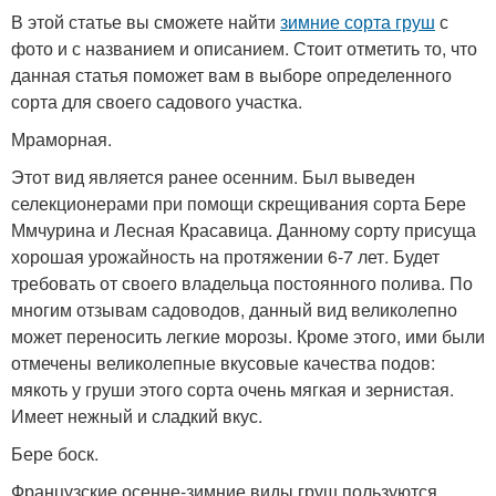
В этой статье вы сможете найти
зимние сорта груш
с
фото и с названием и описанием. Стоит отметить то, что
данная статья поможет вам в выборе определенного
сорта для своего садового участка.
Мраморная.
Этот вид является ранее осенним. Был выведен
селекционерами при помощи скрещивания сорта Бере
Ммчурина и Лесная Красавица. Данному сорту присуща
хорошая урожайность на протяжении 6-7 лет. Будет
требовать от своего владельца постоянного полива. По
многим отзывам садоводов, данный вид великолепно
может переносить легкие морозы. Кроме этого, ими были
отмечены великолепные вкусовые качества подов:
мякоть у груши этого сорта очень мягкая и зернистая.
Имеет нежный и сладкий вкус.
Бере боск.
Французские осенне-зимние виды груш пользуются