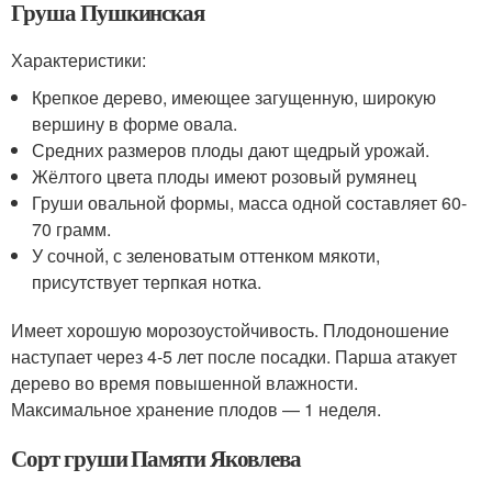
Груша Пушкинская
Характеристики:
Крепкое дерево, имеющее загущенную, широкую
вершину в форме овала.
Средних размеров плоды дают щедрый урожай.
Жёлтого цвета плоды имеют розовый румянец
Груши овальной формы, масса одной составляет 60-
70 грамм.
У сочной, с зеленоватым оттенком мякоти,
присутствует терпкая нотка.
Имеет хорошую морозоустойчивость. Плодоношение
наступает через 4-5 лет после посадки. Парша атакует
дерево во время повышенной влажности.
Максимальное хранение плодов — 1 неделя.
Сорт груши Памяти Яковлева