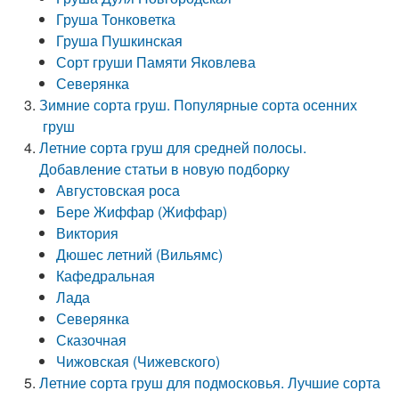
Груша Тонковетка
Груша Пушкинская
Сорт груши Памяти Яковлева
Северянка
Зимние сорта груш. Популярные сорта осенних
груш
Летние сорта груш для средней полосы.
Добавление статьи в новую подборку
Августовская роса
Бере Жиффар (Жиффар)
Виктория
Дюшес летний (Вильямс)
Кафедральная
Лада
Северянка
Сказочная
Чижовская (Чижевского)
Летние сорта груш для подмосковья. Лучшие сорта