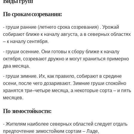
Виды груш
По срокам созревания:
- груши ранние (летнего срока созревания) . Урожай
собирают ближе к началу августа, а в северных областях
– к началу сентября.
- груши осенние. Они готовы к сбору ближе к началу
октября, созревают дружно и могут храниться примерно
два месяца.
- груши зимние. Их, как правило, собирают в средине
осени, после чего дозаривают. Зимние груши спокойно
хранятся три–четыре месяца, а некоторые сорта – и пять
месяцев.
По зимостойкости:
- Жителям наиболее северных областей следует отдать
предпочтение зимостойким сортам – Ладе,