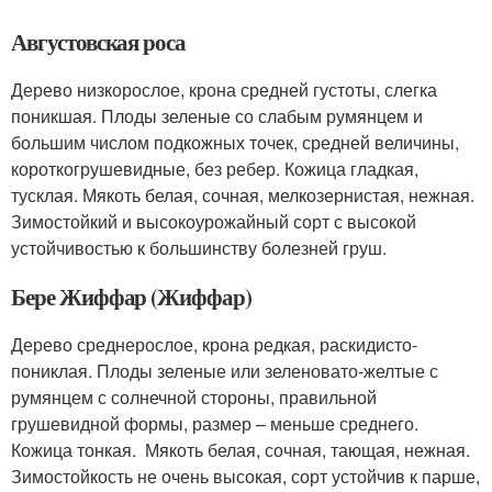
Августовская роса
Дерево низкорослое, крона средней густоты, слегка
поникшая. Плоды зеленые со слабым румянцем и
большим числом подкожных точек, средней величины,
короткогрушевидные, без ребер. Кожица гладкая,
тусклая. Мякоть белая, сочная, мелкозернистая, нежная.
Зимостойкий и высокоурожайный сорт с высокой
устойчивостью к большинству болезней груш.
Бере Жиффар (Жиффар)
Дерево среднерослое, крона редкая, раскидисто-
пониклая. Плоды зеленые или зеленовато-желтые с
румянцем с солнечной стороны, правильной
грушевидной формы, размер – меньше среднего.
Кожица тонкая. Мякоть белая, сочная, тающая, нежная.
Зимостойкость не очень высокая, сорт устойчив к парше,