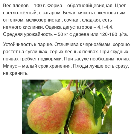
Вес плодов – 100 г. Форма – обратнояйцевидная. Цвет –
светло-жёлтый, с загаром. Белая мякоть с желтоватым
оттенком, мелкозернистая, сочная, сладкая, есть
немного кислинки. Оценка дегустаторов – 4,1-4,4.
Средняя урожайность – 50 кг с дерева или 120-180 ц/га.
Устойчивость к парше. Отзывчива к чернозёмам, хорошо
растёт на суглинках, серых лесных почвах. При скудных
почвах требует подкормки. При засухе необходим полив.
Минус – малый срок хранения. Плоды лучше есть сразу,
не хранить.