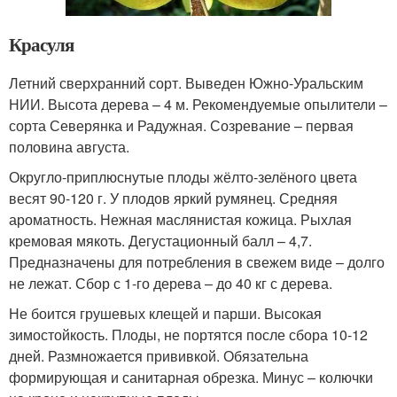
Красуля
Летний сверхранний сорт. Выведен Южно-Уральским
НИИ. Высота дерева – 4 м. Рекомендуемые опылители –
сорта Северянка и Радужная. Созревание – первая
половина августа.
Округло-приплюснутые плоды жёлто-зелёного цвета
весят 90-120 г. У плодов яркий румянец. Средняя
ароматность. Нежная маслянистая кожица. Рыхлая
кремовая мякоть. Дегустационный балл – 4,7.
Предназначены для потребления в свежем виде – долго
не лежат. Сбор с 1-го дерева – до 40 кг с дерева.
Не боится грушевых клещей и парши. Высокая
зимостойкость. Плоды, не портятся после сбора 10-12
дней. Размножается прививкой. Обязательна
формирующая и санитарная обрезка. Минус – колючки