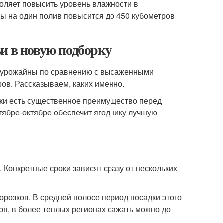
воляет повысить уровень влажности в
ды на один полив повысится до 450 кубометров
и в новую подборку
 урожайны по сравнению с высаженными
ов. Рассказываем, каких именно.
дки есть существенное преимущество перед
тябре-октябре обеспечит ягоднику лучшую
. Конкретные сроки зависят сразу от нескольких
орозков. В средней полосе период посадки этого
ря, в более теплых регионах сажать можно до