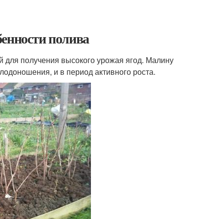
бенности полива
й для получения высокого урожая ягод. Малину
лодоношения, и в период активного роста.