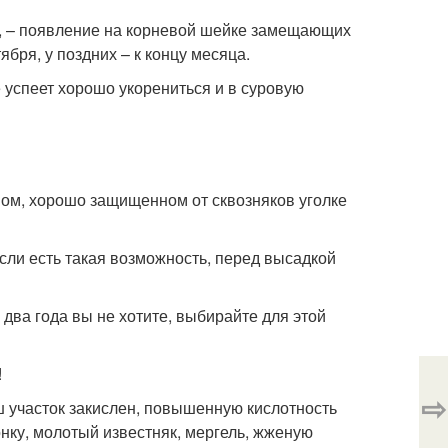
в, – появление на корневой шейке замещающих
ября, у поздних – к концу месяца.
 успеет хорошо укорениться и в суровую
ном, хорошо защищенном от сквозняков уголке
Если есть такая возможность, перед высадкой
два года вы не хотите, выбирайте для этой
!
⇨
 участок закислен, повышенную кислотность
нку, молотый известняк, мергель, жженую