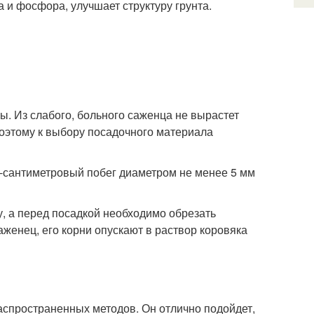
а и фосфора, улучшает структуру грунта.
ы. Из слабого, больного саженца не вырастет
Поэтому к выбору посадочного материала
-сантиметровый побег диаметром не менее 5 мм
у, а перед посадкой необходимо обрезать
аженец, его корни опускают в раствор коровяка
распространенных методов. Он отлично подойдет,