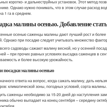
ьных коротко- и дальнеструйных установок. Этот метод поз
нике. Однако нужно понимать, что в этом случае расход во
на 1 га в среднем.
адка малины осенью. Добавление стать
енные осенью саженцы малины дают лучший рост и более
й. Однако при посадке следует учитывать множество фактор
всего садоводы сажают малину весной, но у осенней поса
ней – при прочих равных условиях высадка саженцев в сен
ваемость и более высокую урожайность.
и посадки малины осенью
начного ответа на вопрос, когда сажать малину, дать нельзя
ров: климатической зоны, погодных условий, сорта малины.
ить саженцы необходимо за 15-20 дней до наступления зам
рника обычно выпадает на конец сентября – середину октяб
 октября.