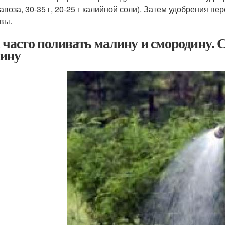
навоза, 30-35 г, 20-25 г калийной соли). Затем удобрения
вы.
 часто поливать малину и смородину. 
ину