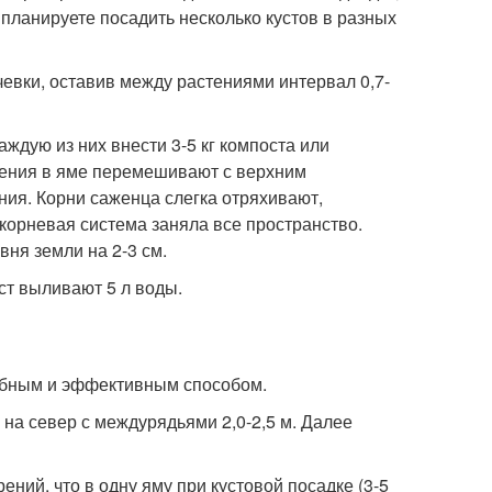
 планируете посадить несколько кустов в разных
евки, оставив между растениями интервал 0,7-
ждую из них внести 3-5 кг компоста или
брения в яме перемешивают с верхним
ия. Корни саженца слегка отряхивают,
 корневая система заняла все пространство.
ня земли на 2-3 см.
уст выливают 5 л воды.
обным и эффективным способом.
на север с междурядьями 2,0-2,5 м. Далее
ний, что в одну яму при кустовой посадке (3-5