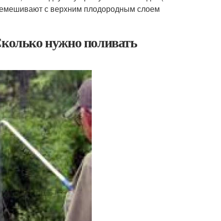
 перемешивают с верхним плодородным слоем
Сколько нужно поливать