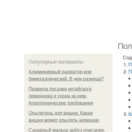
Пол
Сод
Популярные материалы
П
П
Алюминиевый радиатор или
биметаллический. В чем разница?
Правила посадки китайского
лимонника и ухода за ним.
Агротехнические требования
Опылитель для вишни. Какая
К
вишня может опылять черешню
Сахарный малыш арбуз описание.