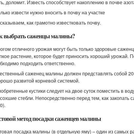
ть, доломит. Известь способствует накоплению в почве азот
лько извести нужно вносить в почву на участке
сказываем, как грамотно известковать почву.
к выбрать саженцы малины?
огом отличного урожая могут быть только здоровые саженц
пкое растение, которое будет приносить хороший урожай. 
бходимо подходить ответственно.
ественный саженец малины должен представлять собой 20
орошо развитой корневой системой.
обретенные кустики следует на двое суток поместить в вод
сохшие стебли. Непосредственно перед тем, как закопать с
0).
стовой метод посадки саженцев малины
товая посадка малины (в отдельную яму) – один из самых 