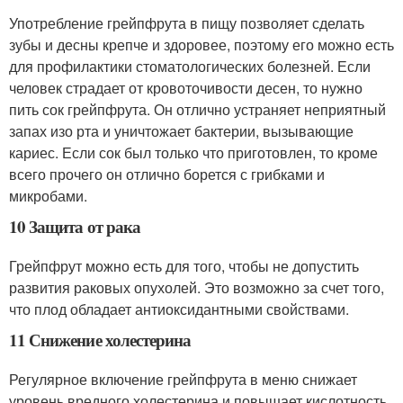
Употребление грейпфрута в пищу позволяет сделать
зубы и десны крепче и здоровее, поэтому его можно есть
для профилактики стоматологических болезней. Если
человек страдает от кровоточивости десен, то нужно
пить сок грейпфрута. Он отлично устраняет неприятный
запах изо рта и уничтожает бактерии, вызывающие
кариес. Если сок был только что приготовлен, то кроме
всего прочего он отлично борется с грибками и
микробами.
10 Защита от рака
Грейпфрут можно есть для того, чтобы не допустить
развития раковых опухолей. Это возможно за счет того,
что плод обладает антиоксидантными свойствами.
11 Снижение холестерина
Регулярное включение грейпфрута в меню снижает
уровень вредного холестерина и повышает кислотность