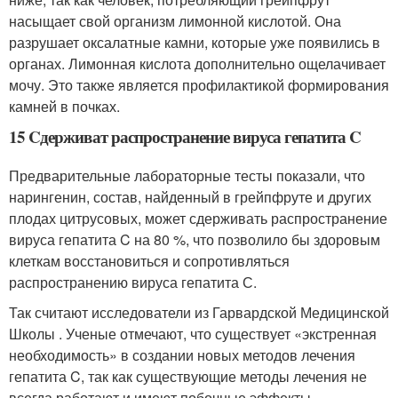
насыщает свой организм лимонной кислотой. Она
разрушает оксалатные камни, которые уже появились в
органах. Лимонная кислота дополнительно ощелачивает
мочу. Это также является профилактикой формирования
камней в почках.
15 Cдерживат распространение вируса гепатита C
Предварительные лабораторные тесты показали, что
нарингенин, состав, найденный в грейпфруте и других
плодах цитрусовых, может сдерживать распространение
вируса гепатита C на 80 %, что позволило бы здоровым
клеткам восстановиться и сопротивляться
распространению вируса гепатита С.
Так считают исследователи из Гарвардской Медицинской
Школы . Ученые отмечают, что существует «экстренная
необходимость» в создании новых методов лечения
гепатита C, так как существующие методы лечения не
всегда работают и имеют побочные эффекты.