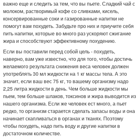
важно еще и следить за тем, что вы пьете. Сладкий чай с
молоком, растворимый кофе со сливками, кисель,
консервированные соки и газированные напитки не
помогут вам похудеть. Забудьте про них и приучите себя
пить напитки, которые во много раз ускоряют сжигание
жира и способствуют эффективному похудению.
Если вы поставили перед собой цель - похудеть,
наверно, вам уже известно, что для того, чтобы достичь
желаемого результата снижения веса человек должен
употреблять 30 мл жидкости на 1 кг массы тела. А это
значит, если ваш вес 75 кг, то вашему организму надо
2,25 литра жидкости в день. Чем больше жидкости мы
пьем, тем больше шлаков, токсинов и жира выводится из
нашего организма. Если же человек ест много, а пьет
редко, то организм старается сделать запасы воды и она
начинает скапливаться в органах и тканях. Поэтому
чтобы похудеть, надо пить воду и другие напитки в
достаточном количестве.