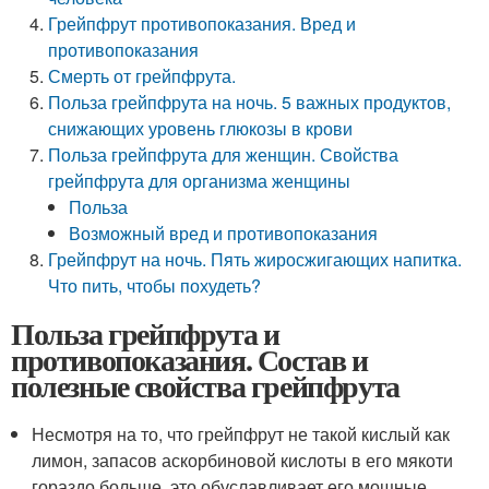
Грейпфрут противопоказания. Вред и
противопоказания
Смерть от грейпфрута.
Польза грейпфрута на ночь. 5 важных продуктов,
снижающих уровень глюкозы в крови
Польза грейпфрута для женщин. Свойства
грейпфрута для организма женщины
Польза
Возможный вред и противопоказания
Грейпфрут на ночь. Пять жиросжигающих напитка.
Что пить, чтобы похудеть?
Польза грейпфрута и
противопоказания. Состав и
полезные свойства грейпфрута
Несмотря на то, что грейпфрут не такой кислый как
лимон, запасов аскорбиновой кислоты в его мякоти
гораздо больше, это обуславливает его мощные