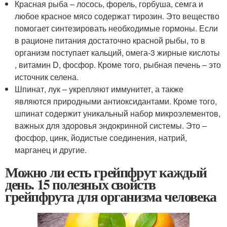
Красная рыба – лосось, форель, горбуша, семга и
любое красное мясо содержат тирозин. Это вещество
помогает синтезировать необходимые гормоны. Если
в рационе питания достаточно красной рыбы, то в
организм поступает кальций, омега-3 жирные кислоты
, витамин D, фосфор. Кроме того, рыбная печень – это
источник селена.
Шпинат, лук – укрепляют иммунитет, а также
являются природными антиоксидантами. Кроме того,
шпинат содержит уникальный набор микроэлементов,
важных для здоровья эндокринной системы. Это –
фосфор, цинк, йодистые соединения, натрий,
марганец и другие.
Можно ли есть грейпфрут каждый
день. 15 полезных свойств
грейпфрута для организма человека