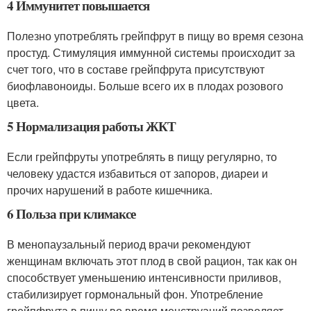
4 Иммунитет повышается
Полезно употреблять грейпфрут в пищу во время сезона
простуд. Стимуляция иммунной системы происходит за
счет того, что в составе грейпфрута присутствуют
биофлавоноиды. Больше всего их в плодах розового
цвета.
5 Нормализация работы ЖКТ
Если грейпфруты употреблять в пищу регулярно, то
человеку удастся избавиться от запоров, диареи и
прочих нарушений в работе кишечника.
6 Польза при климаксе
В менопаузальный период врачи рекомендуют
женщинам включать этот плод в свой рацион, так как он
способствует уменьшению интенсивности приливов,
стабилизирует гормональный фон. Употребление
грейпфрута в пищу во время менструаций позволяет