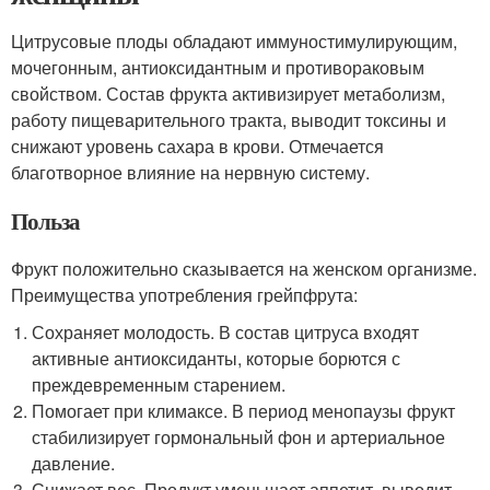
Цитрусовые плоды обладают иммуностимулирующим,
мочегонным, антиоксидантным и противораковым
свойством. Состав фрукта активизирует метаболизм,
работу пищеварительного тракта, выводит токсины и
снижают уровень сахара в крови. Отмечается
благотворное влияние на нервную систему.
Польза
Фрукт положительно сказывается на женском организме.
Преимущества употребления грейпфрута:
Сохраняет молодость. В состав цитруса входят
активные антиоксиданты, которые борются с
преждевременным старением.
Помогает при климаксе. В период менопаузы фрукт
стабилизирует гормональный фон и артериальное
давление.
Снижает вес. Продукт уменьшает аппетит, выводит