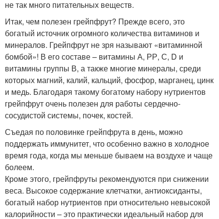
не так много питательных веществ.
Итак, чем полезен грейпфрут? Прежде всего, это
богатый источник огромного количества витаминов и
минералов. Грейпфрут не зря называют «витаминной
бомбой»! В его составе – витамины А, РР, С, D и
витамины группы В, а также многие минералы, среди
которых магний, калий, кальций, фосфор, марганец, цинк
и медь. Благодаря такому богатому набору нутриентов
грейпфрут очень полезен для работы сердечно-
сосудистой системы, почек, костей.
Съедая по половинке грейпфрута в день, можно
поддержать иммунитет, что особенно важно в холодное
время года, когда мы меньше бываем на воздухе и чаще
болеем.
Кроме этого, грейпфруты рекомендуются при снижении
веса. Высокое содержание клетчатки, антиоксиданты,
богатый набор нутриентов при относительно невысокой
калорийности – это практически идеальный набор для