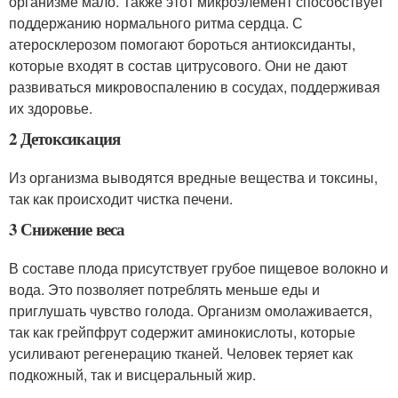
организме мало. Также этот микроэлемент способствует
поддержанию нормального ритма сердца. С
атеросклерозом помогают бороться антиоксиданты,
которые входят в состав цитрусового. Они не дают
развиваться микровоспалению в сосудах, поддерживая
их здоровье.
2 Детоксикация
Из организма выводятся вредные вещества и токсины,
так как происходит чистка печени.
3 Снижение веса
В составе плода присутствует грубое пищевое волокно и
вода. Это позволяет потреблять меньше еды и
приглушать чувство голода. Организм омолаживается,
так как грейпфрут содержит аминокислоты, которые
усиливают регенерацию тканей. Человек теряет как
подкожный, так и висцеральный жир.