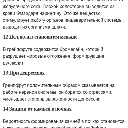
желудочного сока. Плохой холестерин выводится из
крови благодаря нарингину. Это же вещество
стимулирует работу органов пищеварительной системы,
выводит из организма шлаки.
12 Целлюлит становится меньше
В грейпфруте содержится бромелайн, который
разрушает жировые отложения, формирующие
целлюлит.
13 При депрессиях
Грейпфрут положительным образом сказывается на
работе нервной системы, он борется со стрессами,
уменьшает степень выраженности депрессии.
14 Защита от камней в почках
Вероятность формирования камней в почках становится
ниже, так как человек, потребляющий грейпфрут