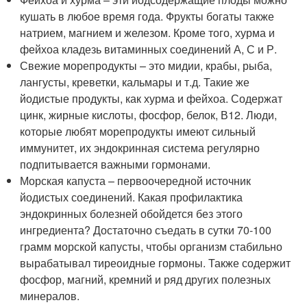
кушать в любое время года. Фрукты богаты также
натрием, магнием и железом. Кроме того, хурма и
фейхоа кладезь витаминных соединений А, С и Р.
Свежие морепродукты – это мидии, крабы, рыба,
лангусты, креветки, кальмары и т.д. Такие же
йодистые продукты, как хурма и фейхоа. Содержат
цинк, жирные кислоты, фосфор, белок, В12. Люди,
которые любят морепродукты имеют сильный
иммунитет, их эндокринная система регулярно
подпитывается важными гормонами.
Морская капуста – первоочередной источник
йодистых соединений. Какая профилактика
эндокринных болезней обойдется без этого
ингредиента? Достаточно съедать в сутки 70-100
грамм морской капусты, чтобы организм стабильно
вырабатывал тиреоидные гормоны. Также содержит
фосфор, магний, кремний и ряд других полезных
минералов.