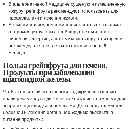
В альтернативной медицине сушеную и измельченную
кожуру грейпфрута рекомендуют использовать для
профилактики и лечения изжоги.
Большим преимуществом является то, что в отличие
от прочих цитрусовых, грейпфрут не вызывает
пищевой аллергии, а потому мякоть фрукта и фреши
рекомендуются для детского питания после 6
месяцев.
Польза грейпфрута для печени.
Продукты при заболевании
щитовидной железы
Чтобы снизить риск патологий эндокринной системы
врачи рекомендуют диетическое питание с важными для
здоровья щитовидки веществами. Для предупреждения
болезней и лечения органа необходимо включить в
питание продукты:
Фейхоа и хурма – эти йодсодержащие плоды можно