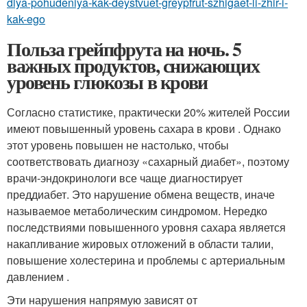
dlya-pohudeniya-kak-deystvuet-greypfrut-szhigaet-li-zhir-i-
kak-ego
Польза грейпфрута на ночь. 5
важных продуктов, снижающих
уровень глюкозы в крови
Согласно статистике, практически 20% жителей России
имеют повышенный уровень сахара в крови . Однако
этот уровень повышен не настолько, чтобы
соответствовать диагнозу «сахарный диабет», поэтому
врачи-эндокринологи все чаще диагностирует
преддиабет. Это нарушение обмена веществ, иначе
называемое метаболическим синдромом. Нередко
последствиями повышенного уровня сахара является
накапливание жировых отложений в области талии,
повышение холестерина и проблемы с артериальным
давлением .
Эти нарушения напрямую зависят от