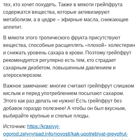
тех, кто хочет похудеть. Также в мякоти грейпфрута
содержатся вещества, которые активизируют
метаболизм, а в цедре – эфирные масла, снижающие
аппетит.
В мякоти этого тропического фрукта присутствуют
вещества, способные расщеплять «плохой» холестерин
и снижать уровень сахара в крови. Поэтому грейпфрут
рекомендуется регулярно есть тем, кто страдает
сахарным диабетом, повышенным давлением и
атеросклерозом.
Важное замечание: многие считают грейпфрут слишком
кислым и перед употреблением посыпают сахаром.
Этого как раз делать не нужно! Есть грейпфрут без
добавок гораздо полезнее! А чтобы он был вкусным,
выбирайте крупные и спелые плоды.
Источник:
https://krasivyj-
ogorod.zelynyjsad.info/novosti/kak-upotreblyat-greypfrut-