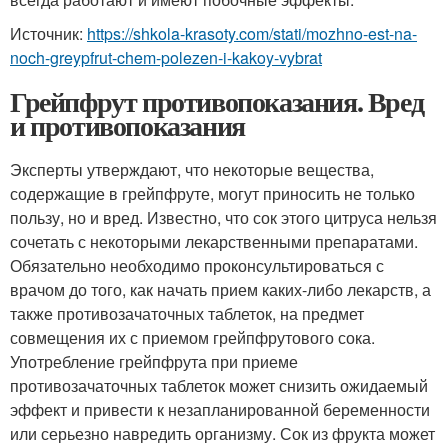
Источник:
https://shkola-krasoty.com/stati/mozhno-est-na-
noch-greypfrut-chem-polezen-i-kakoy-vybrat
Грейпфрут противопоказания. Вред
и противопоказания
Эксперты утверждают, что некоторые вещества,
содержащие в грейпфруте, могут приносить не только
пользу, но и вред. Известно, что сок этого цитруса нельзя
сочетать с некоторыми лекарственными препаратами.
Обязательно необходимо проконсультироваться с
врачом до того, как начать прием каких-либо лекарств, а
также противозачаточных таблеток, на предмет
совмещения их с приемом грейпфрутового сока.
Употребление грейпфрута при приеме
противозачаточных таблеток может снизить ожидаемый
эффект и привести к незапланированной беременности
или серьезно навредить организму. Сок из фрукта может