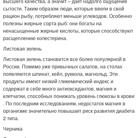
высшего качества, а значит – дает надолго ощущение
сытости. Таким образом люди, которые ввели в свой
рацион рыбу, потребляют меньше углеводов. Особенно
полезны жирные сорта рыб: они богаты на
ненасыщенные жирные кислоты, которые способствуют
расщеплению холестерина.
Листовая зелень
Листовая зелень становится все более популярной в
России. Помимо уже привычных салатов, на столах
появляются шпинат, кейл, руккола, магнольд. Эти
продукты имеют низкий гликемический индекс и
содержат в себе много антиоксидантов, магния и
клетчатки, способных понижать уровень глюкозы в крови
. По последним исследованиям, недостаток магния в
организме значительно повышает риск развития диабета
2 типа.
Черника