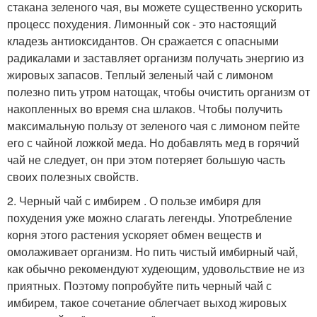
стакана зеленого чая, вы можете существенно ускорить
процесс похудения. Лимонный сок - это настоящий
кладезь антиоксидантов. Он сражается с опасными
радикалами и заставляет организм получать энергию из
жировых запасов. Теплый зеленый чай с лимоном
полезно пить утром натощак, чтобы очистить организм от
накопленных во время сна шлаков. Чтобы получить
максимальную пользу от зеленого чая с лимоном пейте
его с чайной ложкой меда. Но добавлять мед в горячий
чай не следует, он при этом потеряет большую часть
своих полезных свойств.
2. Черный чай с имбирем . О пользе имбиря для
похудения уже можно слагать легенды. Употребление
корня этого растения ускоряет обмен веществ и
омолаживает организм. Но пить чистый имбирный чай,
как обычно рекомендуют худеющим, удовольствие не из
приятных. Поэтому попробуйте пить черный чай с
имбирем, такое сочетание облегчает выход жировых