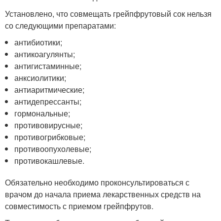
Установлено, что совмещать грейпфрутовый сок нельзя
со следующими препаратами:
антибиотики;
антикоагулянты;
антигистаминные;
анксиолитики;
антиаритмические;
антидепрессанты;
гормональные;
противовирусные;
противогрибковые;
противоопухолевые;
противокашлевые.
Обязательно необходимо проконсультироваться с
врачом до начала приема лекарственных средств на
совместимость с приемом грейпфрутов.