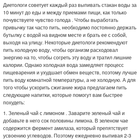
Диетологи советует каждый раз выпивать стакан воды за
10 минут до еды и между приемами пищи, как только
почувствуете чувство голода . Чтобы выработать
привычку так часто пить, необходимо постоянно держать
бутылку с водой на видном месте и брать ее с собой,
выходя на улицу. Некоторые диетологи рекомендуют
пить холодную воду, чтобы организм расходовал
энергию на то, чтобы согреть эту воду и тратил лишние
калории. Однако холодная вода замедляет процесс
пищеварения и ухудшает обмен веществ, поэтому лучше
пить воду комнатной температуры, а не холодную. А для
того чтобы ускорить сжигание жира предлагаем пить
следующие напитки, которые помогут вам быстрее
похудеть:
1. Зеленый чай с лимоном . Заварите зеленый чай и
добавьте в него сок половины лимона. В зеленом чае
содержится фермент амилаза, который препятствует
усвоению углеводов. Поэтому ежедневно выпивая 2-3