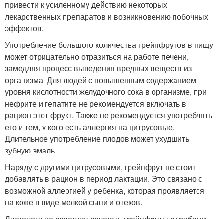
привести к усиленному действию некоторых
лекарственных препаратов и возникновению побочных
эффектов.
Употребление большого количества грейпфрутов в пищу
может отрицательно отразиться на работе печени,
замедляя процесс выведения вредных веществ из
организма. Для людей с повышенным содержанием
уровня кислотности желудочного сока в организме, при
нефрите и гепатите не рекомендуется включать в
рацион этот фрукт. Также не рекомендуется употреблять
его и тем, у кого есть аллергия на цитрусовые.
Длительное употребление плодов может ухудшить
зубную эмаль.
Наряду с другими цитрусовыми, грейпфрут не стоит
добавлять в рацион в период лактации. Это связано с
возможной аллергией у ребенка, которая проявляется
на коже в виде мелкой сыпи и отеков.
Диетологи не советуют сочетать грейпфруты с грибами,