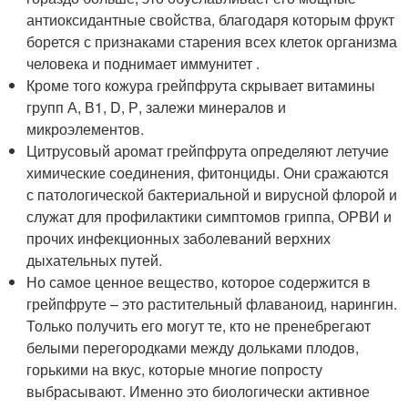
антиоксидантные свойства, благодаря которым фрукт
борется с признаками старения всех клеток организма
человека и поднимает иммунитет .
Кроме того кожура грейпфрута скрывает витамины
групп А, В1, D, Р, залежи минералов и
микроэлементов.
Цитрусовый аромат грейпфрута определяют летучие
химические соединения, фитонциды. Они сражаются
с патологической бактериальной и вирусной флорой и
служат для профилактики симптомов гриппа, ОРВИ и
прочих инфекционных заболеваний верхних
дыхательных путей.
Но самое ценное вещество, которое содержится в
грейпфруте – это растительный флаваноид, нарингин.
Только получить его могут те, кто не пренебрегают
белыми перегородками между дольками плодов,
горькими на вкус, которые многие попросту
выбрасывают. Именно это биологически активное