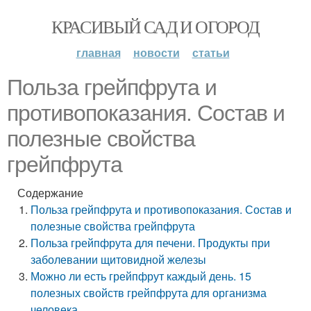
КРАСИВЫЙ САД И ОГОРОД
главная
новости
статьи
Польза грейпфрута и
противопоказания. Состав и
полезные свойства
грейпфрута
Содержание
Польза грейпфрута и противопоказания. Состав и
полезные свойства грейпфрута
Польза грейпфрута для печени. Продукты при
заболевании щитовидной железы
Можно ли есть грейпфрут каждый день. 15
полезных свойств грейпфрута для организма
человека