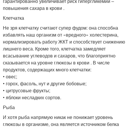
гарантированно увеличивает риск гипергликемии –
повышения сахара в крови .
Клетчатка
Не зря клетчатку считают супер фудом: она способна
избавлять наш организм от «вредного» холестерина,
нормализировать работу ЖКТ и способствует снижению
лишнего веса. Кроме того, клетчатка замедляет
всасывание углеводов и сахаров, что благоприятно
сказывается на уровне глюкозы в крови . В числе
продуктов, содержащих много клетчатки:
• овес;
• горох, фасоль, нут и другие бобовые;
• цитрусовые фрукты;
• яблоки несладких сортов.
Рыба
И хотя рыба напрямую никак не понижает уровень
глюкозы в организме, она является источником белка