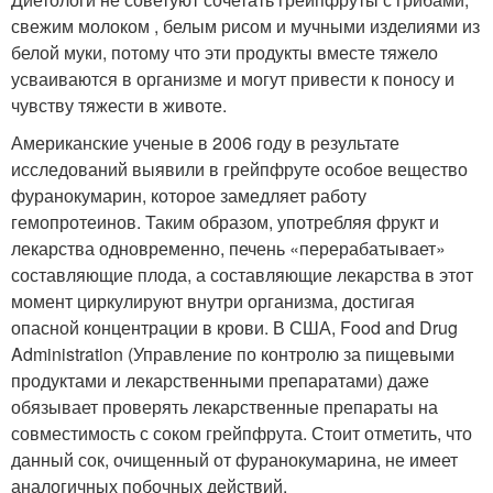
свежим молоком , белым рисом и мучными изделиями из
белой муки, потому что эти продукты вместе тяжело
усваиваются в организме и могут привести к поносу и
чувству тяжести в животе.
Американские ученые в 2006 году в результате
исследований выявили в грейпфруте особое вещество
фуранокумарин, которое замедляет работу
гемопротеинов. Таким образом, употребляя фрукт и
лекарства одновременно, печень «перерабатывает»
составляющие плода, а составляющие лекарства в этот
момент циркулируют внутри организма, достигая
опасной концентрации в крови. В США, Food and Drug
Administration (Управление по контролю за пищевыми
продуктами и лекарственными препаратами) даже
обязывает проверять лекарственные препараты на
совместимость с соком грейпфрута. Стоит отметить, что
данный сок, очищенный от фуранокумарина, не имеет
аналогичных побочных действий.