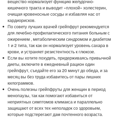
вещество нормализует функцию желудочно-
кишечного тракта и выводит «плохой» холестерин,
очищая кровеносные сосуды и избавляя нас от
кардиорисков.
По совету лучших врачей грейпфрут рекомендуется
для лечебно-профилактического питания больным с
ожирением , метаболическим синдромом и диабетом
1 и 2 типа, так как он нормализует уровень сахара в
крови, и устраняет резистентность к глюкозе.
Если вы хотите похудеть, придерживаясь привычной
диеты, включите в ежедневный рацион один
грейпфрут, съедайте его за 20 минут до обеда, и за
месяц вы без труда избавитесь от пары лишних
килограммов.
Очень полезны грейпфруты для женщин в период
менопаузы, так как помогают избавиться от
неприятных симптомов климакса и параллельно
защищают от всех тех неполадок со здоровьем,
которые подстерегают дам почтенного возраста.