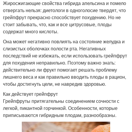
Жиросжигающие свойства гибрида апельсина и помело
отвергать нельзя: диетологи в одноголосие твердят, что
грейпфрут прекрасно способствует похудению. Но не
стоит забывать, что, как и все цитрусовые, плоды
содержат много кислоты.
Она может негативно повлиять на состояние желудка и
слизистых оболочках полости рта. Негативных
последствий не избежать, если использовать грейпфрут
для похудения неправильно. Поэтому важно знать:
действительно ли фрукт помогает решать проблему
лишнего веса и как правильно вводить плоды в рацион,
чтобы достигнуть цели, не навредив здоровью.
Как действует грейпфрут
Грейпфруты притягательны соединением сочности с
легкой, пикантной горчинкой. Особенности, которые
приписываются гибридным плодам, разнообразны.