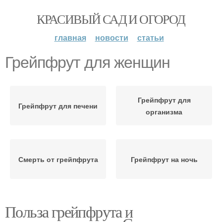
КРАСИВЫЙ САД И ОГОРОД
главная
новости
статьи
Грейпфрут для женщин
Грейпфрут для
Грейпфрут для печени
организма
Смерть от грейпфрута
Грейпфрут на ночь
Польза грейпфрута и