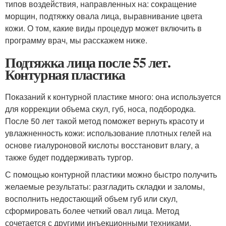
типов воздействия, направленных на: сокращение
морщин, подтяжку овала лица, выравнивание цвета
кожи. О том, какие виды процедур может включить в
программу врач, мы расскажем ниже.
Подтяжка лица после 55 лет.
Контурная пластика
Показаний к контурной пластике много: она используется
для коррекции объема скул, губ, носа, подбородка.
После 50 лет такой метод поможет вернуть красоту и
увлажненность кожи: использование плотных гелей на
основе гиалуроновой кислоты восстановит влагу, а
также будет поддерживать тургор.
С помощью контурной пластики можно быстро получить
желаемые результаты: разгладить складки и заломы,
восполнить недостающий объем губ или скул,
сформировать более четкий овал лица. Метод
сочетается с другими инъекционными техниками,