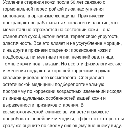
Усиление старения кожи после 50 лет связано с
гормональной перестройкой из-за наступления
менопаузы в организме женщины. Практически
прекращают вырабатываться коллаген и эластин, что
моментально отражается на состоянии кожи – она
становится сухой, истончается, теряет свою упругость,
эластичность. Все это влияет и на усугубление морщин,
и на другие признаки старения: провисание кожи и
подбородка, пигментные пятна, нечеткий овал лица,
темные круги под глазами. Но все эти физиологические
изменения поддаются хорошей коррекции в руках
квалифицированного косметолога. Специалист
эстетической медицины подберет оптимальную
программу по коррекции возрастных изменений исходя
из индивидуальных особенностей вашей кожи и
выраженности признаков старения. В
косметологической клинике вы узнаете и сможете
попробовать новейшие методики, эффект от которых вы
сразу же оцените по своему сияющему внешнему виду.