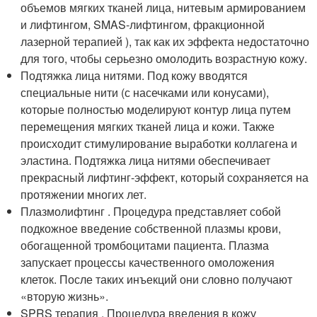
объемов мягких тканей лица, нитевым армированием
и лифтингом, SMAS-лифтингом, фракционной
лазерной терапией ), так как их эффекта недостаточно
для того, чтобы серьезно омолодить возрастную кожу.
Подтяжка лица нитями. Под кожу вводятся
специальные нити (с насечками или конусами),
которые полностью моделируют контур лица путем
перемещения мягких тканей лица и кожи. Также
происходит стимулирование выработки коллагена и
эластина. Подтяжка лица нитями обеспечивает
прекрасный лифтинг-эффект, который сохраняется на
протяжении многих лет.
Плазмолифтинг . Процедура представляет собой
подкожное введение собственной плазмы крови,
обогащенной тромбоцитами пациента. Плазма
запускает процессы качественного омоложения
клеток. После таких инъекций они словно получают
«вторую жизнь».
SPRS терапия . Процедура введения в кожу