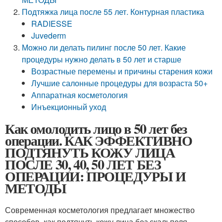
Подтяжка лица после 55 лет. Контурная пластика
RADIESSE
Juvederm
Можно ли делать пилинг после 50 лет. Какие
процедуры нужно делать в 50 лет и старше
Возрастные перемены и причины старения кожи
Лучшие салонные процедуры для возраста 50+
Аппаратная косметология
Инъекционный уход
Как омолодить лицо в 50 лет без
операции. КАК ЭФФЕКТИВНО
ПОДТЯНУТЬ КОЖУ ЛИЦА
ПОСЛЕ 30, 40, 50 ЛЕТ БЕЗ
ОПЕРАЦИИ: ПРОЦЕДУРЫ И
МЕТОДЫ
Современная косметология предлагает множество
способов, как подтянуть кожу лица без скальпеля