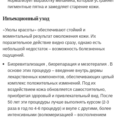
нормализует выработку меланина, который устраняет
пигментные пятна и замедляет старение кожи.
Инъекционный уход
«Уколы красоты» обеспечивают стойкий и
моментальный результат омоложения кожи. Их
поразительное действие видно сразу, однако есть
небольшой недостаток – возможность болезненных
ощущений.
Биоревитализация , биорепарация и мезотерапия . В
основе этих процедур – введение внутрь дермы
лекарственных компонентов, обеспечивающих целый
комплекс положительных изменений. Под их
воздействием кожа обновляется самостоятельно,
приобретая здоровый и привлекательный вид. После
50 лет эти процедуры лучше выполнять курсом (2-3
раза в год по 4-6 процедур) и вкупе с другими, более
интенсивными (волюмеризацией – восполнением