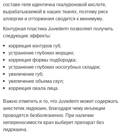
составе геля идентична гиалуроновой кислоте,
вырабатываемой в наших тканях, поэтому риск
аллергии и отторжения сводится к минимуму.
Контурная пластика Juvederm позволяет получить
следующие эффекты:
коррекция контуров губ;
устранение глубоких морщин;
коррекция формы подбородка;
устранение глубоких носогубных складок;
увеличение губ;
увеличение объема скул;
коррекция овала лица.
Важно отметить и то, что Juvederm может содержать
анестетик лидокаин, благодаря чему инъекции
проводятся безболезненно. При наличии
непереносимости врач выберет препарат без
лидокаина.