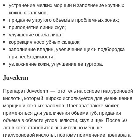
устранение мелких морщин и заполнение крупных
кожных заломов;
придание упругого объема в проблемных зонах;
приподнятие линии скул;
улучшение овала лица;
коррекция носогубных складок;
заполнение впадин, увеличение щек и подбородка
при необходимости;
увлажнение кожи, улучшение ее тургора.
Juvederm
Препарат Juvederm — это гель на основе гиалуроновой
кислоты, который широко используется для уменьшения
морщин и кожных заломов. Препарат также может
применяться для увеличения объема губ, придания
объема в области углов челюсти, скул и щек. После 50
лет в коже становится значительно меньше
гиалуроновой кислоты, поэтому применение препарата