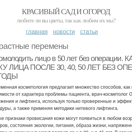
КРАСИВЫЙ САД И ОГОРОД
любите ли вы цветы, так как любим их мы?
главная
новости
статьи
растные перемены
 омолодить лицо в 50 лет без операц
У ЛИЦА ПОСЛЕ 30, 40, 50 ЛЕТ БЕЗ О
ТОДЫ
менная косметология предлагает множество способов, как п
имости от характера проблемы пациента, врач-косметолог 
жения и лифтинга, используя только проверенные и эффе
дуры, а также применяя методики нитевого лифтинга.
е признаки провисания кожи могут появиться в любом возр
ров, состояния экологии, питания, образа жизни, напряженн