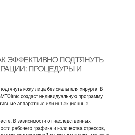
ии. КАК ЭФФЕКТИВНО ПОДТЯНУТЬ
ПЕРАЦИИ: ПРОЦЕДУРЫ И
одтянуть кожу лица без скальпеля хирурга. В
GMTClinic создаст индивидуальную программу
ктивные аппаратные или инъекционные
асте. В зависимости от наследственных
ости рабочего графика и количества стрессов,