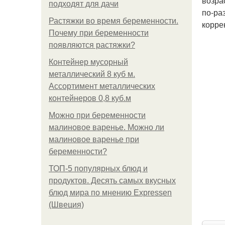
возра
подходят для дачи
по-ра
Растяжки во время беременности.
корре
Почему при беременности
появляются растяжки?
Контейнер мусорный
металлический 8 куб м.
Ассортимент металлических
контейнеров 0,8 куб.м
Можно при беременности
малиновое варенье. Можно ли
малиновое варенье при
беременности?
ТОП-5 популярных блюд и
продуктов. Десять самых вкусных
блюд мира по мнению Expressen
(Швеция)