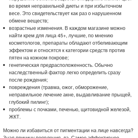
во время неправильной диеты и при избыточном
весе. Это свидетельствует как раз о нарушенном
обмене веществ;
возрастные изменения. В каждом магазине можно
найти крем для лица 45+, лучшие, по мнению
косметологов, препараты обладают отбеливающим
эффектом и относятся к категории средств против
пятен на кожном покрове;
генетическая предрасположенность. Обычно
наследственный фактор легко определить сразу
после рождения;
повреждения (травма, ожог, обморожение,
неправильное лечение акне, выдавливание прыщей,
глубокий пилинг);
проблемы с почками, печенью, щитовидной железой,
ЖКТ.
Можно ли избавиться от пигментации на лице навсегда?
Зная причину появления, да. Самое эффективное