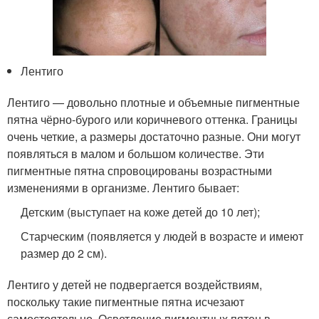
Лентиго
Лентиго — довольно плотные и объемные пигментные
пятна чёрно-бурого или коричневого оттенка. Границы
очень четкие, а размеры достаточно разные. Они могут
появляться в малом и большом количестве. Эти
пигментные пятна спровоцированы возрастными
изменениями в организме. Лентиго бывает:
Детским (выступает на коже детей до 10 лет);
Старческим (появляется у людей в возрасте и имеют
размер до 2 см).
Лентиго у детей не подвергается воздействиям,
поскольку такие пигментные пятна исчезают
самостоятельно. Осветление пигментных пятен в