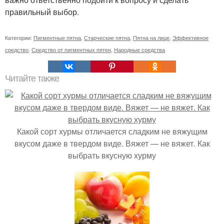
правильный выбор.
Категории:
Пигментные пятна
,
Старческие пятна
,
Пятна на лице
,
Эффективное
средство
,
Средство от пигментных пятен
,
Народные средства
Читайте также
Какой сорт хурмы отличается сладким не вяжущим
вкусом даже в твердом виде. Вяжет — не вяжет. Как
выбрать вкусную хурму