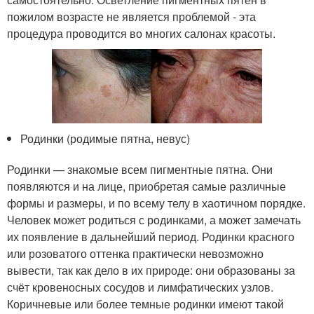
пожилом возрасте не является проблемой - эта
процедура проводится во многих салонах красоты.
Родинки (родимые пятна, невус)
Родинки — знакомые всем пигментные пятна. Они
появляются и на лице, приобретая самые различные
формы и размеры, и по всему телу в хаотичном порядке.
Человек может родиться с родинками, а может замечать
их появление в дальнейший период. Родинки красного
или розоватого оттенка практически невозможно
вывести, так как дело в их природе: они образованы за
счёт кровеносных сосудов и лимфатических узлов.
Коричневые или более темные родинки имеют такой