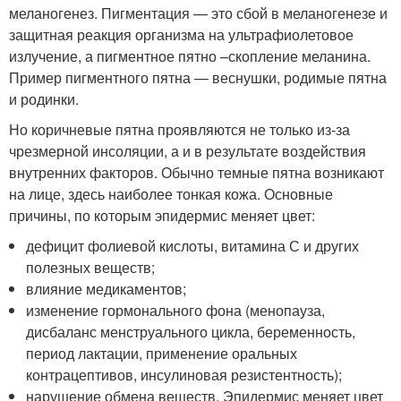
меланогенез. Пигментация — это сбой в меланогенезе и
защитная реакция организма на ультрафиолетовое
излучение, а пигментное пятно –скопление меланина.
Пример пигментного пятна — веснушки, родимые пятна
и родинки.
Но коричневые пятна проявляются не только из-за
чрезмерной инсоляции, а и в результате воздействия
внутренних факторов. Обычно темные пятна возникают
на лице, здесь наиболее тонкая кожа. Основные
причины, по которым эпидермис меняет цвет:
дефицит фолиевой кислоты, витамина С и других
полезных веществ;
влияние медикаментов;
изменение гормонального фона (менопауза,
дисбаланс менструального цикла, беременность,
период лактации, применение оральных
контрацептивов, инсулиновая резистентность);
нарушение обмена веществ. Эпидермис меняет цвет