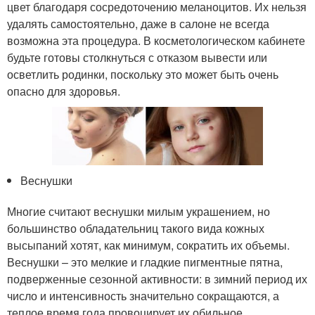
цвет благодаря сосредоточению меланоцитов. Их нельзя
удалять самостоятельно, даже в салоне не всегда
возможна эта процедура. В косметологическом кабинете
будьте готовы столкнуться с отказом вывести или
осветлить родинки, поскольку это может быть очень
опасно для здоровья.
Веснушки
Многие считают веснушки милым украшением, но
большинство обладательниц такого вида кожных
высыпаний хотят, как минимум, сократить их объемы.
Веснушки – это мелкие и гладкие пигментные пятна,
подверженные сезонной активности: в зимний период их
число и интенсивность значительно сокращаются, а
теплое время года провоцирует их обильное