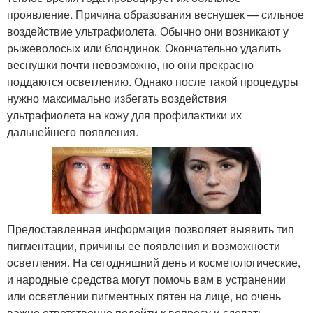
проявление. Причина образования веснушек — сильное
воздействие ультрафиолета. Обычно они возникают у
рыжеволосых или блондинок. Окончательно удалить
веснушки почти невозможно, но они прекрасно
поддаются осветлению. Однако после такой процедуры
нужно максимально избегать воздействия
ультрафиолета на кожу для профилактики их
дальнейшего появления.
Предоставленная информация позволяет выявить тип
пигментации, причины ее появления и возможности
осветления. На сегодняшний день и косметологические,
и народные средства могут помочь вам в устранении
или осветлении пигментных пятен на лице, но очень
важно ответственно подойти к вопросу и сделать