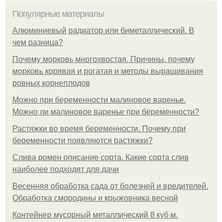
Популярные материалы
Алюминиевый радиатор или биметаллический. В
чем разница?
Почему морковь многохвостая. Причины, почему
морковь корявая и рогатая и методы выращивания
ровных корнеплодов
Можно при беременности малиновое варенье.
Можно ли малиновое варенье при беременности?
Растяжки во время беременности. Почему при
беременности появляются растяжки?
Слива ромен описание сорта. Какие сорта слив
наиболее подходят для дачи
Весенняя обработка сада от болезней и вредителей.
Обработка смородины и крыжовника весной
Контейнер мусорный металлический 8 куб м.