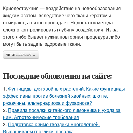
Криодеструкция — воздействие на новообразования
жидким азотом, вследствие чего ткани кератомы
отмирают, а пятно пропадает. Недостаток метода:
сложно контролировать глубину воздействия. Из-за
этого либо бывает нужна повторная процедура либо
могут быть задеты здоровые ткани.
читать дальше →
Последние обновления на сайте:
1.
Фунгициды для хвойных растений. Какие фунгициды
эффективны против болезней хвойных: шютте,
ржавчины, альтернариоза и фузариоза?
2.
Правила посадки китайского лимонника и ухода за
ним. Агротехнические требования
3.
Подготовка к зиме гвоздики многолетней.
Выращиваем гвоздики: посадка