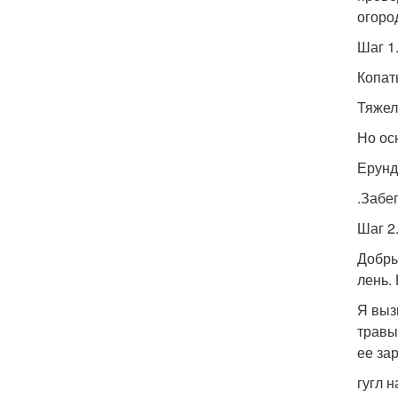
огоро
Шаг 1
Копат
Тяжело
Но ос
Ерунд
.Забе
Шаг 2
Добры
лень.
Я выз
травы
ее зар
гугл 