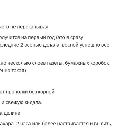
чего не перекапывая.
олучится на первый год (это я сразу
оследние 2 осенью делала, весной успешно все
жно несколько слоев газеты, бумажных коробок
енно такая)
 от прополки без корней.
 и свежую кидала.
ахара. 2 часа или более настаивается и вылить,