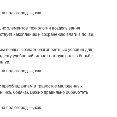
йших элементов технологии возделывания
ствует накоплению и сохранению влаги в почве,
мы почвы , создает благоприятные условия для
делку удобрений, играет важную роль в борьбе
ьтур.
с преобладанием в травостое малоценных
нчика, бодяка). Важно правильно обработать