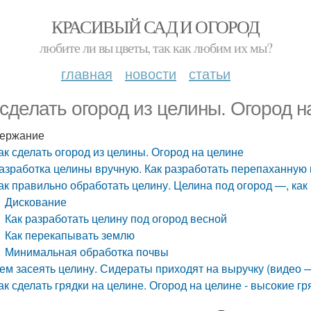
КРАСИВЫЙ САД И ОГОРОД
любите ли вы цветы, так как любим их мы?
главная
новости
статьи
 сделать огород из целины. Огород н
ержание
ак сделать огород из целины. Огород на целине
азработка целины вручную. Как разработать перепаханную
ак правильно обработать целину. Целина под огород —, как
Дискование
Как разработать целину под огород весной
Как перекапывать землю
Минимальная обработка почвы
ем засеять целину. Сидераты приходят на выручку (видео 
ак сделать грядки на целине. Огород на целине - высокие г