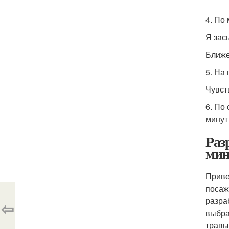
4. По
Я зас
Ближе
5. На
Чувст
6. По
минут
Раз
мин
Приве
посаж
разра
⇦
выбра
травы