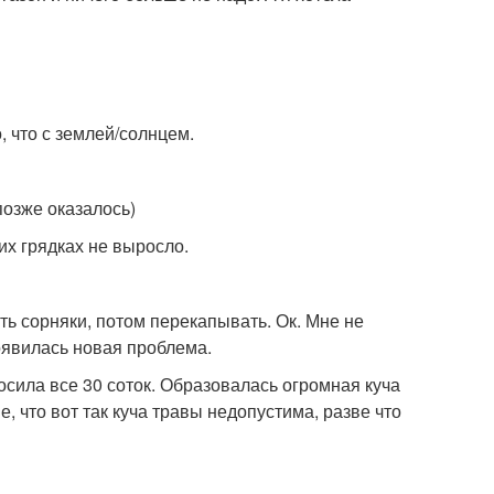
о, что с землей/солнцем.
позже оказалось)
тих грядках не выросло.
ть сорняки, потом перекапывать. Ок. Мне не
появилась новая проблема.
осила все 30 соток. Образовалась огромная куча
, что вот так куча травы недопустима, разве что