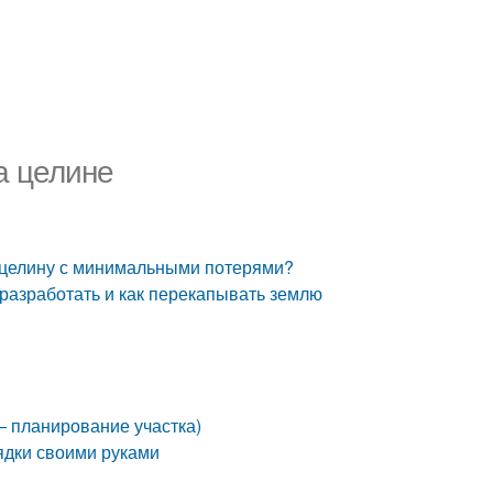
а целине
 целину с минимальными потерями?
 разработать и как перекапывать землю
— планирование участка)
рядки своими руками