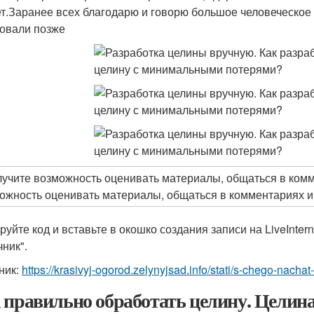
т.Заранее всех благодарю и говорю большое человеческое 
овали позже
лучите возможность оценивать материалы, общаться в комме
ожность оценивать материалы, общаться в комментариях и м
руйте код и вставьте в окошко создания записи на LiveInte
чник".
ник:
https://krasivyj-ogorod.zelynyjsad.info/stati/s-chego-nach
 правильно обработать целину. Целина 