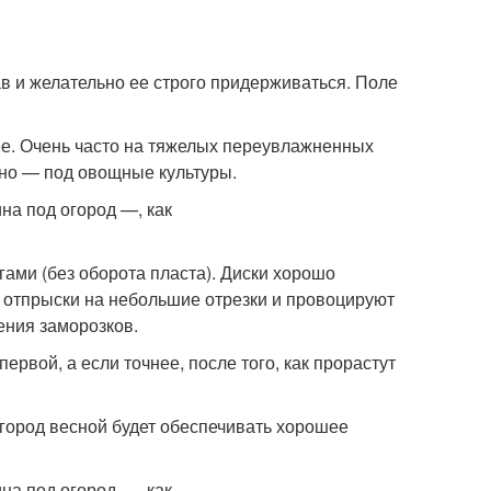
в и желательно ее строго придерживаться. Поле
ее. Очень часто на тяжелых переувлажненных
но — под овощные культуры.
ами (без оборота пласта). Диски хорошо
отпрыски на небольшие отрезки и провоцируют
ения заморозков.
ервой, а если точнее, после того, как прорастут
огород весной будет обеспечивать хорошее