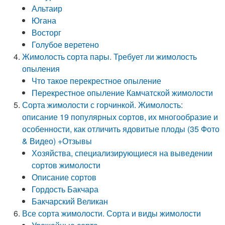
Альтаир
Югана
Восторг
Голубое веретено
Жимолость сорта пары. Требует ли жимолость
опыления
Что такое перекрестное опыление
Перекрестное опыление Камчатской жимолости
Сорта жимолости с горчинкой. Жимолость:
описание 19 популярных сортов, их многообразие и
особенности, как отличить ядовитые плоды (35 Фото
& Видео) +Отзывы
Хозяйства, специализирующиеся на выведении
сортов жимолости
Описание сортов
Гордость Бакчара
Бакчарский Великан
Все сорта жимолости. Сорта и виды жимолости