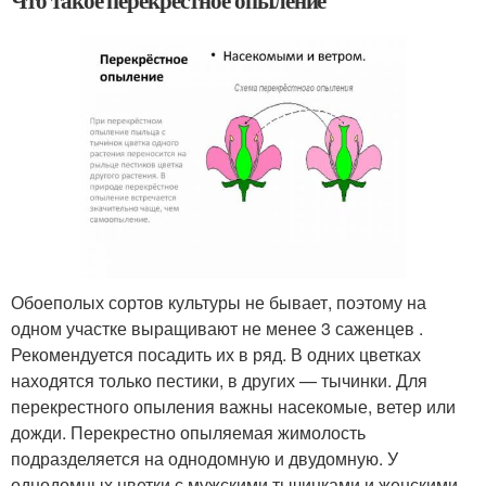
Обоеполых сортов культуры не бывает, поэтому на
одном участке выращивают не менее 3 саженцев .
Рекомендуется посадить их в ряд. В одних цветках
находятся только пестики, в других — тычинки. Для
перекрестного опыления важны насекомые, ветер или
дожди. Перекрестно опыляемая жимолость
подразделяется на однодомную и двудомную. У
однодомных цветки с мужскими тычинками и женскими