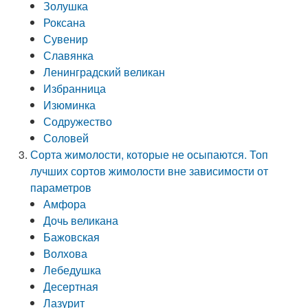
Золушка
Роксана
Сувенир
Славянка
Ленинградский великан
Избранница
Изюминка
Содружество
Соловей
Сорта жимолости, которые не осыпаются. Топ
лучших сортов жимолости вне зависимости от
параметров
Амфора
Дочь великана
Бажовская
Волхова
Лебедушка
Десертная
Лазурит