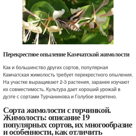
Перекрестное опыление Камчатской жимолости
Как и большинство других сортов, популярная
Камчатская жимолость требует перекрестного опыления.
На участке выращивают 2-3 растения, заранее изучают
их совместимость. Культура дает хороший урожай в
дуэте с сортами Турчанинова и Голубое веретено.
Сорта жимолости с горчинкой.
Жимолость: описание 19
популярных сортов, их многообразие
и особенности, как отличить