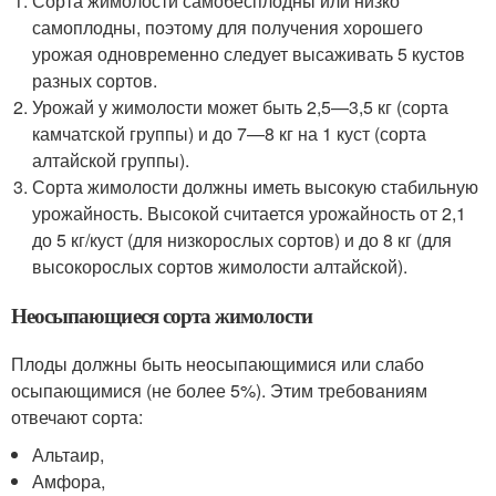
Сорта жимолости самобесплодны или низко
самоплодны, поэтому для получения хорошего
урожая одно­временно следует высаживать 5 кустов
разных сортов.
Уро­жай у жимолости может быть 2,5—3,5 кг (сорта
камчатской группы) и до 7—8 кг на 1 куст (сорта
алтайской группы).
Сорта жимолости должны иметь высокую стабильную
урожайность. Высокой считается урожайность от 2,1
до 5 кг/куст (для низкорослых сортов) и до 8 кг (для
высокорослых сортов жимолости алтайской).
Неосыпающиеся сорта жимолости
Плоды должны быть неосыпающимися или слабо
осыпающимися (не более 5%). Этим требованиям
отвечают сорта:
Альтаир,
Амфора,