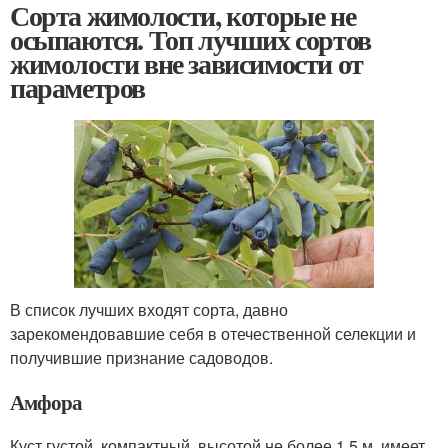
Сорта жимолости, которые не
осыпаются. Топ лучших сортов
жимолости вне зависимости от
параметров
В список лучших входят сорта, давно
зарекомендовавшие себя в отечественной селекции и
получившие признание садоводов.
Амфора
Куст густой, компактный, высотой не более 1,5 м, имеет