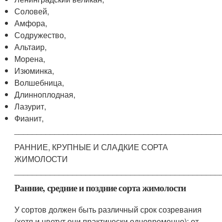
Соловей,
Амфора,
Содружество,
Альтаир,
Морена,
Изюминка,
Волшебница,
Длинноплодная,
Лазурит,
Фианит,
______________________________________________
РАННИЕ, КРУПНЫЕ И СЛАДКИЕ СОРТА
ЖИМОЛОСТИ
______________________________________________
Ранние, средние и поздние сорта жимолости
У сортов должен быть различный срок созревания
(хотя и цветут они практически одновременно): от