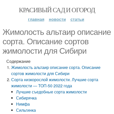
КРАСИВЫЙ САД И ОГОРОД
главная
новости
статьи
Жимолость альтаир описание
сорта. Описание сортов
жимолости для Сибири
Содержание
Жимолость альтаир описание сорта. Описание
сортов жимолости для Сибири
Сорта низкорослой жимолости. Лучшие сорта
жимолости — ТОП-50 2022 года
Лучшие съедобные сорта жимолости
Сибирячка
Нимфа
Сильгинка