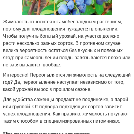
Жимолость относится к самобесплодным растениям,
поэтому для плодоношения нуждается в опылении.
Чтобы получить богатый урожай, на участке должно
расти несколько разных сортов. В противном случае
велика вероятность остаться без вкусных и полезных
ягод: при самоопылении плоды завязываются плохо или
не завязываются вообще.
Интересно! Переопыляется ли жимолость на следующий
год? Да, переопыление наступает независимо от того,
какой урожай вырос в прошлом сезоне.
Для удобства саженцы продают не поодиночке, а парой
или группой. От подбора подходящих сортов зависит
успех плодоношения. Как правило, жимолость покупают
таким способом в специализированных питомниках.
Что такое перекрестное опыление