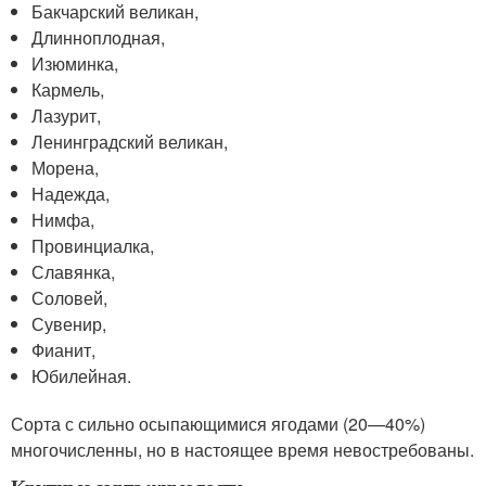
Бакчарский великан,
Длинноплодная,
Изюминка,
Кармель,
Лазурит,
Ленинградский великан,
Морена,
Надежда,
Нимфа,
Провинциалка,
Славянка,
Соловей,
Сувенир,
Фианит,
Юбилейная.
Сорта с сильно осыпающимися ягодами (20—40%)
многочисленны, но в настоящее время невостребованы.