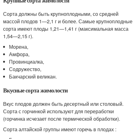
Крупные сорта жимолости
Сорта должны быть крупноплодными, со средней
массой плодов 1—2,1 г и более. Самые крупноплодные
сорта имеют плоды 1,21—1,41 г (максимальная масса
1,54—2,15 г).
Морена,
Амфора,
Провинциалка,
Содружество,
Бакчарский великан.
Вкусные сорта жимолости
Вкус плодов должен быть десертный или столовый.
Сорта с горчинкой используют для переработки
(горчинка исчезает после термической обработки).
Сорта алтайской группы имеют горечь в плодах :