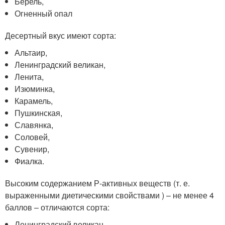
Берель,
Огненный опал
Десертный вкус имеют сорта:
Альтаир,
Ленинградский великан,
Ленита,
Изюминка,
Карамель,
Пушкинская,
Славянка,
Соловей,
Сувенир,
Фиалка.
Высоким содержанием Р-активных веществ (т. е.
выраженными диетическими свойствами ) – не менее 4
баллов – отличаются сорта:
Ленинградский великан,