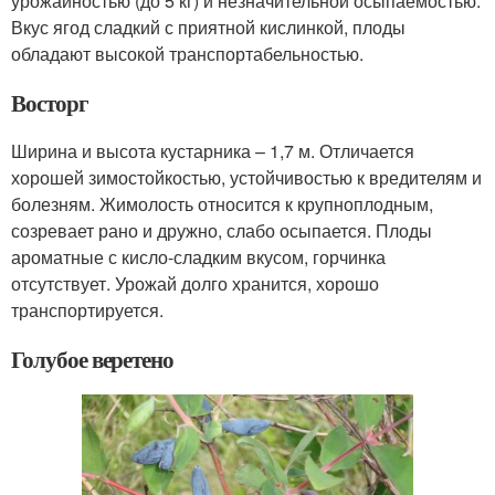
урожайностью (до 5 кг) и незначительной осыпаемостью.
Вкус ягод сладкий с приятной кислинкой, плоды
обладают высокой транспортабельностью.
Восторг
Ширина и высота кустарника – 1,7 м. Отличается
хорошей зимостойкостью, устойчивостью к вредителям и
болезням. Жимолость относится к крупноплодным,
созревает рано и дружно, слабо осыпается. Плоды
ароматные с кисло-сладким вкусом, горчинка
отсутствует. Урожай долго хранится, хорошо
транспортируется.
Голубое веретено