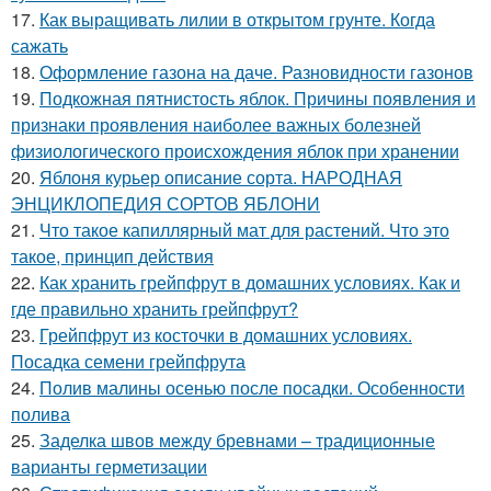
17.
Как выращивать лилии в открытом грунте. Когда
сажать
18.
Оформление газона на даче. Разновидности газонов
19.
Подкожная пятнистость яблок. Причины появления и
признаки проявления наиболее важных болезней
физиологического происхождения яблок при хранении
20.
Яблоня курьер описание сорта. НАРОДНАЯ
ЭНЦИКЛОПЕДИЯ СОРТОВ ЯБЛОНИ
21.
Что такое капиллярный мат для растений. Что это
такое, принцип действия
22.
Как хранить грейпфрут в домашних условиях. Как и
где правильно хранить грейпфрут?
23.
Грейпфрут из косточки в домашних условиях.
Посадка семени грейпфрута
24.
Полив малины осенью после посадки. Особенности
полива
25.
Заделка швов между бревнами – традиционные
варианты герметизации