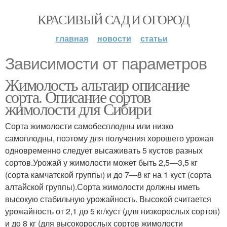
КРАСИВЫЙ САД И ОГОРОД
главная
новости
статьи
Зависимости от параметров
Жимолость альтаир описание
сорта. Описание сортов
жимолости для Сибири
Сорта жимолости самобесплодны или низко
самоплодны, поэтому для получения хорошего урожая
одно­временно следует высаживать 5 кустов разных
сортов.Уро­жай у жимолости может быть 2,5—3,5 кг
(сорта камчатской группы) и до 7—8 кг на 1 куст (сорта
алтайской группы).Сорта жимолости должны иметь
высокую стабильную урожайность. Высокой считается
урожайность от 2,1 до 5 кг/куст (для низкорослых сортов)
и до 8 кг (для высокорослых сортов жимолости