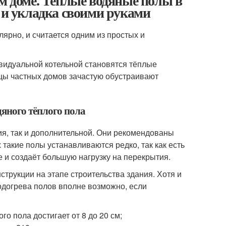
ом доме. Теплые водяные полы в
о и укладка своими руками
ярно, и считается одним из простых и
видуальной котельной становятся тёплые
цы частных домов зачастую обустраивают
дяного тёплого пола
ия, так и дополнительной. Они рекомендованы
такие полы устанавливаются редко, так как есть
е и создаёт большую нагрузку на перекрытия.
рукции на этапе строительства здания. Хотя и
подогрева полов вполне возможно, если
о пола достигает от 8 до 20 см;