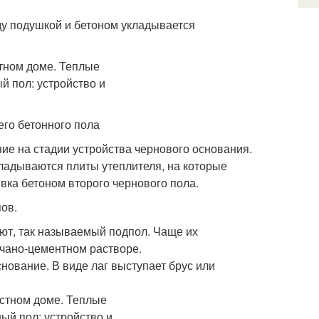
ду подушкой и бетоном укладывается
его бетонного пола
ие на стадии устройства чернового основания.
ладываются плиты утеплителя, на которые
вка бетоном второго чернового пола.
ов.
ют, так называемый подпол. Чаще их
счано-цементном растворе.
нование. В виде лаг выступает брус или