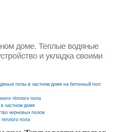
тном доме. Теплые водяные
устройство и укладка своими
одяные полы в частном доме на бетонный пол:
яного тёплого пола
 в частном доме
ство черновых полов
 теплого пола