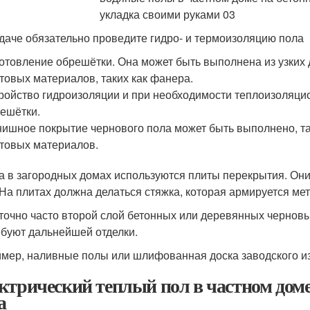
даче обязательно проведите гидро- и термоизоляцию пола
отовление обрешётки. Она может быть выполнена из узких
товых материалов, таких как фанера.
ройство гидроизоляции и при необходимости теплоизоляц
ешётки.
ишное покрытие чернового пола может быть выполнено, так
товых материалов.
а в загородных домах используются плиты перекрытия. Они
 На плитах должна делаться стяжка, которая армируется мет
точно часто второй слой бетонных или деревянных чернов
ебуют дальнейшей отделки.
мер, наливные полы или шлифованная доска заводского из
ктрический теплый пол в частном доме
а