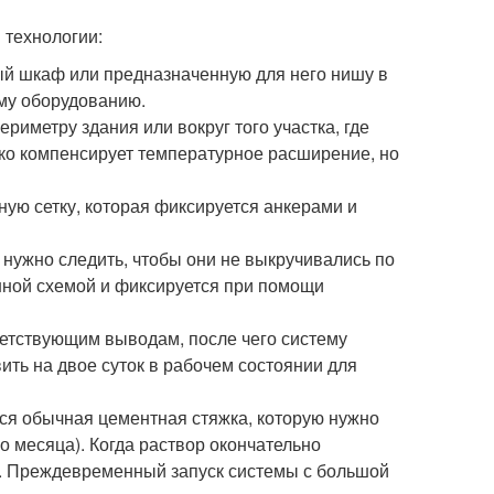
 технологии:
ный шкаф или предназначенную для него нишу в
ому оборудованию.
риметру здания или вокруг того участка, где
ько компенсирует температурное расширение, но
ую сетку, которая фиксируется анкерами и
 нужно следить, чтобы они не выкручивались по
нной схемой и фиксируется при помощи
ветствующим выводам, после чего систему
ить на двое суток в рабочем состоянии для
тся обычная цементная стяжка, которую нужно
о месяца). Когда раствор окончательно
е. Преждевременный запуск системы с большой