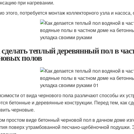
нсацию при нагревании.
о этого, потребуется монтаж коллекторного узла и насоса,
 сделать теплый деревянный пол в час
новых полов
исимости от вида чернового пола различают способы их ус
тся бетонные и деревянные конструкции. Перед тем, как с
овить черновые.
ом простом виде бетонный черновой пол в дачном доме изг
тия поверх утрамбованной песчано-щебёночной подушки. Э