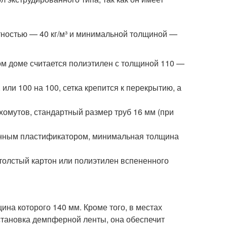
ностью — 40 кг/м³ и минимальной толщиной —
м доме считается полиэтилен с толщиной 110 —
или 100 на 100, сетка крепится к перекрытию, а
хомутов, стандартный размер труб 16 мм (при
енным пластификатором, минимальная толщина
толстый картон или полиэтилен вспененного
ина которого 140 мм. Кроме того, в местах
становка демпферной ленты, она обеспечит