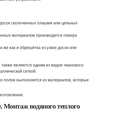
 досок сколоченных плашмя или цельных
ионных материалов производится поверх
 же как и обрешётка из узких досок или
 также являются одним из видов чернового
аллической сеткой.
ых полов выполняется из материалов, которые
готовления.
. Монтаж водяного теплого