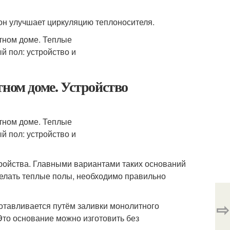
 он улучшает циркуляцию теплоносителя.
тном доме. Устройство
тройства. Главными вариантами таких оснований
делать теплые полы, необходимо правильно
⇨
отавливается путём заливки монолитного
то основание можно изготовить без