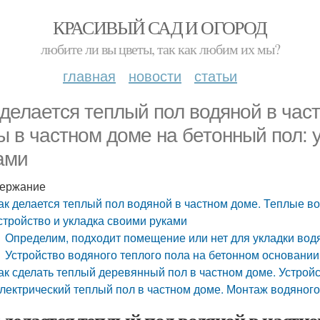
КРАСИВЫЙ САД И ОГОРОД
любите ли вы цветы, так как любим их мы?
главная
новости
статьи
 делается теплый пол водяной в час
ы в частном доме на бетонный пол: 
ами
ержание
ак делается теплый пол водяной в частном доме. Теплые в
стройство и укладка своими руками
Определим, подходит помещение или нет для укладки вод
Устройство водяного теплого пола на бетонном основании
ак сделать теплый деревянный пол в частном доме. Устрой
лектрический теплый пол в частном доме. Монтаж водяного