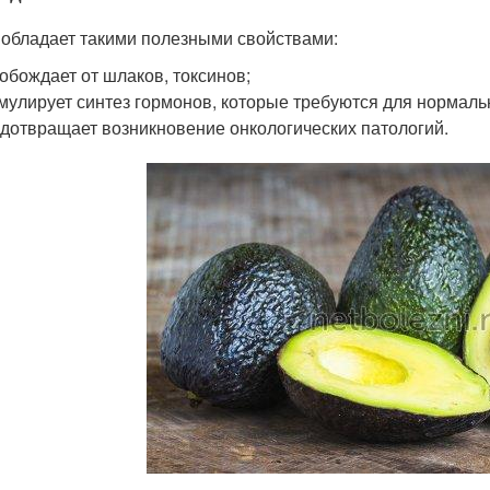
 обладает такими полезными свойствами:
обождает от шлаков, токсинов;
мулирует синтез гормонов, которые требуются для нормаль
дотвращает возникновение онкологических патологий.