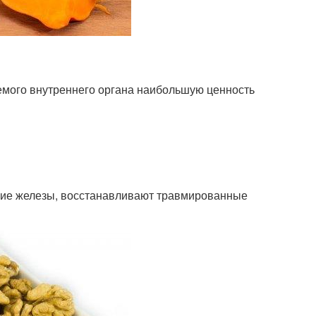
емого внутреннего органа наибольшую ценность
ние железы, восстанавливают травмированные