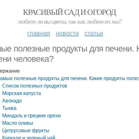
КРАСИВЫЙ САД И ОГОРОД
любите ли вы цветы, так как любим их мы?
главная
новости
статьи
ые полезные продукты для печени. 
ени человека?
ержание
амые полезные продукты для печени. Какие продукты поле
Список полезных продуктов
Морская капуста
Авокадо
Тыква
Миндаль и грецкие орехи
Масло оливы
Цитрусовые фрукты
Каркаде и зеленый чай