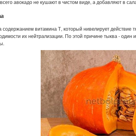
всего авокадо не кушают в чистом виде, а добавляют в сал
ва
а содержанием витамина Т, который нивелирует действие т
одимости их нейтрализации. По этой причине тыква - один
ы.