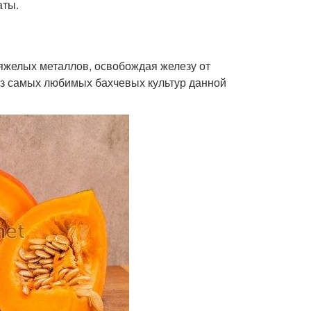
аты.
яжелых металлов, освобождая железу от
 из самых любимых бахчевых культур данной