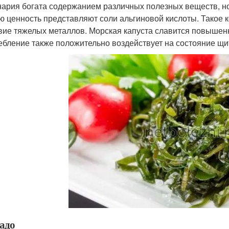
ария богата содержанием различных полезных веществ, но
ю ценность представляют соли альгиновой кислоты. Такое к
вие тяжелых металлов. Морская капуста славится повышен
ебление также положительно воздействует на состояние щ
адо