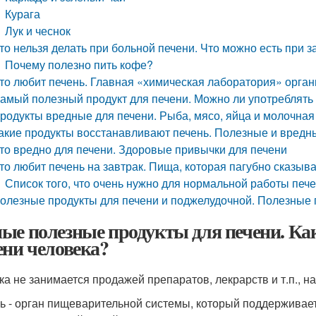
Курага
Лук и чеснок
то нельзя делать при больной печени. Что можно есть при 
Почему полезно пить кофе?
то любит печень. Главная «химическая лаборатория» орга
амый полезный продукт для печени. Можно ли употреблят
родукты вредные для печени. Рыба, мясо, яйца и молочная
акие продукты восстанавливают печень. Полезные и вредн
то вредно для печени. Здоровые привычки для печени
то любит печень на завтрак. Пища, которая пагубно сказыв
Список того, что очень нужно для нормальной работы пече
олезные продукты для печени и поджелудочной. Полезные 
ые полезные продукты для печени. Ка
ени человека?
ка не занимается продажей препаратов, лекрарств и т.п., 
ь - орган пищеварительной системы, который поддерживае