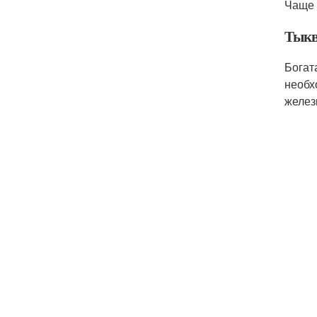
Чаще 
Тык
Богат
необх
желез