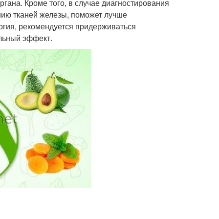
гана. Кроме того, в случае диагностирования
нию тканей железы, поможет лучше
огия, рекомендуется придерживаться
ельный эффект.