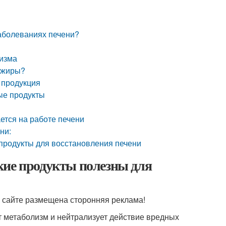
заболеваниях печени?
низма
ь жиры?
 продукция
ые продукты
ается на работе печени
ни:
продукты для восстановления печени
кие продукты полезны для
на сайте размещена сторонняя реклама!
т метаболизм и нейтрализует действие вредных