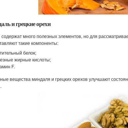
аль и грецкие орехи
 содержат много полезных элементов, но для рассматрива
тавляют такие компоненты:
тительный белок;
езные жирные кислоты;
амин F.
ные вещества миндаля и грецких орехов улучшают состоя
.