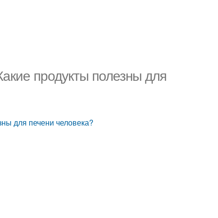
Какие продукты полезны для
зны для печени человека?