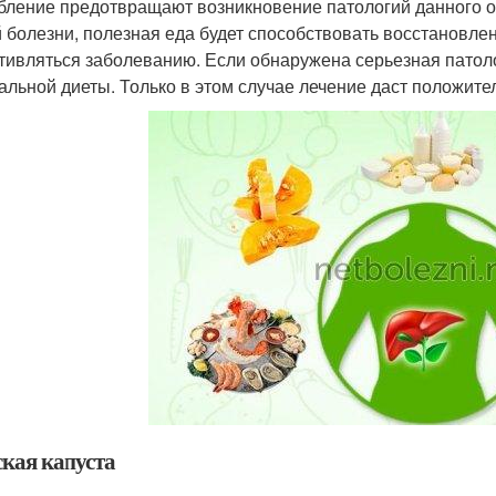
бление предотвращают возникновение патологий данного ор
 болезни, полезная еда будет способствовать восстановле
тивляться заболеванию. Если обнаружена серьезная патол
альной диеты. Только в этом случае лечение даст положит
кая капуста