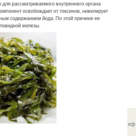
 для рассматриваемого внутреннего органа
омпонент освобождает от токсинов, нивелирует
ным содержанием йода. По этой причине ее
итовидной железы.
⇨