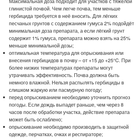
Максимальная доза подходит для участков с тяжёлой
глинистой почвой. Чем легче почва, тем меньше
гербицида требуется в неё вносить. Для лёгких
песчаных грунтов с содержанием гумуса 2% подойдёт
минимальная доза препарата, а если лёгкий грунт
содержит 1% гумуса, препарата можно взять на 25%
меньше минимальной дозы;
оптимальная температура для опрыскивания или
внесения гербицидов в почву – от +15 до +25°C. При
более низких температурах препараты могут
утрачивать эффективность. Почва должна быть
немного влажной. Нельзя распылять гербициды в
слишком жаркую или пасмурную погоду;
перед опрыскиванием необходимо уточнить прогноз
погоды. Если дождь выпадет раньше, чем через 8
часов после обработки участка, действие препарата
может быть ослаблено;
опрыскивание необходимо производить в защитной
одежде, перчатках, очках и респираторе;