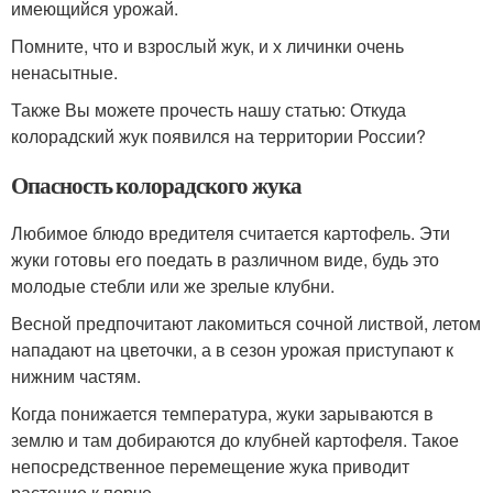
имеющийся урожай.
Помните, что и взрослый жук, и х личинки очень
ненасытные.
Также Вы можете прочесть нашу статью: Откуда
колорадский жук появился на территории России?
Опасность колорадского жука
Любимое блюдо вредителя считается картофель. Эти
жуки готовы его поедать в различном виде, будь это
молодые стебли или же зрелые клубни.
Весной предпочитают лакомиться сочной листвой, летом
нападают на цветочки, а в сезон урожая приступают к
нижним частям.
Когда понижается температура, жуки зарываются в
землю и там добираются до клубней картофеля. Такое
непосредственное перемещение жука приводит
растение к порче.