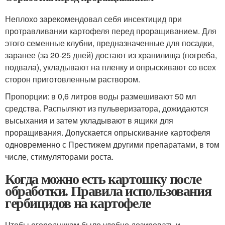
Неплохо зарекомендовал себя инсектицид при
протравливании картофеля перед проращиванием. Для
этого семенные клубни, предназначенные для посадки,
заранее (за 20-25 дней) достают из хранилища (погреба,
подвала), укладывают на пленку и опрыскивают со всех
сторон приготовленным раствором.
Пропорции: в 0,6 литров воды размешивают 50 мл
средства. Распыляют из пульверизатора, дожидаются
высыхания и затем укладывают в ящики для
проращивания. Допускается опрыскивание картофеля
одновременно с Престижем другими препаратами, в том
числе, стимуляторами роста.
Когда можно есть картошку после
обработки. Правила использования
гербицидов на картофеле
Чтобы огородникам было удобно дозировать и