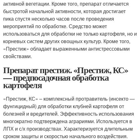
активной вегетации. Кроме того, препарат отличается
быстротой начальной активности, которая достигает
пика спустя несколько часов после проведения
мероприятий по обработке. Средство может
использоваться для обработки не только картофеля, но и
корневых систем других овощных культур. Кроме того,
«Престиж» обладает выраженными антистрессовыми
свойствами.
Препарат престиж. «Престиж, КС»
— предпосадочная обработка
картофеля
«Престиж, КС» – комплексный протравитель (инсекто —
фунгицидный) для обработки клубней картофеля от
болезней и вредителей. Эффективность использования
многократно подтверждена аграриями. Используется в
ЛПХ и с/х производствах. Характеризуется длительным
сроком защиты и скоростью начального воздействия.