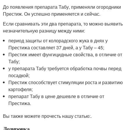
До появления препарата Табу, применяли огородники
Престиж. Он успешно применяется и сейчас.
Если сравнивать эти два препарата, то можно выявить
незначительную разницу между ними:
период защиты от колорадского жука в днях у
Престижа составляет 37 дней, а у Табу – 45;
Престиж имеет фунгицидные свойства, в отличие от
Табу;
у препарата Табу требуется обработка почвы перед
посадкой;
Престиж способствует стимуляции роста и развитию
картофеля;
препарат Табу в цене дешевле в отличие от
Престижа.
Вы также можете прочесть нашу статью:.
Дозировка