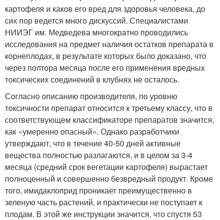
картофеля и каков его вред для здоровья человека, до
сих пор ведется много дискуссий. Специалистами
НИИЭГ им. Медведева многократно проводились
исследования на предмет наличия остатков препарата в
корнеплодах, в результате которых было доказано, что
через полтора месяца после его применения вредных
токсических соединений в клубнях не осталось.
Согласно описанию производителя, по уровню
токсичности препарат относится к третьему классу, что в
соответствующем классификаторе препаратов значится,
как «умеренно опасный». Однако разработчики
утверждают, что в течение 40-50 дней активные
вещества полностью разлагаются, и в целом за 3-4
месяца (средний срок вегетации картофеля) вырастает
полноценный и совершенно безвредный продукт. Кроме
того, имидаклоприд проникает преимущественно в
зеленую часть растений, и практически не поступает к
плодам. В этой же инструкции значится, что спустя 53