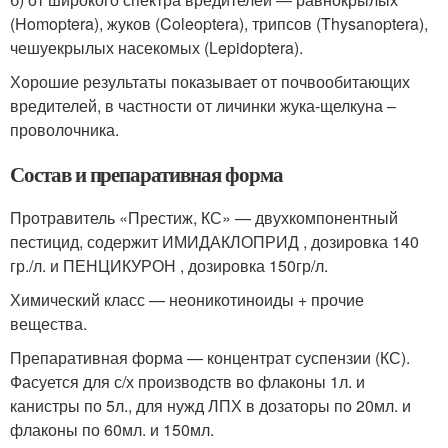
(Homoptera), жуков (Coleoptera), трипсов (Thysanoptera),
чешуекрылых насекомых (Lepidoptera).
Хорошие результаты показывает от почвообитающих
вредителей, в частности от личинки жука-щелкуна –
проволочника.
Состав и препаративная форма
Протравитель «Престиж, КС» — двухкомпонентный
пестицид, содержит ИМИДАКЛОПРИД , дозировка 140
гр./л. и ПЕНЦИКУРОН , дозировка 150гр/л.
Химический класс — неоникотиноиды + прочие
вещества.
Препаративная форма — концентрат суспензии (КС).
Фасуется для с/х производств во флаконы 1л. и
канистры по 5л., для нужд ЛПХ в дозаторы по 20мл. и
флаконы по 60мл. и 150мл.