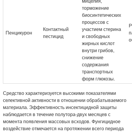
мицелия,
торможение
биосинтетических
процессов с
Р
Контактный
участием стерина
Пенцикурон
п
пестицид
и свободных
о
жирных кислот
внутри грибов,
снижение
содержания
транспортных
форм глюкозы.
Средство характеризуется высокими показателями
селективной активности в отношении обрабатываемого
материала. Эффективность инсектицидной защиты
наблюдается в течение полутора-двух месяцев с
момента появления массовых всходов. Фунгицидное
воздействие отмечается на протяжении всего периода