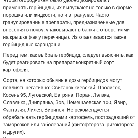
применять гербициды, их выпускают не только в форме
порошка или жидкости, но и в гранулах. Часто
гранулированные препараты, предназначенные для
внесения в почву, упаковывают в банки с отверстиями
на крышке (как у перечницы). Изготавливаются также
гербицидные карандаши.
Перед тем, как выбрать гербицид, следует выяснить, как
будет реагировать на препарат конкретный сорт
картофеля.
Сорта, на которых обычные дозы гербицидов могут
повлиять негативно: Свитанок киевский, Пролисок,
Косень 95, Луговской, Багряна, Поран, Лэлэка,
Славянка, Днипрянка, Зов, Немешаевская 100, Явир,
Фантазия, Лилея, Виринея. Не рекомендуется
обрабатывать гербицидами картофель, пострадавший от
заморозков или заболеваний (фитофтороза, ризоктороза
и других).