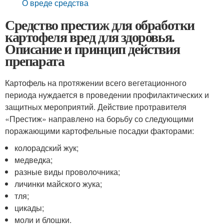
О вреде средства
Средство престиж для обработки
картофеля вред для здоровья.
Описание и принцип действия
препарата
Картофель на протяжении всего вегетационного
периода нуждается в проведении профилактических и
защитных мероприятий. Действие протравителя
«Престиж» направлено на борьбу со следующими
поражающими картофельные посадки факторами:
колорадский жук;
медведка;
разные виды проволочника;
личинки майского жука;
тля;
цикады;
моли и блошки.