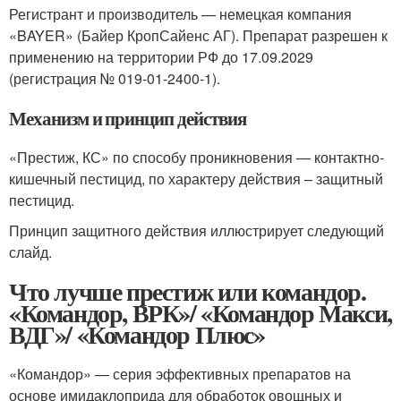
Регистрант и производитель — немецкая компания
«BAYER» (Байер КропСайенс АГ). Препарат разрешен к
применению на территории РФ до 17.09.2029
(регистрация № 019-01-2400-1).
Механизм и принцип действия
«Престиж, КС» по способу проникновения — контактно-
кишечный пестицид, по характеру действия – защитный
пестицид.
Принцип защитного действия иллюстрирует следующий
слайд.
Что лучше престиж или командор.
«Командор, ВРК»/ «Командор Макси,
ВДГ»/ «Командор Плюс»
«Командор» — серия эффективных препаратов на
основе имидаклоприда для обработок овощных и