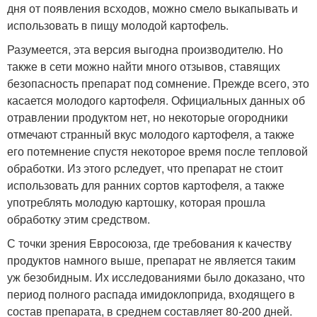
дня от появления всходов, можно смело выкапывать и
использовать в пищу молодой картофель.
Разумеется, эта версия выгодна производителю. Но
также в сети можно найти много отзывов, ставящих
безопасность препарат под сомнение. Прежде всего, это
касается молодого картофеля. Официальных данных об
отравлении продуктом нет, но некоторые огородники
отмечают странный вкус молодого картофеля, а также
его потемнение спустя некоторое время после тепловой
обработки. Из этого рследует, что препарат не стоит
использовать для ранних сортов картофеля, а также
употреблять молодую картошку, которая прошла
обработку этим средством.
С точки зрения Евросоюза, где требования к качеству
продуктов намного выше, препарат не является таким
уж безобидным. Их исследованиями было доказано, что
период полного распада имидоклоприда, входящего в
состав препарата, в среднем составляет 80-200 дней.