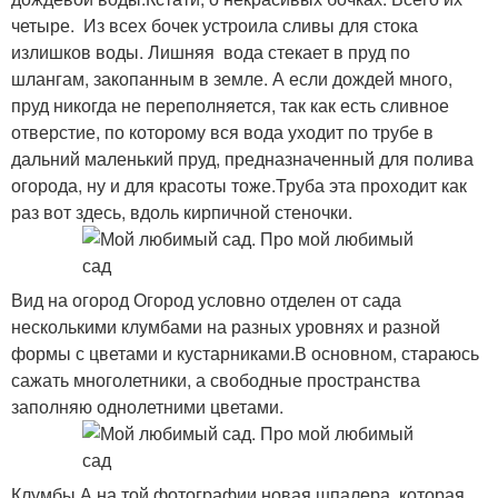
четыре. Из всех бочек устроила сливы для стока
излишков воды. Лишняя вода стекает в пруд по
шлангам, закопанным в земле. А если дождей много,
пруд никогда не переполняется, так как есть сливное
отверстие, по которому вся вода уходит по трубе в
дальний маленький пруд, предназначенный для полива
огорода, ну и для красоты тоже.Труба эта проходит как
раз вот здесь, вдоль кирпичной стеночки.
Вид на огород Огород условно отделен от сада
несколькими клумбами на разных уровнях и разной
формы с цветами и кустарниками.В основном, стараюсь
сажать многолетники, а свободные пространства
заполняю однолетними цветами.
Клумбы А на той фотографии новая шпалера, которая