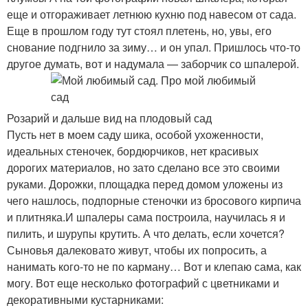
еще и отгораживает летнюю кухню под навесом от сада.
Еще в прошлом году тут стоял плетень, но, увы, его
снование подгнило за зиму… и он упал. Пришлось что-то
другое думать, вот и надумала — заборчик со шпалерой.
Розарий и дальше вид на плодовый сад
Пусть нет в моем саду шика, особой ухоженности,
идеальных стеночек, бордюрчиков, нет красивых
дорогих материалов, но зато сделано все это своими
руками. Дорожки, площадка перед домом уложены из
чего нашлось, подпорные стеночки из бросового кирпича
и плитняка.И шпалеры сама построила, научилась я и
пилить, и шурупы крутить. А что делать, если хочется?
Сыновья далековато живут, чтобы их попросить, а
нанимать кого-то не по карману… Вот и клепаю сама, как
могу. Вот еще несколько фотографий с цветниками и
декоративными кустарниками: