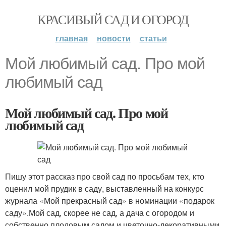
КРАСИВЫЙ САД И ОГОРОД
главная
новости
статьи
Мой любимый сад. Про мой
любимый сад
Мой любимый сад. Про мой
любимый сад
Пишу этот рассказ про свой сад по просьбам тех, кто
оценил мой прудик в саду, выставленный на конкурс
журнала «Мой прекрасный сад» в номинации «подарок
саду».Мой сад, скорее не сад, а дача с огородом и
собственно плодовым садом и цветочно-декоративными